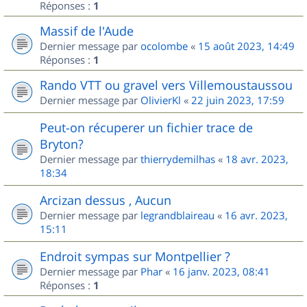
Réponses :
1
Massif de l'Aude
Dernier message par
ocolombe
«
15 août 2023, 14:49
Réponses :
1
Rando VTT ou gravel vers Villemoustaussou
Dernier message par
OlivierKl
«
22 juin 2023, 17:59
Peut-on récuperer un fichier trace de
Bryton?
Dernier message par
thierrydemilhas
«
18 avr. 2023,
18:34
Arcizan dessus , Aucun
Dernier message par
legrandblaireau
«
16 avr. 2023,
15:11
Endroit sympas sur Montpellier ?
Dernier message par
Phar
«
16 janv. 2023, 08:41
Réponses :
1