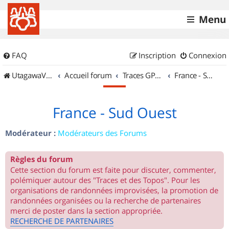
Menu
FAQ
Inscription
Connexion
UtagawaVTT (Randos VTT et VTTAE avec traces GPS)
Accueil forum
Traces GPS de randos VTT
France - Sud Ouest
France - Sud Ouest
Modérateur :
Modérateurs des Forums
Règles du forum
Cette section du forum est faite pour discuter, commenter,
polémiquer autour des "Traces et des Topos". Pour les
organisations de randonnées improvisées, la promotion de
randonnées organisées ou la recherche de partenaires
merci de poster dans la section appropriée.
RECHERCHE DE PARTENAIRES