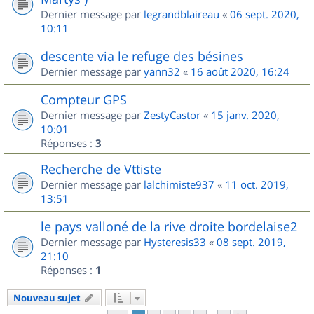
Dernier message par
legrandblaireau
«
06 sept. 2020,
10:11
descente via le refuge des bésines
Dernier message par
yann32
«
16 août 2020, 16:24
Compteur GPS
Dernier message par
ZestyCastor
«
15 janv. 2020,
10:01
Réponses :
3
Recherche de Vttiste
Dernier message par
lalchimiste937
«
11 oct. 2019,
13:51
le pays valloné de la rive droite bordelaise2
Dernier message par
Hysteresis33
«
08 sept. 2019,
21:10
Réponses :
1
Nouveau sujet