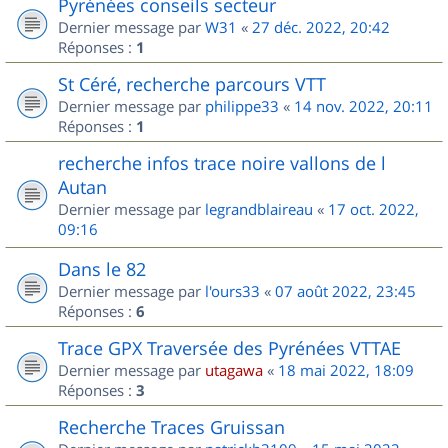
Pyrénées conseils secteur
Dernier message par
W31
«
27 déc. 2022, 20:42
Réponses :
1
St Céré, recherche parcours VTT
Dernier message par
philippe33
«
14 nov. 2022, 20:11
Réponses :
1
recherche infos trace noire vallons de l
Autan
Dernier message par
legrandblaireau
«
17 oct. 2022,
09:16
Dans le 82
Dernier message par
l'ours33
«
07 août 2022, 23:45
Réponses :
6
Trace GPX Traversée des Pyrénées VTTAE
Dernier message par
utagawa
«
18 mai 2022, 18:09
Réponses :
3
Recherche Traces Gruissan