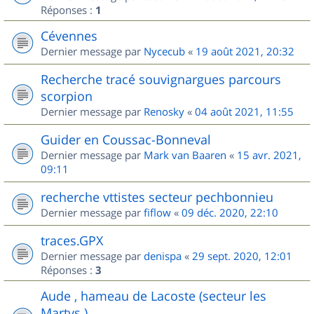
Réponses :
1
Cévennes
Dernier message par
Nycecub
«
19 août 2021, 20:32
Recherche tracé souvignargues parcours
scorpion
Dernier message par
Renosky
«
04 août 2021, 11:55
Guider en Coussac-Bonneval
Dernier message par
Mark van Baaren
«
15 avr. 2021,
09:11
recherche vttistes secteur pechbonnieu
Dernier message par
fiflow
«
09 déc. 2020, 22:10
traces.GPX
Dernier message par
denispa
«
29 sept. 2020, 12:01
Réponses :
3
Aude , hameau de Lacoste (secteur les
Martys )