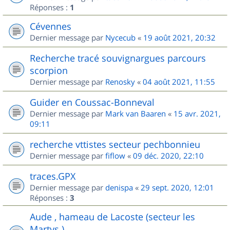
Réponses :
1
Cévennes
Dernier message par
Nycecub
«
19 août 2021, 20:32
Recherche tracé souvignargues parcours
scorpion
Dernier message par
Renosky
«
04 août 2021, 11:55
Guider en Coussac-Bonneval
Dernier message par
Mark van Baaren
«
15 avr. 2021,
09:11
recherche vttistes secteur pechbonnieu
Dernier message par
fiflow
«
09 déc. 2020, 22:10
traces.GPX
Dernier message par
denispa
«
29 sept. 2020, 12:01
Réponses :
3
Aude , hameau de Lacoste (secteur les
Martys )