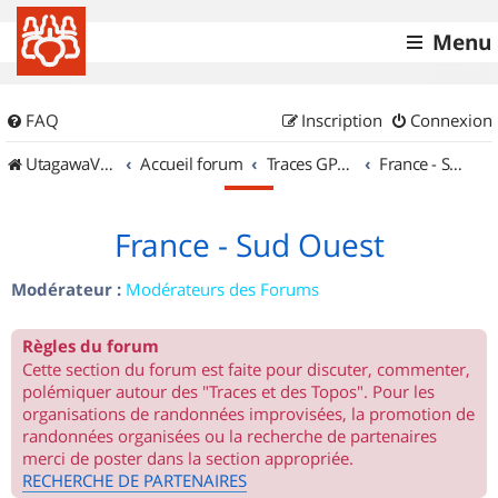
Menu
FAQ
Inscription
Connexion
UtagawaVTT (Randos VTT et VTTAE avec traces GPS)
Accueil forum
Traces GPS de randos VTT
France - Sud Ouest
France - Sud Ouest
Modérateur :
Modérateurs des Forums
Règles du forum
Cette section du forum est faite pour discuter, commenter,
polémiquer autour des "Traces et des Topos". Pour les
organisations de randonnées improvisées, la promotion de
randonnées organisées ou la recherche de partenaires
merci de poster dans la section appropriée.
RECHERCHE DE PARTENAIRES