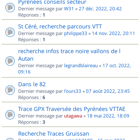
Pyrénées conseils secteur
Dernier message par
W31
«
27 déc. 2022, 20:42
Réponses :
1
St Céré, recherche parcours VTT
Dernier message par
philippe33
«
14 nov. 2022, 20:11
Réponses :
1
recherche infos trace noire vallons de l
Autan
Dernier message par
legrandblaireau
«
17 oct. 2022,
09:16
Dans le 82
Dernier message par
l'ours33
«
07 août 2022, 23:45
Réponses :
6
Trace GPX Traversée des Pyrénées VTTAE
Dernier message par
utagawa
«
18 mai 2022, 18:09
Réponses :
3
Recherche Traces Gruissan