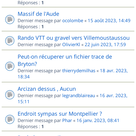
Réponses :
1
Massif de l'Aude
Dernier message par
ocolombe
«
15 août 2023, 14:49
Réponses :
1
Rando VTT ou gravel vers Villemoustaussou
Dernier message par
OlivierKl
«
22 juin 2023, 17:59
Peut-on récuperer un fichier trace de
Bryton?
Dernier message par
thierrydemilhas
«
18 avr. 2023,
18:34
Arcizan dessus , Aucun
Dernier message par
legrandblaireau
«
16 avr. 2023,
15:11
Endroit sympas sur Montpellier ?
Dernier message par
Phar
«
16 janv. 2023, 08:41
Réponses :
1