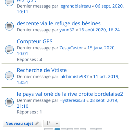
Dernier message par
legrandblaireau
«
06 sept. 2020,
10:11
descente via le refuge des bésines
Dernier message par
yann32
«
16 août 2020, 16:24
Compteur GPS
Dernier message par
ZestyCastor
«
15 janv. 2020,
10:01
Réponses :
3
Recherche de Vttiste
Dernier message par
lalchimiste937
«
11 oct. 2019,
13:51
le pays valloné de la rive droite bordelaise2
Dernier message par
Hysteresis33
«
08 sept. 2019,
21:10
Réponses :
1
Nouveau sujet