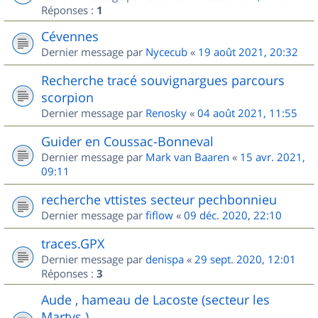
Réponses :
1
Cévennes
Dernier message par
Nycecub
«
19 août 2021, 20:32
Recherche tracé souvignargues parcours
scorpion
Dernier message par
Renosky
«
04 août 2021, 11:55
Guider en Coussac-Bonneval
Dernier message par
Mark van Baaren
«
15 avr. 2021,
09:11
recherche vttistes secteur pechbonnieu
Dernier message par
fiflow
«
09 déc. 2020, 22:10
traces.GPX
Dernier message par
denispa
«
29 sept. 2020, 12:01
Réponses :
3
Aude , hameau de Lacoste (secteur les
Martys )