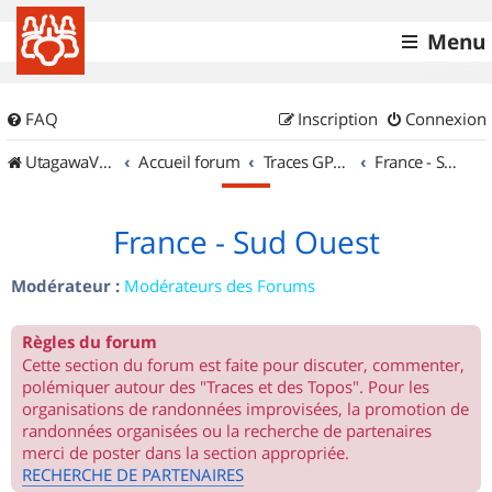
Menu
FAQ
Inscription
Connexion
UtagawaVTT (Randos VTT et VTTAE avec traces GPS)
Accueil forum
Traces GPS de randos VTT
France - Sud Ouest
France - Sud Ouest
Modérateur :
Modérateurs des Forums
Règles du forum
Cette section du forum est faite pour discuter, commenter,
polémiquer autour des "Traces et des Topos". Pour les
organisations de randonnées improvisées, la promotion de
randonnées organisées ou la recherche de partenaires
merci de poster dans la section appropriée.
RECHERCHE DE PARTENAIRES