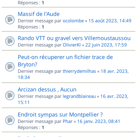
Réponses :
1
Massif de l'Aude
Dernier message par
ocolombe
«
15 août 2023, 14:49
Réponses :
1
Rando VTT ou gravel vers Villemoustaussou
Dernier message par
OlivierKl
«
22 juin 2023, 17:59
Peut-on récuperer un fichier trace de
Bryton?
Dernier message par
thierrydemilhas
«
18 avr. 2023,
18:34
Arcizan dessus , Aucun
Dernier message par
legrandblaireau
«
16 avr. 2023,
15:11
Endroit sympas sur Montpellier ?
Dernier message par
Phar
«
16 janv. 2023, 08:41
Réponses :
1