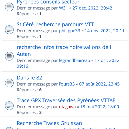
Pyrénées conseils secteur
Dernier message par
W31
«
27 déc. 2022, 20:42
Réponses :
1
St Céré, recherche parcours VTT
Dernier message par
philippe33
«
14 nov. 2022, 20:11
Réponses :
1
recherche infos trace noire vallons de l
Autan
Dernier message par
legrandblaireau
«
17 oct. 2022,
09:16
Dans le 82
Dernier message par
l'ours33
«
07 août 2022, 23:45
Réponses :
6
Trace GPX Traversée des Pyrénées VTTAE
Dernier message par
utagawa
«
18 mai 2022, 18:09
Réponses :
3
Recherche Traces Gruissan