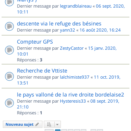
Dernier message par
legrandblaireau
«
06 sept. 2020,
10:11
descente via le refuge des bésines
Dernier message par
yann32
«
16 août 2020, 16:24
Compteur GPS
Dernier message par
ZestyCastor
«
15 janv. 2020,
10:01
Réponses :
3
Recherche de Vttiste
Dernier message par
lalchimiste937
«
11 oct. 2019,
13:51
le pays valloné de la rive droite bordelaise2
Dernier message par
Hysteresis33
«
08 sept. 2019,
21:10
Réponses :
1
Nouveau sujet