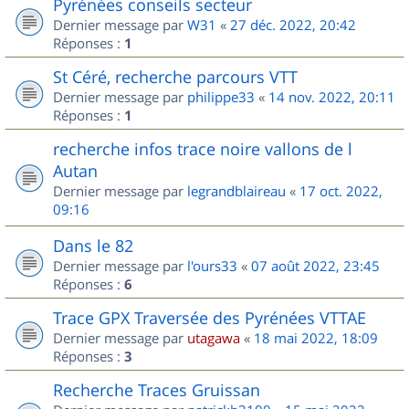
Pyrénées conseils secteur
Dernier message par
W31
«
27 déc. 2022, 20:42
Réponses :
1
St Céré, recherche parcours VTT
Dernier message par
philippe33
«
14 nov. 2022, 20:11
Réponses :
1
recherche infos trace noire vallons de l
Autan
Dernier message par
legrandblaireau
«
17 oct. 2022,
09:16
Dans le 82
Dernier message par
l'ours33
«
07 août 2022, 23:45
Réponses :
6
Trace GPX Traversée des Pyrénées VTTAE
Dernier message par
utagawa
«
18 mai 2022, 18:09
Réponses :
3
Recherche Traces Gruissan