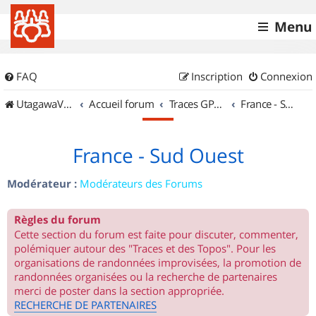
Menu
FAQ
Inscription
Connexion
UtagawaVTT (Randos VTT et VTTAE avec traces GPS)
Accueil forum
Traces GPS de randos VTT
France - Sud Ouest
France - Sud Ouest
Modérateur :
Modérateurs des Forums
Règles du forum
Cette section du forum est faite pour discuter, commenter,
polémiquer autour des "Traces et des Topos". Pour les
organisations de randonnées improvisées, la promotion de
randonnées organisées ou la recherche de partenaires
merci de poster dans la section appropriée.
RECHERCHE DE PARTENAIRES