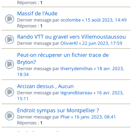
Réponses :
1
Massif de l'Aude
Dernier message par
ocolombe
«
15 août 2023, 14:49
Réponses :
1
Rando VTT ou gravel vers Villemoustaussou
Dernier message par
OlivierKl
«
22 juin 2023, 17:59
Peut-on récuperer un fichier trace de
Bryton?
Dernier message par
thierrydemilhas
«
18 avr. 2023,
18:34
Arcizan dessus , Aucun
Dernier message par
legrandblaireau
«
16 avr. 2023,
15:11
Endroit sympas sur Montpellier ?
Dernier message par
Phar
«
16 janv. 2023, 08:41
Réponses :
1