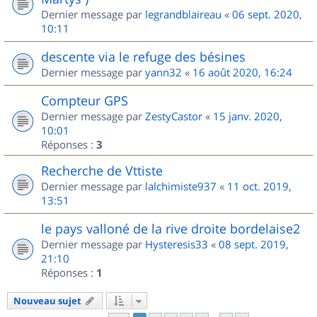
Dernier message par
legrandblaireau
«
06 sept. 2020,
10:11
descente via le refuge des bésines
Dernier message par
yann32
«
16 août 2020, 16:24
Compteur GPS
Dernier message par
ZestyCastor
«
15 janv. 2020,
10:01
Réponses :
3
Recherche de Vttiste
Dernier message par
lalchimiste937
«
11 oct. 2019,
13:51
le pays valloné de la rive droite bordelaise2
Dernier message par
Hysteresis33
«
08 sept. 2019,
21:10
Réponses :
1
Nouveau sujet