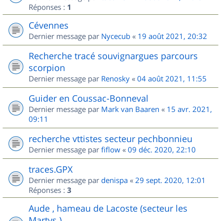
Réponses :
1
Cévennes
Dernier message par
Nycecub
«
19 août 2021, 20:32
Recherche tracé souvignargues parcours
scorpion
Dernier message par
Renosky
«
04 août 2021, 11:55
Guider en Coussac-Bonneval
Dernier message par
Mark van Baaren
«
15 avr. 2021,
09:11
recherche vttistes secteur pechbonnieu
Dernier message par
fiflow
«
09 déc. 2020, 22:10
traces.GPX
Dernier message par
denispa
«
29 sept. 2020, 12:01
Réponses :
3
Aude , hameau de Lacoste (secteur les
Martys )