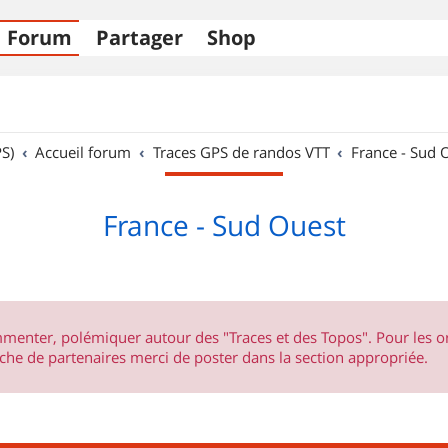
Forum
Partager
Shop
S)
Accueil forum
Traces GPS de randos VTT
France - Sud 
France - Sud Ouest
ommenter, polémiquer autour des "Traces et des Topos". Pour les 
he de partenaires merci de poster dans la section appropriée.