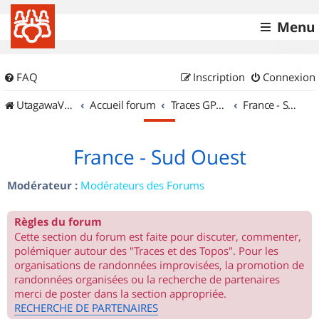
Menu
FAQ
Inscription
Connexion
UtagawaVTT (Randos VTT et VTTAE avec traces GPS)
Accueil forum
Traces GPS de randos VTT
France - Sud Ouest
France - Sud Ouest
Modérateur :
Modérateurs des Forums
Règles du forum
Cette section du forum est faite pour discuter, commenter,
polémiquer autour des "Traces et des Topos". Pour les
organisations de randonnées improvisées, la promotion de
randonnées organisées ou la recherche de partenaires
merci de poster dans la section appropriée.
RECHERCHE DE PARTENAIRES