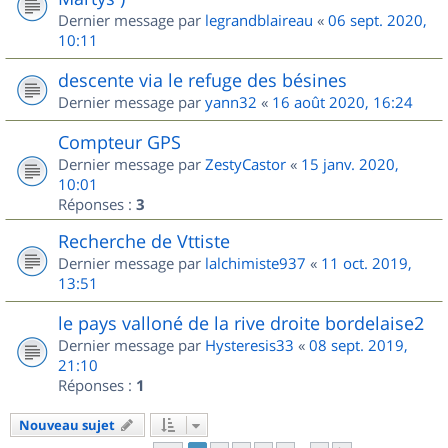
Dernier message par
legrandblaireau
«
06 sept. 2020,
10:11
descente via le refuge des bésines
Dernier message par
yann32
«
16 août 2020, 16:24
Compteur GPS
Dernier message par
ZestyCastor
«
15 janv. 2020,
10:01
Réponses :
3
Recherche de Vttiste
Dernier message par
lalchimiste937
«
11 oct. 2019,
13:51
le pays valloné de la rive droite bordelaise2
Dernier message par
Hysteresis33
«
08 sept. 2019,
21:10
Réponses :
1
Nouveau sujet