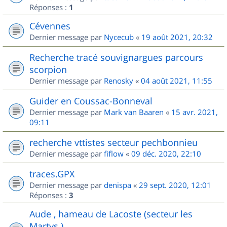
Réponses :
1
Cévennes
Dernier message par
Nycecub
«
19 août 2021, 20:32
Recherche tracé souvignargues parcours
scorpion
Dernier message par
Renosky
«
04 août 2021, 11:55
Guider en Coussac-Bonneval
Dernier message par
Mark van Baaren
«
15 avr. 2021,
09:11
recherche vttistes secteur pechbonnieu
Dernier message par
fiflow
«
09 déc. 2020, 22:10
traces.GPX
Dernier message par
denispa
«
29 sept. 2020, 12:01
Réponses :
3
Aude , hameau de Lacoste (secteur les
Martys )