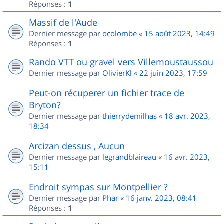
Réponses :
1
Massif de l'Aude
Dernier message par
ocolombe
«
15 août 2023, 14:49
Réponses :
1
Rando VTT ou gravel vers Villemoustaussou
Dernier message par
OlivierKl
«
22 juin 2023, 17:59
Peut-on récuperer un fichier trace de
Bryton?
Dernier message par
thierrydemilhas
«
18 avr. 2023,
18:34
Arcizan dessus , Aucun
Dernier message par
legrandblaireau
«
16 avr. 2023,
15:11
Endroit sympas sur Montpellier ?
Dernier message par
Phar
«
16 janv. 2023, 08:41
Réponses :
1