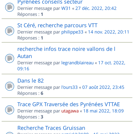
Pyrénées conseils secteur
Dernier message par
W31
«
27 déc. 2022, 20:42
Réponses :
1
St Céré, recherche parcours VTT
Dernier message par
philippe33
«
14 nov. 2022, 20:11
Réponses :
1
recherche infos trace noire vallons de l
Autan
Dernier message par
legrandblaireau
«
17 oct. 2022,
09:16
Dans le 82
Dernier message par
l'ours33
«
07 août 2022, 23:45
Réponses :
6
Trace GPX Traversée des Pyrénées VTTAE
Dernier message par
utagawa
«
18 mai 2022, 18:09
Réponses :
3
Recherche Traces Gruissan