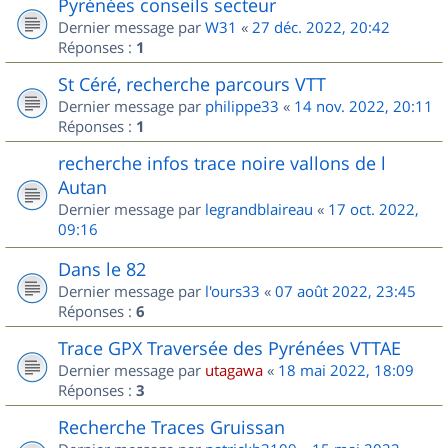
Pyrénées conseils secteur
Dernier message par
W31
«
27 déc. 2022, 20:42
Réponses :
1
St Céré, recherche parcours VTT
Dernier message par
philippe33
«
14 nov. 2022, 20:11
Réponses :
1
recherche infos trace noire vallons de l
Autan
Dernier message par
legrandblaireau
«
17 oct. 2022,
09:16
Dans le 82
Dernier message par
l'ours33
«
07 août 2022, 23:45
Réponses :
6
Trace GPX Traversée des Pyrénées VTTAE
Dernier message par
utagawa
«
18 mai 2022, 18:09
Réponses :
3
Recherche Traces Gruissan