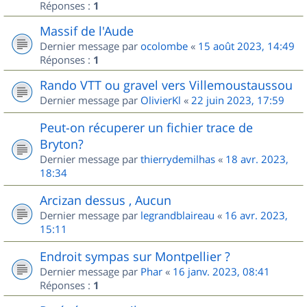
Réponses :
1
Massif de l'Aude
Dernier message par
ocolombe
«
15 août 2023, 14:49
Réponses :
1
Rando VTT ou gravel vers Villemoustaussou
Dernier message par
OlivierKl
«
22 juin 2023, 17:59
Peut-on récuperer un fichier trace de
Bryton?
Dernier message par
thierrydemilhas
«
18 avr. 2023,
18:34
Arcizan dessus , Aucun
Dernier message par
legrandblaireau
«
16 avr. 2023,
15:11
Endroit sympas sur Montpellier ?
Dernier message par
Phar
«
16 janv. 2023, 08:41
Réponses :
1