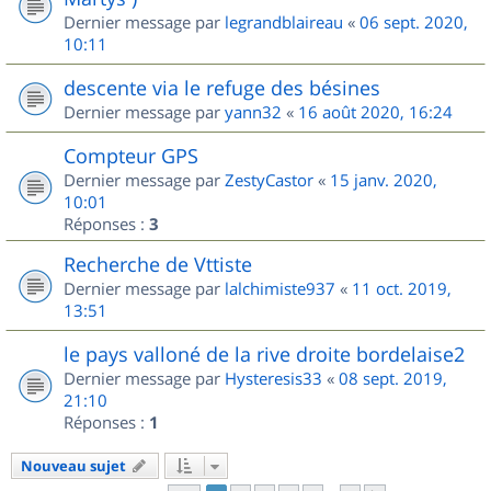
Dernier message par
legrandblaireau
«
06 sept. 2020,
10:11
descente via le refuge des bésines
Dernier message par
yann32
«
16 août 2020, 16:24
Compteur GPS
Dernier message par
ZestyCastor
«
15 janv. 2020,
10:01
Réponses :
3
Recherche de Vttiste
Dernier message par
lalchimiste937
«
11 oct. 2019,
13:51
le pays valloné de la rive droite bordelaise2
Dernier message par
Hysteresis33
«
08 sept. 2019,
21:10
Réponses :
1
Nouveau sujet