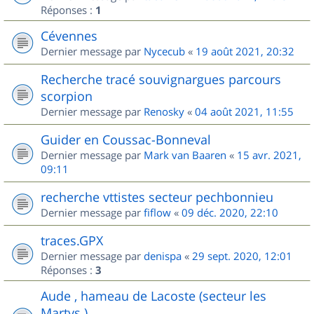
Réponses :
1
Cévennes
Dernier message par
Nycecub
«
19 août 2021, 20:32
Recherche tracé souvignargues parcours
scorpion
Dernier message par
Renosky
«
04 août 2021, 11:55
Guider en Coussac-Bonneval
Dernier message par
Mark van Baaren
«
15 avr. 2021,
09:11
recherche vttistes secteur pechbonnieu
Dernier message par
fiflow
«
09 déc. 2020, 22:10
traces.GPX
Dernier message par
denispa
«
29 sept. 2020, 12:01
Réponses :
3
Aude , hameau de Lacoste (secteur les
Martys )