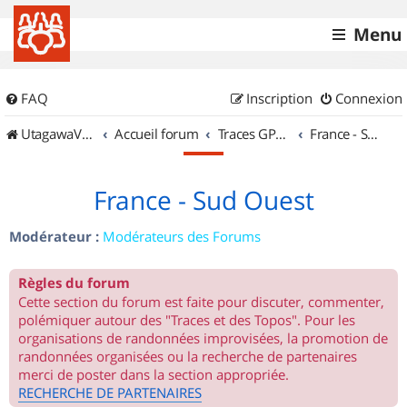
Menu
FAQ
Inscription
Connexion
UtagawaVTT (Randos VTT et VTTAE avec traces GPS)
Accueil forum
Traces GPS de randos VTT
France - Sud Ouest
France - Sud Ouest
Modérateur :
Modérateurs des Forums
Règles du forum
Cette section du forum est faite pour discuter, commenter,
polémiquer autour des "Traces et des Topos". Pour les
organisations de randonnées improvisées, la promotion de
randonnées organisées ou la recherche de partenaires
merci de poster dans la section appropriée.
RECHERCHE DE PARTENAIRES