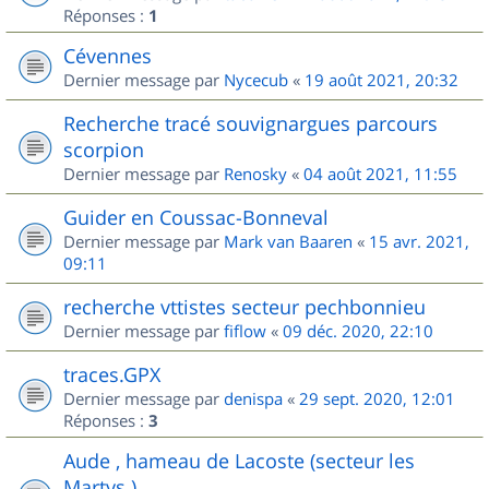
Réponses :
1
Cévennes
Dernier message par
Nycecub
«
19 août 2021, 20:32
Recherche tracé souvignargues parcours
scorpion
Dernier message par
Renosky
«
04 août 2021, 11:55
Guider en Coussac-Bonneval
Dernier message par
Mark van Baaren
«
15 avr. 2021,
09:11
recherche vttistes secteur pechbonnieu
Dernier message par
fiflow
«
09 déc. 2020, 22:10
traces.GPX
Dernier message par
denispa
«
29 sept. 2020, 12:01
Réponses :
3
Aude , hameau de Lacoste (secteur les
Martys )