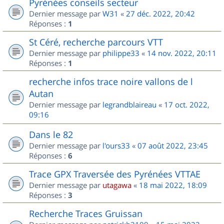
Pyrénées conseils secteur
Dernier message par
W31
«
27 déc. 2022, 20:42
Réponses :
1
St Céré, recherche parcours VTT
Dernier message par
philippe33
«
14 nov. 2022, 20:11
Réponses :
1
recherche infos trace noire vallons de l
Autan
Dernier message par
legrandblaireau
«
17 oct. 2022,
09:16
Dans le 82
Dernier message par
l'ours33
«
07 août 2022, 23:45
Réponses :
6
Trace GPX Traversée des Pyrénées VTTAE
Dernier message par
utagawa
«
18 mai 2022, 18:09
Réponses :
3
Recherche Traces Gruissan