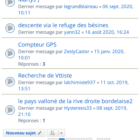
Dernier message par
legrandblaireau
«
06 sept. 2020,
10:11
descente via le refuge des bésines
Dernier message par
yann32
«
16 août 2020, 16:24
Compteur GPS
Dernier message par
ZestyCastor
«
15 janv. 2020,
10:01
Réponses :
3
Recherche de Vttiste
Dernier message par
lalchimiste937
«
11 oct. 2019,
13:51
le pays valloné de la rive droite bordelaise2
Dernier message par
Hysteresis33
«
08 sept. 2019,
21:10
Réponses :
1
Nouveau sujet