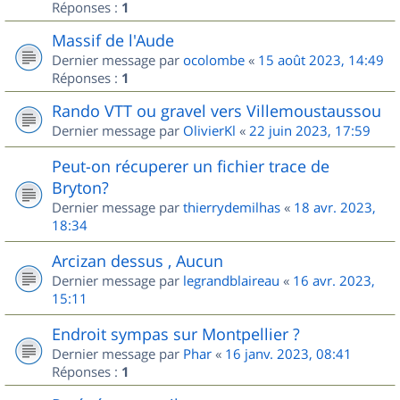
Réponses :
1
Massif de l'Aude
Dernier message par
ocolombe
«
15 août 2023, 14:49
Réponses :
1
Rando VTT ou gravel vers Villemoustaussou
Dernier message par
OlivierKl
«
22 juin 2023, 17:59
Peut-on récuperer un fichier trace de
Bryton?
Dernier message par
thierrydemilhas
«
18 avr. 2023,
18:34
Arcizan dessus , Aucun
Dernier message par
legrandblaireau
«
16 avr. 2023,
15:11
Endroit sympas sur Montpellier ?
Dernier message par
Phar
«
16 janv. 2023, 08:41
Réponses :
1