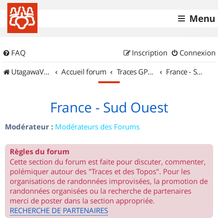
Menu
FAQ
Inscription
Connexion
UtagawaVTT (Randos VTT et VTTAE avec traces GPS)
Accueil forum
Traces GPS de randos VTT
France - Sud Ouest
France - Sud Ouest
Modérateur :
Modérateurs des Forums
Règles du forum
Cette section du forum est faite pour discuter, commenter,
polémiquer autour des "Traces et des Topos". Pour les
organisations de randonnées improvisées, la promotion de
randonnées organisées ou la recherche de partenaires
merci de poster dans la section appropriée.
RECHERCHE DE PARTENAIRES