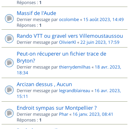
Réponses :
1
Massif de l'Aude
Dernier message par
ocolombe
«
15 août 2023, 14:49
Réponses :
1
Rando VTT ou gravel vers Villemoustaussou
Dernier message par
OlivierKl
«
22 juin 2023, 17:59
Peut-on récuperer un fichier trace de
Bryton?
Dernier message par
thierrydemilhas
«
18 avr. 2023,
18:34
Arcizan dessus , Aucun
Dernier message par
legrandblaireau
«
16 avr. 2023,
15:11
Endroit sympas sur Montpellier ?
Dernier message par
Phar
«
16 janv. 2023, 08:41
Réponses :
1