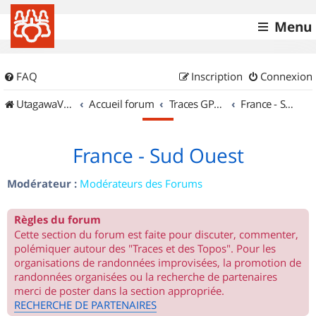
Menu
FAQ
Inscription
Connexion
UtagawaVTT (Randos VTT et VTTAE avec traces GPS)
Accueil forum
Traces GPS de randos VTT
France - Sud Ouest
France - Sud Ouest
Modérateur :
Modérateurs des Forums
Règles du forum
Cette section du forum est faite pour discuter, commenter,
polémiquer autour des "Traces et des Topos". Pour les
organisations de randonnées improvisées, la promotion de
randonnées organisées ou la recherche de partenaires
merci de poster dans la section appropriée.
RECHERCHE DE PARTENAIRES