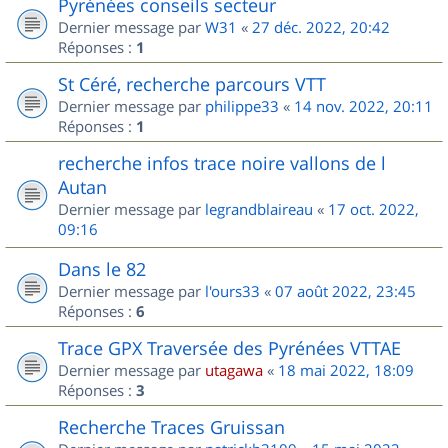
Pyrénées conseils secteur
Dernier message par
W31
«
27 déc. 2022, 20:42
Réponses :
1
St Céré, recherche parcours VTT
Dernier message par
philippe33
«
14 nov. 2022, 20:11
Réponses :
1
recherche infos trace noire vallons de l
Autan
Dernier message par
legrandblaireau
«
17 oct. 2022,
09:16
Dans le 82
Dernier message par
l'ours33
«
07 août 2022, 23:45
Réponses :
6
Trace GPX Traversée des Pyrénées VTTAE
Dernier message par
utagawa
«
18 mai 2022, 18:09
Réponses :
3
Recherche Traces Gruissan