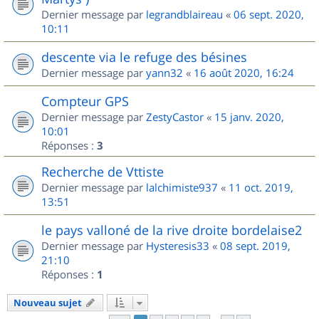
Dernier message par
legrandblaireau
«
06 sept. 2020,
10:11
descente via le refuge des bésines
Dernier message par
yann32
«
16 août 2020, 16:24
Compteur GPS
Dernier message par
ZestyCastor
«
15 janv. 2020,
10:01
Réponses :
3
Recherche de Vttiste
Dernier message par
lalchimiste937
«
11 oct. 2019,
13:51
le pays valloné de la rive droite bordelaise2
Dernier message par
Hysteresis33
«
08 sept. 2019,
21:10
Réponses :
1
Nouveau sujet