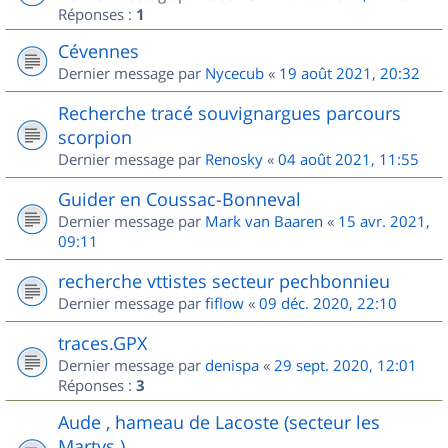
Réponses :
1
Cévennes
Dernier message par
Nycecub
«
19 août 2021, 20:32
Recherche tracé souvignargues parcours
scorpion
Dernier message par
Renosky
«
04 août 2021, 11:55
Guider en Coussac-Bonneval
Dernier message par
Mark van Baaren
«
15 avr. 2021,
09:11
recherche vttistes secteur pechbonnieu
Dernier message par
fiflow
«
09 déc. 2020, 22:10
traces.GPX
Dernier message par
denispa
«
29 sept. 2020, 12:01
Réponses :
3
Aude , hameau de Lacoste (secteur les
Martys )