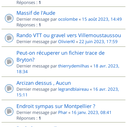
Réponses :
1
Massif de l'Aude
Dernier message par
ocolombe
«
15 août 2023, 14:49
Réponses :
1
Rando VTT ou gravel vers Villemoustaussou
Dernier message par
OlivierKl
«
22 juin 2023, 17:59
Peut-on récuperer un fichier trace de
Bryton?
Dernier message par
thierrydemilhas
«
18 avr. 2023,
18:34
Arcizan dessus , Aucun
Dernier message par
legrandblaireau
«
16 avr. 2023,
15:11
Endroit sympas sur Montpellier ?
Dernier message par
Phar
«
16 janv. 2023, 08:41
Réponses :
1