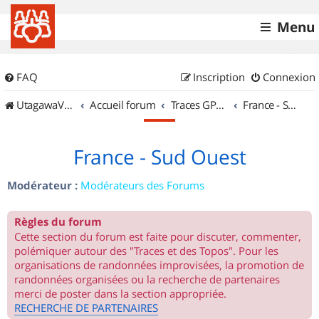
Menu
FAQ
Inscription
Connexion
UtagawaVTT (Randos VTT et VTTAE avec traces GPS)
Accueil forum
Traces GPS de randos VTT
France - Sud Ouest
France - Sud Ouest
Modérateur :
Modérateurs des Forums
Règles du forum
Cette section du forum est faite pour discuter, commenter,
polémiquer autour des "Traces et des Topos". Pour les
organisations de randonnées improvisées, la promotion de
randonnées organisées ou la recherche de partenaires
merci de poster dans la section appropriée.
RECHERCHE DE PARTENAIRES