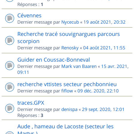
Réponses :
1
Cévennes
Dernier message par
Nycecub
«
19 août 2021, 20:32
Recherche tracé souvignargues parcours
scorpion
Dernier message par
Renosky
«
04 août 2021, 11:55
Guider en Coussac-Bonneval
Dernier message par
Mark van Baaren
«
15 avr. 2021,
09:11
recherche vttistes secteur pechbonnieu
Dernier message par
fiflow
«
09 déc. 2020, 22:10
traces.GPX
Dernier message par
denispa
«
29 sept. 2020, 12:01
Réponses :
3
Aude , hameau de Lacoste (secteur les
Martys )