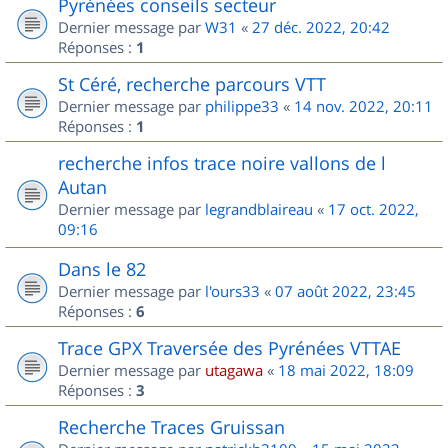
Pyrénées conseils secteur
Dernier message par
W31
«
27 déc. 2022, 20:42
Réponses :
1
St Céré, recherche parcours VTT
Dernier message par
philippe33
«
14 nov. 2022, 20:11
Réponses :
1
recherche infos trace noire vallons de l
Autan
Dernier message par
legrandblaireau
«
17 oct. 2022,
09:16
Dans le 82
Dernier message par
l'ours33
«
07 août 2022, 23:45
Réponses :
6
Trace GPX Traversée des Pyrénées VTTAE
Dernier message par
utagawa
«
18 mai 2022, 18:09
Réponses :
3
Recherche Traces Gruissan