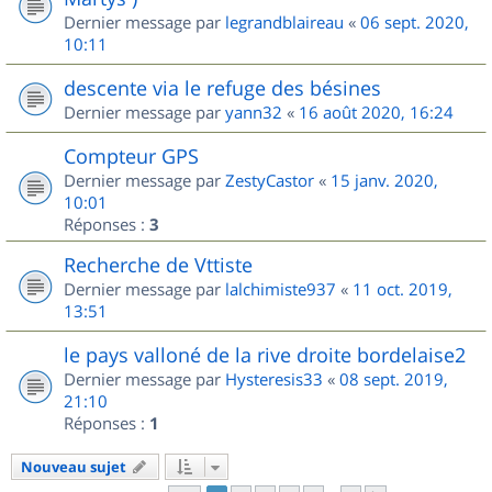
Dernier message par
legrandblaireau
«
06 sept. 2020,
10:11
descente via le refuge des bésines
Dernier message par
yann32
«
16 août 2020, 16:24
Compteur GPS
Dernier message par
ZestyCastor
«
15 janv. 2020,
10:01
Réponses :
3
Recherche de Vttiste
Dernier message par
lalchimiste937
«
11 oct. 2019,
13:51
le pays valloné de la rive droite bordelaise2
Dernier message par
Hysteresis33
«
08 sept. 2019,
21:10
Réponses :
1
Nouveau sujet