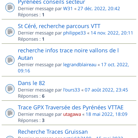
Pyrénées conseils secteur
Dernier message par
W31
«
27 déc. 2022, 20:42
Réponses :
1
St Céré, recherche parcours VTT
Dernier message par
philippe33
«
14 nov. 2022, 20:11
Réponses :
1
recherche infos trace noire vallons de l
Autan
Dernier message par
legrandblaireau
«
17 oct. 2022,
09:16
Dans le 82
Dernier message par
l'ours33
«
07 août 2022, 23:45
Réponses :
6
Trace GPX Traversée des Pyrénées VTTAE
Dernier message par
utagawa
«
18 mai 2022, 18:09
Réponses :
3
Recherche Traces Gruissan