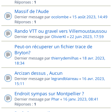
Réponses :
1
Massif de l'Aude
Dernier message par
ocolombe
«
15 août 2023, 14:49
Réponses :
1
Rando VTT ou gravel vers Villemoustaussou
Dernier message par
OlivierKl
«
22 juin 2023, 17:59
Peut-on récuperer un fichier trace de
Bryton?
Dernier message par
thierrydemilhas
«
18 avr. 2023,
18:34
Arcizan dessus , Aucun
Dernier message par
legrandblaireau
«
16 avr. 2023,
15:11
Endroit sympas sur Montpellier ?
Dernier message par
Phar
«
16 janv. 2023, 08:41
Réponses :
1