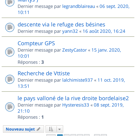
Dernier message par
legrandblaireau
«
06 sept. 2020,
10:11
descente via le refuge des bésines
Dernier message par
yann32
«
16 août 2020, 16:24
Compteur GPS
Dernier message par
ZestyCastor
«
15 janv. 2020,
10:01
Réponses :
3
Recherche de Vttiste
Dernier message par
lalchimiste937
«
11 oct. 2019,
13:51
le pays valloné de la rive droite bordelaise2
Dernier message par
Hysteresis33
«
08 sept. 2019,
21:10
Réponses :
1
Nouveau sujet