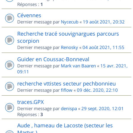
Réponses :
1
Cévennes
Dernier message par
Nycecub
«
19 août 2021, 20:32
Recherche tracé souvignargues parcours
scorpion
Dernier message par
Renosky
«
04 août 2021, 11:55
Guider en Coussac-Bonneval
Dernier message par
Mark van Baaren
«
15 avr. 2021,
09:11
recherche vttistes secteur pechbonnieu
Dernier message par
fiflow
«
09 déc. 2020, 22:10
traces.GPX
Dernier message par
denispa
«
29 sept. 2020, 12:01
Réponses :
3
Aude , hameau de Lacoste (secteur les
Martys )