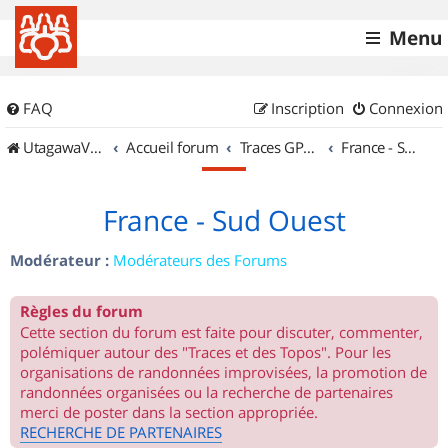
Menu
FAQ
Inscription
Connexion
UtagawaVTT (Randos VTT et VTTAE avec traces GPS)
Accueil forum
Traces GPS de randos VTT
France - Sud Ouest
France - Sud Ouest
Modérateur :
Modérateurs des Forums
Règles du forum
Cette section du forum est faite pour discuter, commenter,
polémiquer autour des "Traces et des Topos". Pour les
organisations de randonnées improvisées, la promotion de
randonnées organisées ou la recherche de partenaires
merci de poster dans la section appropriée.
RECHERCHE DE PARTENAIRES