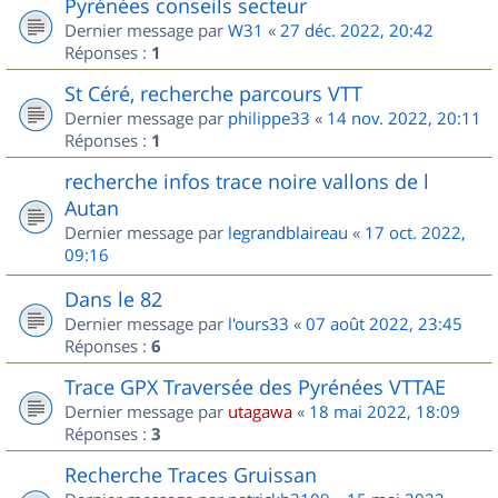
Pyrénées conseils secteur
Dernier message par
W31
«
27 déc. 2022, 20:42
Réponses :
1
St Céré, recherche parcours VTT
Dernier message par
philippe33
«
14 nov. 2022, 20:11
Réponses :
1
recherche infos trace noire vallons de l
Autan
Dernier message par
legrandblaireau
«
17 oct. 2022,
09:16
Dans le 82
Dernier message par
l'ours33
«
07 août 2022, 23:45
Réponses :
6
Trace GPX Traversée des Pyrénées VTTAE
Dernier message par
utagawa
«
18 mai 2022, 18:09
Réponses :
3
Recherche Traces Gruissan