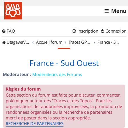
Menu
FAQ
Inscription
Connexion
UtagawaVTT (Randos VTT et VTTAE avec traces GPS)
Accueil forum
Traces GPS de randos VTT
France - Sud Ouest
France - Sud Ouest
Modérateur :
Modérateurs des Forums
Règles du forum
Cette section du forum est faite pour discuter, commenter,
polémiquer autour des "Traces et des Topos". Pour les
organisations de randonnées improvisées, la promotion de
randonnées organisées ou la recherche de partenaires
merci de poster dans la section appropriée.
RECHERCHE DE PARTENAIRES