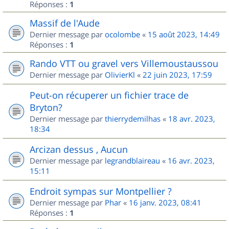
Réponses :
1
Massif de l'Aude
Dernier message par
ocolombe
«
15 août 2023, 14:49
Réponses :
1
Rando VTT ou gravel vers Villemoustaussou
Dernier message par
OlivierKl
«
22 juin 2023, 17:59
Peut-on récuperer un fichier trace de
Bryton?
Dernier message par
thierrydemilhas
«
18 avr. 2023,
18:34
Arcizan dessus , Aucun
Dernier message par
legrandblaireau
«
16 avr. 2023,
15:11
Endroit sympas sur Montpellier ?
Dernier message par
Phar
«
16 janv. 2023, 08:41
Réponses :
1