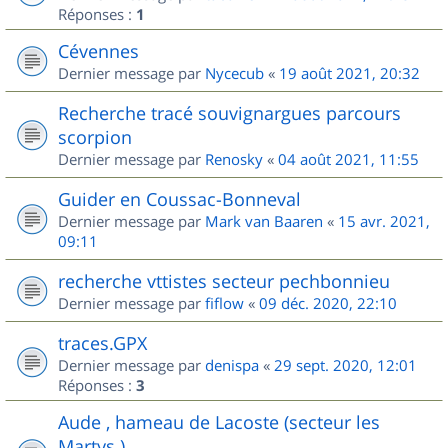
Réponses :
1
Cévennes
Dernier message par
Nycecub
«
19 août 2021, 20:32
Recherche tracé souvignargues parcours
scorpion
Dernier message par
Renosky
«
04 août 2021, 11:55
Guider en Coussac-Bonneval
Dernier message par
Mark van Baaren
«
15 avr. 2021,
09:11
recherche vttistes secteur pechbonnieu
Dernier message par
fiflow
«
09 déc. 2020, 22:10
traces.GPX
Dernier message par
denispa
«
29 sept. 2020, 12:01
Réponses :
3
Aude , hameau de Lacoste (secteur les
Martys )