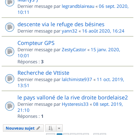
Dernier message par
legrandblaireau
«
06 sept. 2020,
10:11
descente via le refuge des bésines
Dernier message par
yann32
«
16 août 2020, 16:24
Compteur GPS
Dernier message par
ZestyCastor
«
15 janv. 2020,
10:01
Réponses :
3
Recherche de Vttiste
Dernier message par
lalchimiste937
«
11 oct. 2019,
13:51
le pays valloné de la rive droite bordelaise2
Dernier message par
Hysteresis33
«
08 sept. 2019,
21:10
Réponses :
1
Nouveau sujet