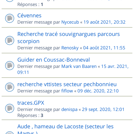
Réponses :
1
Cévennes
Dernier message par
Nycecub
«
19 août 2021, 20:32
Recherche tracé souvignargues parcours
scorpion
Dernier message par
Renosky
«
04 août 2021, 11:55
Guider en Coussac-Bonneval
Dernier message par
Mark van Baaren
«
15 avr. 2021,
09:11
recherche vttistes secteur pechbonnieu
Dernier message par
fiflow
«
09 déc. 2020, 22:10
traces.GPX
Dernier message par
denispa
«
29 sept. 2020, 12:01
Réponses :
3
Aude , hameau de Lacoste (secteur les
Martys )