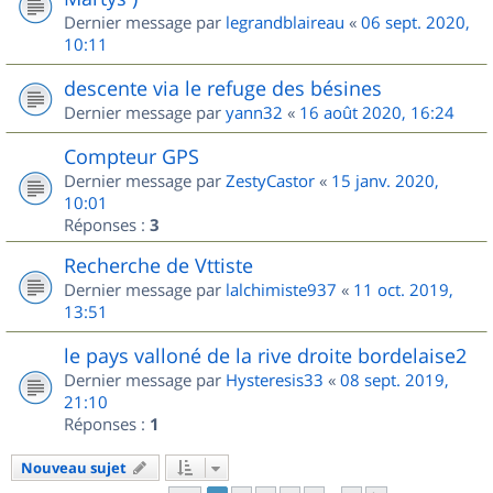
Dernier message par
legrandblaireau
«
06 sept. 2020,
10:11
descente via le refuge des bésines
Dernier message par
yann32
«
16 août 2020, 16:24
Compteur GPS
Dernier message par
ZestyCastor
«
15 janv. 2020,
10:01
Réponses :
3
Recherche de Vttiste
Dernier message par
lalchimiste937
«
11 oct. 2019,
13:51
le pays valloné de la rive droite bordelaise2
Dernier message par
Hysteresis33
«
08 sept. 2019,
21:10
Réponses :
1
Nouveau sujet