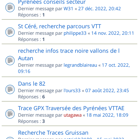
Pyrénées conseils secteur
Dernier message par
W31
«
27 déc. 2022, 20:42
Réponses :
1
St Céré, recherche parcours VTT
Dernier message par
philippe33
«
14 nov. 2022, 20:11
Réponses :
1
recherche infos trace noire vallons de l
Autan
Dernier message par
legrandblaireau
«
17 oct. 2022,
09:16
Dans le 82
Dernier message par
l'ours33
«
07 août 2022, 23:45
Réponses :
6
Trace GPX Traversée des Pyrénées VTTAE
Dernier message par
utagawa
«
18 mai 2022, 18:09
Réponses :
3
Recherche Traces Gruissan