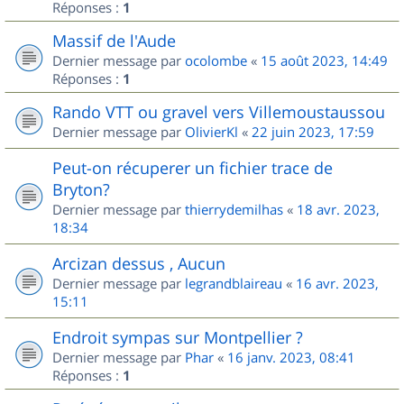
Réponses :
1
Massif de l'Aude
Dernier message par
ocolombe
«
15 août 2023, 14:49
Réponses :
1
Rando VTT ou gravel vers Villemoustaussou
Dernier message par
OlivierKl
«
22 juin 2023, 17:59
Peut-on récuperer un fichier trace de
Bryton?
Dernier message par
thierrydemilhas
«
18 avr. 2023,
18:34
Arcizan dessus , Aucun
Dernier message par
legrandblaireau
«
16 avr. 2023,
15:11
Endroit sympas sur Montpellier ?
Dernier message par
Phar
«
16 janv. 2023, 08:41
Réponses :
1