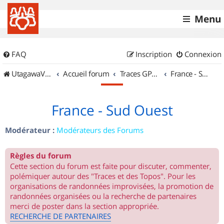
Menu
FAQ
Inscription
Connexion
UtagawaVTT (Randos VTT et VTTAE avec traces GPS)
Accueil forum
Traces GPS de randos VTT
France - Sud Ouest
France - Sud Ouest
Modérateur :
Modérateurs des Forums
Règles du forum
Cette section du forum est faite pour discuter, commenter,
polémiquer autour des "Traces et des Topos". Pour les
organisations de randonnées improvisées, la promotion de
randonnées organisées ou la recherche de partenaires
merci de poster dans la section appropriée.
RECHERCHE DE PARTENAIRES