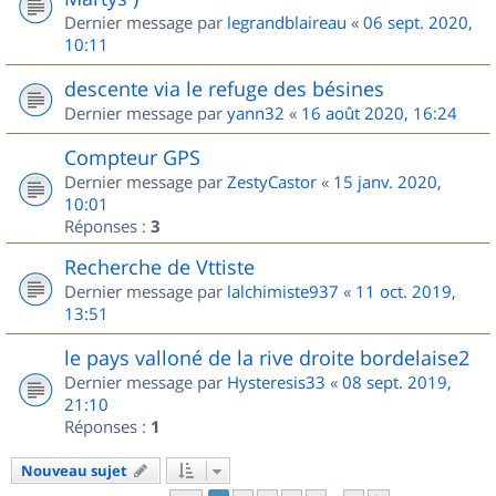
Dernier message par
legrandblaireau
«
06 sept. 2020,
10:11
descente via le refuge des bésines
Dernier message par
yann32
«
16 août 2020, 16:24
Compteur GPS
Dernier message par
ZestyCastor
«
15 janv. 2020,
10:01
Réponses :
3
Recherche de Vttiste
Dernier message par
lalchimiste937
«
11 oct. 2019,
13:51
le pays valloné de la rive droite bordelaise2
Dernier message par
Hysteresis33
«
08 sept. 2019,
21:10
Réponses :
1
Nouveau sujet