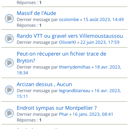
Réponses :
1
Massif de l'Aude
Dernier message par
ocolombe
«
15 août 2023, 14:49
Réponses :
1
Rando VTT ou gravel vers Villemoustaussou
Dernier message par
OlivierKl
«
22 juin 2023, 17:59
Peut-on récuperer un fichier trace de
Bryton?
Dernier message par
thierrydemilhas
«
18 avr. 2023,
18:34
Arcizan dessus , Aucun
Dernier message par
legrandblaireau
«
16 avr. 2023,
15:11
Endroit sympas sur Montpellier ?
Dernier message par
Phar
«
16 janv. 2023, 08:41
Réponses :
1