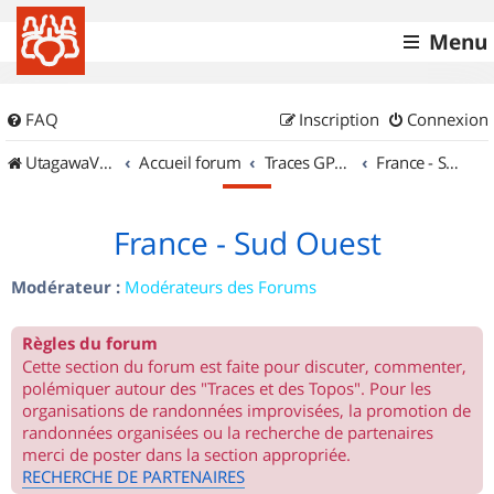
Menu
FAQ
Inscription
Connexion
UtagawaVTT (Randos VTT et VTTAE avec traces GPS)
Accueil forum
Traces GPS de randos VTT
France - Sud Ouest
France - Sud Ouest
Modérateur :
Modérateurs des Forums
Règles du forum
Cette section du forum est faite pour discuter, commenter,
polémiquer autour des "Traces et des Topos". Pour les
organisations de randonnées improvisées, la promotion de
randonnées organisées ou la recherche de partenaires
merci de poster dans la section appropriée.
RECHERCHE DE PARTENAIRES