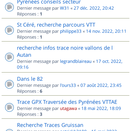
Pyrénées conseils secteur
Dernier message par
W31
«
27 déc. 2022, 20:42
Réponses :
1
St Céré, recherche parcours VTT
Dernier message par
philippe33
«
14 nov. 2022, 20:11
Réponses :
1
recherche infos trace noire vallons de l
Autan
Dernier message par
legrandblaireau
«
17 oct. 2022,
09:16
Dans le 82
Dernier message par
l'ours33
«
07 août 2022, 23:45
Réponses :
6
Trace GPX Traversée des Pyrénées VTTAE
Dernier message par
utagawa
«
18 mai 2022, 18:09
Réponses :
3
Recherche Traces Gruissan