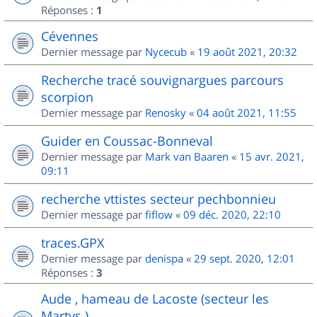
Réponses :
1
Cévennes
Dernier message par
Nycecub
«
19 août 2021, 20:32
Recherche tracé souvignargues parcours
scorpion
Dernier message par
Renosky
«
04 août 2021, 11:55
Guider en Coussac-Bonneval
Dernier message par
Mark van Baaren
«
15 avr. 2021,
09:11
recherche vttistes secteur pechbonnieu
Dernier message par
fiflow
«
09 déc. 2020, 22:10
traces.GPX
Dernier message par
denispa
«
29 sept. 2020, 12:01
Réponses :
3
Aude , hameau de Lacoste (secteur les
Martys )