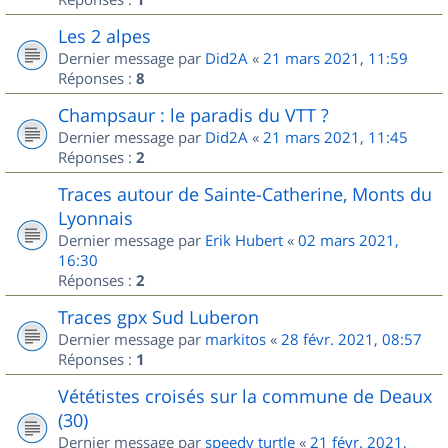
Les 2 alpes
Dernier message par
Did2A
«
21 mars 2021, 11:59
Réponses :
8
Champsaur : le paradis du VTT ?
Dernier message par
Did2A
«
21 mars 2021, 11:45
Réponses :
2
Traces autour de Sainte-Catherine, Monts du
Lyonnais
Dernier message par
Erik Hubert
«
02 mars 2021,
16:30
Réponses :
2
Traces gpx Sud Luberon
Dernier message par
markitos
«
28 févr. 2021, 08:57
Réponses :
1
Vététistes croisés sur la commune de Deaux
(30)
Dernier message par
speedy turtle
«
21 févr. 2021,