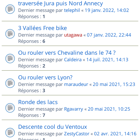
traversée Jura puis Nord Annecy
Dernier message par
telephil
«
19 janv. 2022, 14:02
Réponses :
1
3 Vallées Free bike
Dernier message par
utagawa
«
07 janv. 2022, 22:44
Réponses :
6
Ou rouler vers Chevaline dans le 74 ?
Dernier message par
Caldeira
«
14 juil. 2021, 14:13
Réponses :
2
Ou rouler vers Lyon?
Dernier message par
maraudeur
«
20 mai 2021, 15:23
Réponses :
3
Ronde des lacs
Dernier message par
Rgavarry
«
20 mai 2021, 10:25
Réponses :
7
Descente cool du Ventoux
Dernier message par
ZestyCastor
«
02 avr. 2021, 14:16
Réponses :
1