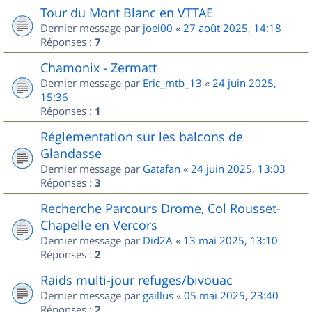
Tour du Mont Blanc en VTTAE
Dernier message par
joel00
«
27 août 2025, 14:18
Réponses :
7
Chamonix - Zermatt
Dernier message par
Eric_mtb_13
«
24 juin 2025,
15:36
Réponses :
1
Réglementation sur les balcons de
Glandasse
Dernier message par
Gatafan
«
24 juin 2025, 13:03
Réponses :
3
Recherche Parcours Drome, Col Rousset-
Chapelle en Vercors
Dernier message par
Did2A
«
13 mai 2025, 13:10
Réponses :
2
Raids multi-jour refuges/bivouac
Dernier message par
gaillus
«
05 mai 2025, 23:40
Réponses :
2