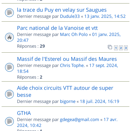
la trace du Puy en velay sur Saugues
Dernier message par
Dudule33
«
13 janv. 2025, 14:52
Parc national de la Vanoise et vtt
Dernier message par
Marc Oh Polo
«
01 janv. 2025,
20:47
Réponses :
29
1
2
3
Massif de l'Esterel ou Massif des Maures
Dernier message par
Chris Tophe.
«
17 sept. 2024,
18:54
Réponses :
2
Aide choix circuits VTT autour de super
besse
Dernier message par
bigorne
«
18 juil. 2024, 16:19
GTHA
Dernier message par
gdegea@gmail.com
«
17 avr.
2024, 10:42
Réponses :