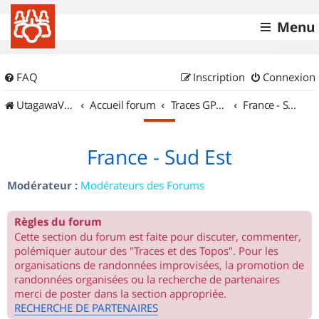
Menu
FAQ
Inscription
Connexion
UtagawaVTT (Randos VTT et VTTAE avec traces GPS)
Accueil forum
Traces GPS de randos VTT
France - Sud Est
France - Sud Est
Modérateur :
Modérateurs des Forums
Règles du forum
Cette section du forum est faite pour discuter, commenter,
polémiquer autour des "Traces et des Topos". Pour les
organisations de randonnées improvisées, la promotion de
randonnées organisées ou la recherche de partenaires
merci de poster dans la section appropriée.
RECHERCHE DE PARTENAIRES