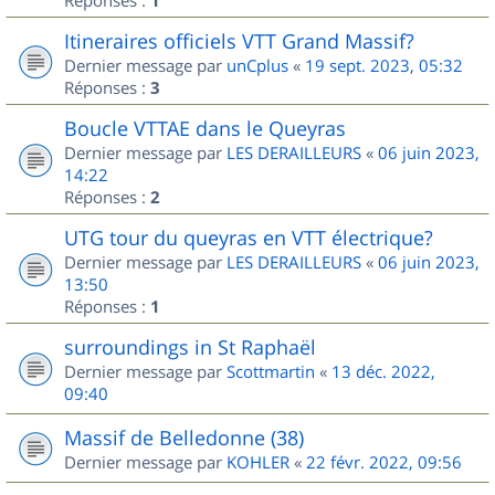
1
Itineraires officiels VTT Grand Massif?
Dernier message par
unCplus
«
19 sept. 2023, 05:32
Réponses :
3
Boucle VTTAE dans le Queyras
Dernier message par
LES DERAILLEURS
«
06 juin 2023,
14:22
Réponses :
2
UTG tour du queyras en VTT électrique?
Dernier message par
LES DERAILLEURS
«
06 juin 2023,
13:50
Réponses :
1
surroundings in St Raphaël
Dernier message par
Scottmartin
«
13 déc. 2022,
09:40
Massif de Belledonne (38)
Dernier message par
KOHLER
«
22 févr. 2022, 09:56