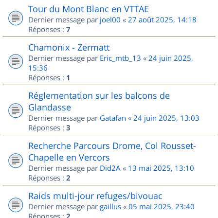
Tour du Mont Blanc en VTTAE
Dernier message par
joel00
«
27 août 2025, 14:18
Réponses :
7
Chamonix - Zermatt
Dernier message par
Eric_mtb_13
«
24 juin 2025,
15:36
Réponses :
1
Réglementation sur les balcons de
Glandasse
Dernier message par
Gatafan
«
24 juin 2025, 13:03
Réponses :
3
Recherche Parcours Drome, Col Rousset-
Chapelle en Vercors
Dernier message par
Did2A
«
13 mai 2025, 13:10
Réponses :
2
Raids multi-jour refuges/bivouac
Dernier message par
gaillus
«
05 mai 2025, 23:40
Réponses :
2