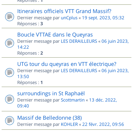
1
Itineraires officiels VTT Grand Massif?
Dernier message par
unCplus
«
19 sept. 2023, 05:32
Réponses :
3
Boucle VTTAE dans le Queyras
Dernier message par
LES DERAILLEURS
«
06 juin 2023,
14:22
Réponses :
2
UTG tour du queyras en VTT électrique?
Dernier message par
LES DERAILLEURS
«
06 juin 2023,
13:50
Réponses :
1
surroundings in St Raphaël
Dernier message par
Scottmartin
«
13 déc. 2022,
09:40
Massif de Belledonne (38)
Dernier message par
KOHLER
«
22 févr. 2022, 09:56