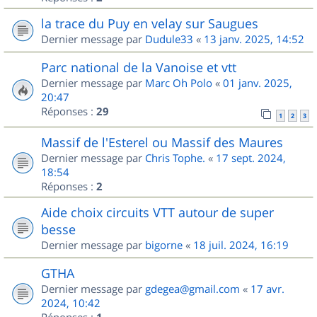
la trace du Puy en velay sur Saugues
Dernier message par
Dudule33
«
13 janv. 2025, 14:52
Parc national de la Vanoise et vtt
Dernier message par
Marc Oh Polo
«
01 janv. 2025,
20:47
Réponses :
29
1
2
3
Massif de l'Esterel ou Massif des Maures
Dernier message par
Chris Tophe.
«
17 sept. 2024,
18:54
Réponses :
2
Aide choix circuits VTT autour de super
besse
Dernier message par
bigorne
«
18 juil. 2024, 16:19
GTHA
Dernier message par
gdegea@gmail.com
«
17 avr.
2024, 10:42
Réponses :