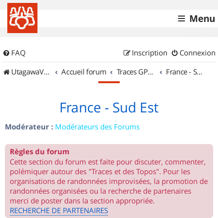
Menu
FAQ
Inscription
Connexion
UtagawaVTT (Randos VTT et VTTAE avec traces GPS)
Accueil forum
Traces GPS de randos VTT
France - Sud Est
France - Sud Est
Modérateur :
Modérateurs des Forums
Règles du forum
Cette section du forum est faite pour discuter, commenter,
polémiquer autour des "Traces et des Topos". Pour les
organisations de randonnées improvisées, la promotion de
randonnées organisées ou la recherche de partenaires
merci de poster dans la section appropriée.
RECHERCHE DE PARTENAIRES