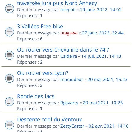
traversée Jura puis Nord Annecy
Dernier message par
telephil
«
19 janv. 2022, 14:02
Réponses :
1
3 Vallées Free bike
Dernier message par
utagawa
«
07 janv. 2022, 22:44
Réponses :
6
Ou rouler vers Chevaline dans le 74 ?
Dernier message par
Caldeira
«
14 juil. 2021, 14:13
Réponses :
2
Ou rouler vers Lyon?
Dernier message par
maraudeur
«
20 mai 2021, 15:23
Réponses :
3
Ronde des lacs
Dernier message par
Rgavarry
«
20 mai 2021, 10:25
Réponses :
7
Descente cool du Ventoux
Dernier message par
ZestyCastor
«
02 avr. 2021, 14:16
Réponses :
1