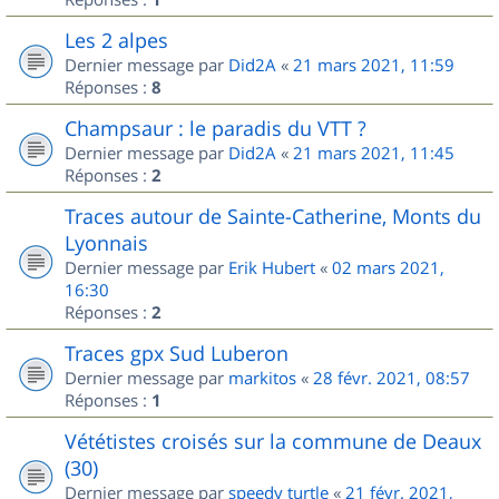
Les 2 alpes
Dernier message par
Did2A
«
21 mars 2021, 11:59
Réponses :
8
Champsaur : le paradis du VTT ?
Dernier message par
Did2A
«
21 mars 2021, 11:45
Réponses :
2
Traces autour de Sainte-Catherine, Monts du
Lyonnais
Dernier message par
Erik Hubert
«
02 mars 2021,
16:30
Réponses :
2
Traces gpx Sud Luberon
Dernier message par
markitos
«
28 févr. 2021, 08:57
Réponses :
1
Vététistes croisés sur la commune de Deaux
(30)
Dernier message par
speedy turtle
«
21 févr. 2021,