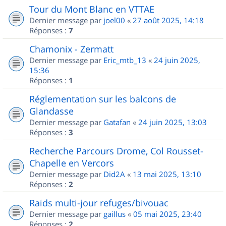
Tour du Mont Blanc en VTTAE
Dernier message par
joel00
«
27 août 2025, 14:18
Réponses :
7
Chamonix - Zermatt
Dernier message par
Eric_mtb_13
«
24 juin 2025,
15:36
Réponses :
1
Réglementation sur les balcons de
Glandasse
Dernier message par
Gatafan
«
24 juin 2025, 13:03
Réponses :
3
Recherche Parcours Drome, Col Rousset-
Chapelle en Vercors
Dernier message par
Did2A
«
13 mai 2025, 13:10
Réponses :
2
Raids multi-jour refuges/bivouac
Dernier message par
gaillus
«
05 mai 2025, 23:40
Réponses :
2