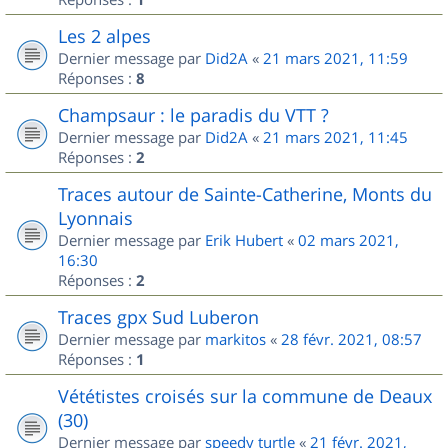
Les 2 alpes
Dernier message par
Did2A
«
21 mars 2021, 11:59
Réponses :
8
Champsaur : le paradis du VTT ?
Dernier message par
Did2A
«
21 mars 2021, 11:45
Réponses :
2
Traces autour de Sainte-Catherine, Monts du
Lyonnais
Dernier message par
Erik Hubert
«
02 mars 2021,
16:30
Réponses :
2
Traces gpx Sud Luberon
Dernier message par
markitos
«
28 févr. 2021, 08:57
Réponses :
1
Vététistes croisés sur la commune de Deaux
(30)
Dernier message par
speedy turtle
«
21 févr. 2021,