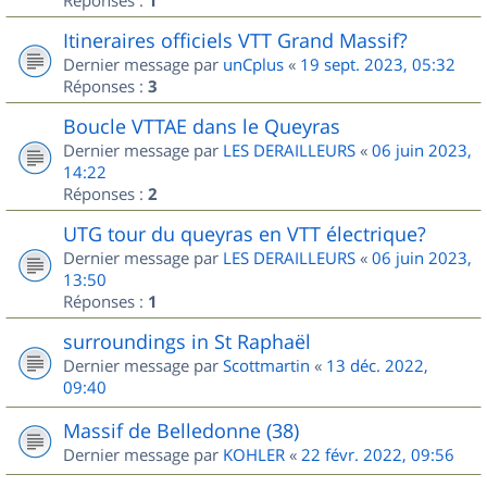
1
Itineraires officiels VTT Grand Massif?
Dernier message par
unCplus
«
19 sept. 2023, 05:32
Réponses :
3
Boucle VTTAE dans le Queyras
Dernier message par
LES DERAILLEURS
«
06 juin 2023,
14:22
Réponses :
2
UTG tour du queyras en VTT électrique?
Dernier message par
LES DERAILLEURS
«
06 juin 2023,
13:50
Réponses :
1
surroundings in St Raphaël
Dernier message par
Scottmartin
«
13 déc. 2022,
09:40
Massif de Belledonne (38)
Dernier message par
KOHLER
«
22 févr. 2022, 09:56