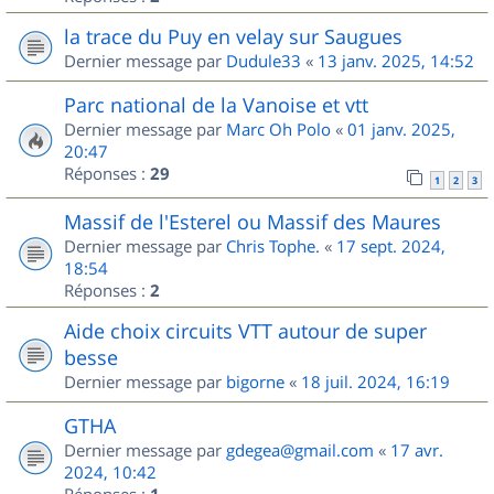
la trace du Puy en velay sur Saugues
Dernier message par
Dudule33
«
13 janv. 2025, 14:52
Parc national de la Vanoise et vtt
Dernier message par
Marc Oh Polo
«
01 janv. 2025,
20:47
Réponses :
29
1
2
3
Massif de l'Esterel ou Massif des Maures
Dernier message par
Chris Tophe.
«
17 sept. 2024,
18:54
Réponses :
2
Aide choix circuits VTT autour de super
besse
Dernier message par
bigorne
«
18 juil. 2024, 16:19
GTHA
Dernier message par
gdegea@gmail.com
«
17 avr.
2024, 10:42
Réponses :