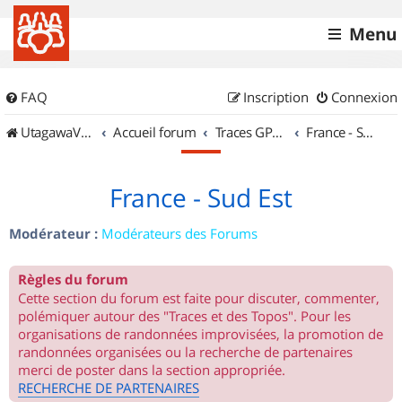
Menu
FAQ
Inscription
Connexion
UtagawaVTT (Randos VTT et VTTAE avec traces GPS)
Accueil forum
Traces GPS de randos VTT
France - Sud Est
France - Sud Est
Modérateur :
Modérateurs des Forums
Règles du forum
Cette section du forum est faite pour discuter, commenter,
polémiquer autour des "Traces et des Topos". Pour les
organisations de randonnées improvisées, la promotion de
randonnées organisées ou la recherche de partenaires
merci de poster dans la section appropriée.
RECHERCHE DE PARTENAIRES