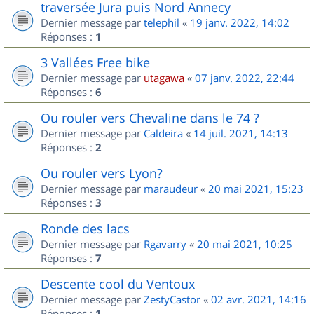
traversée Jura puis Nord Annecy
Dernier message par
telephil
«
19 janv. 2022, 14:02
Réponses :
1
3 Vallées Free bike
Dernier message par
utagawa
«
07 janv. 2022, 22:44
Réponses :
6
Ou rouler vers Chevaline dans le 74 ?
Dernier message par
Caldeira
«
14 juil. 2021, 14:13
Réponses :
2
Ou rouler vers Lyon?
Dernier message par
maraudeur
«
20 mai 2021, 15:23
Réponses :
3
Ronde des lacs
Dernier message par
Rgavarry
«
20 mai 2021, 10:25
Réponses :
7
Descente cool du Ventoux
Dernier message par
ZestyCastor
«
02 avr. 2021, 14:16
Réponses :
1