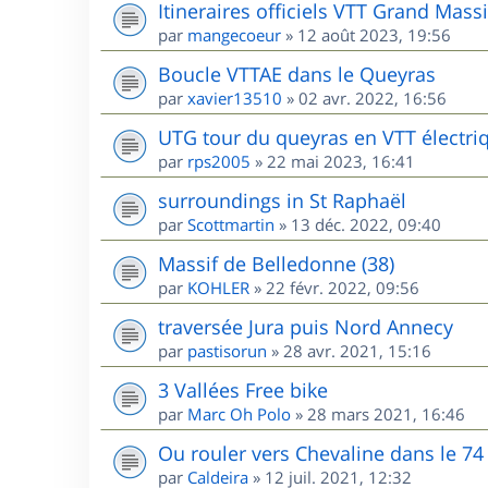
Itineraires officiels VTT Grand Massi
par
mangecoeur
»
12 août 2023, 19:56
Boucle VTTAE dans le Queyras
par
xavier13510
»
02 avr. 2022, 16:56
UTG tour du queyras en VTT électri
par
rps2005
»
22 mai 2023, 16:41
surroundings in St Raphaël
par
Scottmartin
»
13 déc. 2022, 09:40
Massif de Belledonne (38)
par
KOHLER
»
22 févr. 2022, 09:56
traversée Jura puis Nord Annecy
par
pastisorun
»
28 avr. 2021, 15:16
3 Vallées Free bike
par
Marc Oh Polo
»
28 mars 2021, 16:46
Ou rouler vers Chevaline dans le 74
par
Caldeira
»
12 juil. 2021, 12:32