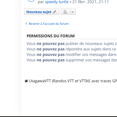
par
speedy turtle
»
21 févr. 2021, 21:11
Nouveau sujet
Revenir à l’accueil du forum
PERMISSIONS DU FORUM
Vous
ne pouvez pas
publier de nouveaux sujets 
Vous
ne pouvez pas
répondre aux sujets dans ce
Vous
ne pouvez pas
modifier vos messages dans
Vous
ne pouvez pas
supprimer vos messages dan
UtagawaVTT (Randos VTT et VTTAE avec traces GP