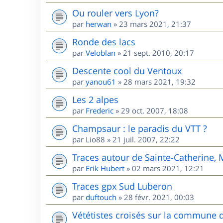
Ou rouler vers Lyon?
par
herwan
»
23 mars 2021, 21:37
Ronde des lacs
par
Veloblan
»
21 sept. 2010, 20:17
Descente cool du Ventoux
par
yanou61
»
28 mars 2021, 19:32
Les 2 alpes
par
Frederic
»
29 oct. 2007, 18:08
Champsaur : le paradis du VTT ?
par
Lio88
»
21 juil. 2007, 22:22
Traces autour de Sainte-Catherine,
par
Erik Hubert
»
02 mars 2021, 12:21
Traces gpx Sud Luberon
par
duftouch
»
28 févr. 2021, 00:03
Vététistes croisés sur la commune 