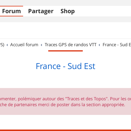
Forum
Partager
Shop
S)
Accueil forum
Traces GPS de randos VTT
France - Sud E
France - Sud Est
ommenter, polémiquer autour des "Traces et des Topos". Pour les 
he de partenaires merci de poster dans la section appropriée.