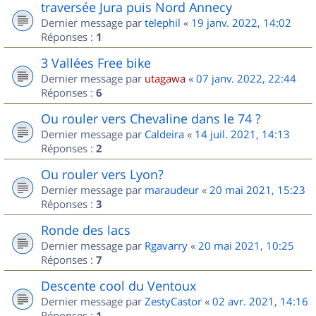
traversée Jura puis Nord Annecy
Dernier message par
telephil
«
19 janv. 2022, 14:02
Réponses :
1
3 Vallées Free bike
Dernier message par
utagawa
«
07 janv. 2022, 22:44
Réponses :
6
Ou rouler vers Chevaline dans le 74 ?
Dernier message par
Caldeira
«
14 juil. 2021, 14:13
Réponses :
2
Ou rouler vers Lyon?
Dernier message par
maraudeur
«
20 mai 2021, 15:23
Réponses :
3
Ronde des lacs
Dernier message par
Rgavarry
«
20 mai 2021, 10:25
Réponses :
7
Descente cool du Ventoux
Dernier message par
ZestyCastor
«
02 avr. 2021, 14:16
Réponses :
1