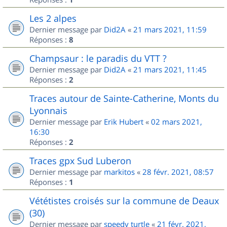
Les 2 alpes
Dernier message par
Did2A
«
21 mars 2021, 11:59
Réponses :
8
Champsaur : le paradis du VTT ?
Dernier message par
Did2A
«
21 mars 2021, 11:45
Réponses :
2
Traces autour de Sainte-Catherine, Monts du
Lyonnais
Dernier message par
Erik Hubert
«
02 mars 2021,
16:30
Réponses :
2
Traces gpx Sud Luberon
Dernier message par
markitos
«
28 févr. 2021, 08:57
Réponses :
1
Vététistes croisés sur la commune de Deaux
(30)
Dernier message par
speedy turtle
«
21 févr. 2021,