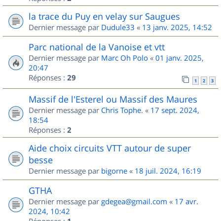
la trace du Puy en velay sur Saugues
Dernier message par
Dudule33
«
13 janv. 2025, 14:52
Parc national de la Vanoise et vtt
Dernier message par
Marc Oh Polo
«
01 janv. 2025,
20:47
Réponses :
29
1
2
3
Massif de l'Esterel ou Massif des Maures
Dernier message par
Chris Tophe.
«
17 sept. 2024,
18:54
Réponses :
2
Aide choix circuits VTT autour de super
besse
Dernier message par
bigorne
«
18 juil. 2024, 16:19
GTHA
Dernier message par
gdegea@gmail.com
«
17 avr.
2024, 10:42
Réponses :