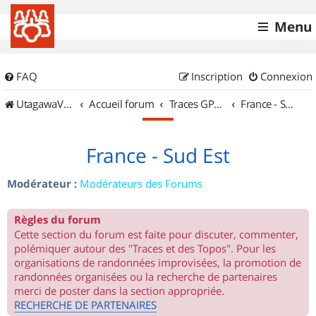
Menu
FAQ
Inscription
Connexion
UtagawaVTT (Randos VTT et VTTAE avec traces GPS)
Accueil forum
Traces GPS de randos VTT
France - Sud Est
France - Sud Est
Modérateur :
Modérateurs des Forums
Règles du forum
Cette section du forum est faite pour discuter, commenter,
polémiquer autour des "Traces et des Topos". Pour les
organisations de randonnées improvisées, la promotion de
randonnées organisées ou la recherche de partenaires
merci de poster dans la section appropriée.
RECHERCHE DE PARTENAIRES