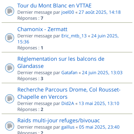
Tour du Mont Blanc en VTTAE
Dernier message par
joel00
«
27 août 2025, 14:18
Réponses :
7
Chamonix - Zermatt
Dernier message par
Eric_mtb_13
«
24 juin 2025,
15:36
Réponses :
1
Réglementation sur les balcons de
Glandasse
Dernier message par
Gatafan
«
24 juin 2025, 13:03
Réponses :
3
Recherche Parcours Drome, Col Rousset-
Chapelle en Vercors
Dernier message par
Did2A
«
13 mai 2025, 13:10
Réponses :
2
Raids multi-jour refuges/bivouac
Dernier message par
gaillus
«
05 mai 2025, 23:40
Réponses :
2