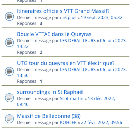
1
Itineraires officiels VTT Grand Massif?
Dernier message par
unCplus
«
19 sept. 2023, 05:32
Réponses :
3
Boucle VTTAE dans le Queyras
Dernier message par
LES DERAILLEURS
«
06 juin 2023,
14:22
Réponses :
2
UTG tour du queyras en VTT électrique?
Dernier message par
LES DERAILLEURS
«
06 juin 2023,
13:50
Réponses :
1
surroundings in St Raphaël
Dernier message par
Scottmartin
«
13 déc. 2022,
09:40
Massif de Belledonne (38)
Dernier message par
KOHLER
«
22 févr. 2022, 09:56