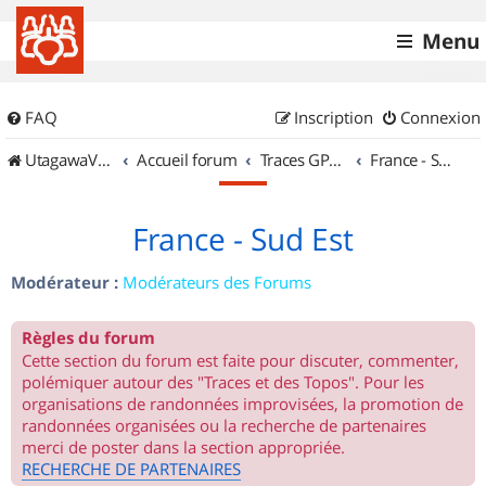
Menu
FAQ
Inscription
Connexion
UtagawaVTT (Randos VTT et VTTAE avec traces GPS)
Accueil forum
Traces GPS de randos VTT
France - Sud Est
France - Sud Est
Modérateur :
Modérateurs des Forums
Règles du forum
Cette section du forum est faite pour discuter, commenter,
polémiquer autour des "Traces et des Topos". Pour les
organisations de randonnées improvisées, la promotion de
randonnées organisées ou la recherche de partenaires
merci de poster dans la section appropriée.
RECHERCHE DE PARTENAIRES