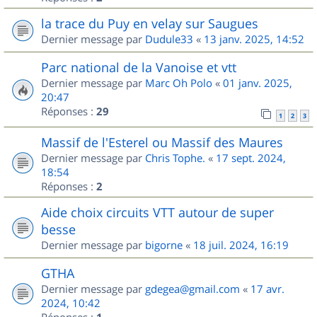
la trace du Puy en velay sur Saugues
Dernier message par
Dudule33
«
13 janv. 2025, 14:52
Parc national de la Vanoise et vtt
Dernier message par
Marc Oh Polo
«
01 janv. 2025,
20:47
Réponses :
29
1
2
3
Massif de l'Esterel ou Massif des Maures
Dernier message par
Chris Tophe.
«
17 sept. 2024,
18:54
Réponses :
2
Aide choix circuits VTT autour de super
besse
Dernier message par
bigorne
«
18 juil. 2024, 16:19
GTHA
Dernier message par
gdegea@gmail.com
«
17 avr.
2024, 10:42
Réponses :