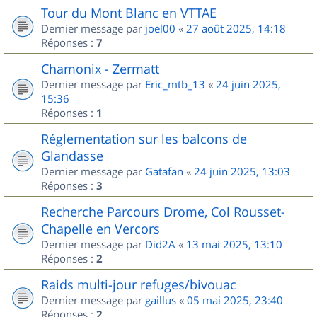
Tour du Mont Blanc en VTTAE
Dernier message par
joel00
«
27 août 2025, 14:18
Réponses :
7
Chamonix - Zermatt
Dernier message par
Eric_mtb_13
«
24 juin 2025,
15:36
Réponses :
1
Réglementation sur les balcons de
Glandasse
Dernier message par
Gatafan
«
24 juin 2025, 13:03
Réponses :
3
Recherche Parcours Drome, Col Rousset-
Chapelle en Vercors
Dernier message par
Did2A
«
13 mai 2025, 13:10
Réponses :
2
Raids multi-jour refuges/bivouac
Dernier message par
gaillus
«
05 mai 2025, 23:40
Réponses :
2