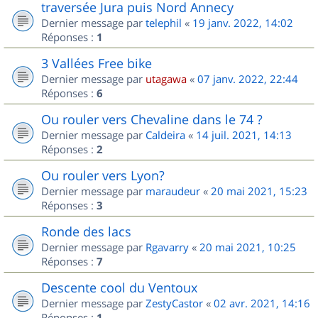
traversée Jura puis Nord Annecy
Dernier message par
telephil
«
19 janv. 2022, 14:02
Réponses :
1
3 Vallées Free bike
Dernier message par
utagawa
«
07 janv. 2022, 22:44
Réponses :
6
Ou rouler vers Chevaline dans le 74 ?
Dernier message par
Caldeira
«
14 juil. 2021, 14:13
Réponses :
2
Ou rouler vers Lyon?
Dernier message par
maraudeur
«
20 mai 2021, 15:23
Réponses :
3
Ronde des lacs
Dernier message par
Rgavarry
«
20 mai 2021, 10:25
Réponses :
7
Descente cool du Ventoux
Dernier message par
ZestyCastor
«
02 avr. 2021, 14:16
Réponses :
1