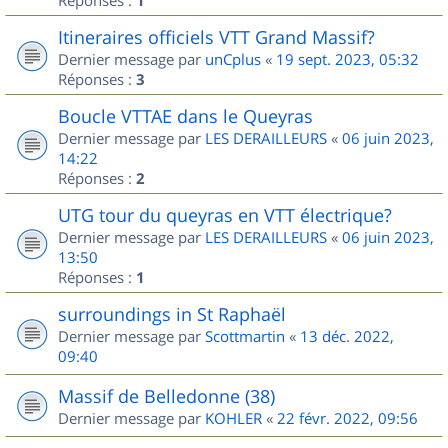
1
Itineraires officiels VTT Grand Massif?
Dernier message par
unCplus
«
19 sept. 2023, 05:32
Réponses :
3
Boucle VTTAE dans le Queyras
Dernier message par
LES DERAILLEURS
«
06 juin 2023,
14:22
Réponses :
2
UTG tour du queyras en VTT électrique?
Dernier message par
LES DERAILLEURS
«
06 juin 2023,
13:50
Réponses :
1
surroundings in St Raphaël
Dernier message par
Scottmartin
«
13 déc. 2022,
09:40
Massif de Belledonne (38)
Dernier message par
KOHLER
«
22 févr. 2022, 09:56