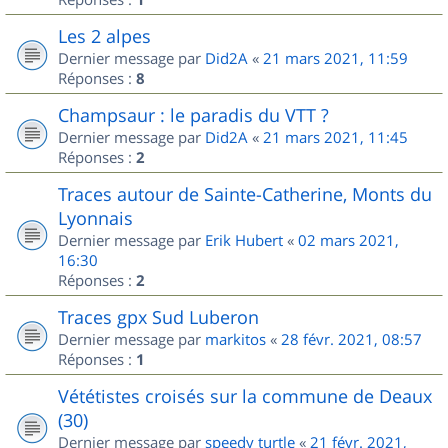
Les 2 alpes
Dernier message par
Did2A
«
21 mars 2021, 11:59
Réponses :
8
Champsaur : le paradis du VTT ?
Dernier message par
Did2A
«
21 mars 2021, 11:45
Réponses :
2
Traces autour de Sainte-Catherine, Monts du
Lyonnais
Dernier message par
Erik Hubert
«
02 mars 2021,
16:30
Réponses :
2
Traces gpx Sud Luberon
Dernier message par
markitos
«
28 févr. 2021, 08:57
Réponses :
1
Vététistes croisés sur la commune de Deaux
(30)
Dernier message par
speedy turtle
«
21 févr. 2021,