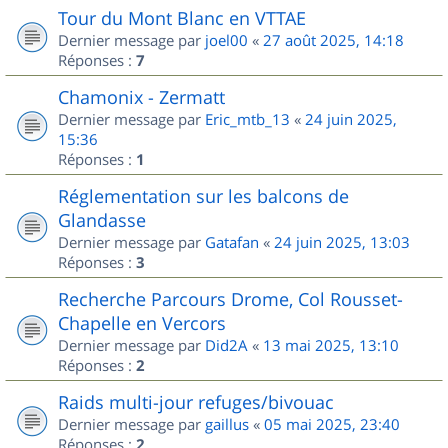
Tour du Mont Blanc en VTTAE
Dernier message par
joel00
«
27 août 2025, 14:18
Réponses :
7
Chamonix - Zermatt
Dernier message par
Eric_mtb_13
«
24 juin 2025,
15:36
Réponses :
1
Réglementation sur les balcons de
Glandasse
Dernier message par
Gatafan
«
24 juin 2025, 13:03
Réponses :
3
Recherche Parcours Drome, Col Rousset-
Chapelle en Vercors
Dernier message par
Did2A
«
13 mai 2025, 13:10
Réponses :
2
Raids multi-jour refuges/bivouac
Dernier message par
gaillus
«
05 mai 2025, 23:40
Réponses :
2