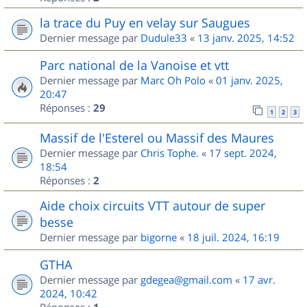
la trace du Puy en velay sur Saugues
Dernier message par
Dudule33
«
13 janv. 2025, 14:52
Parc national de la Vanoise et vtt
Dernier message par
Marc Oh Polo
«
01 janv. 2025,
20:47
Réponses :
29
1
2
3
Massif de l'Esterel ou Massif des Maures
Dernier message par
Chris Tophe.
«
17 sept. 2024,
18:54
Réponses :
2
Aide choix circuits VTT autour de super
besse
Dernier message par
bigorne
«
18 juil. 2024, 16:19
GTHA
Dernier message par
gdegea@gmail.com
«
17 avr.
2024, 10:42
Réponses :