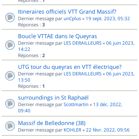
1
Itineraires officiels VTT Grand Massif?
Dernier message par
unCplus
«
19 sept. 2023, 05:32
Réponses :
3
Boucle VTTAE dans le Queyras
Dernier message par
LES DERAILLEURS
«
06 juin 2023,
14:22
Réponses :
2
UTG tour du queyras en VTT électrique?
Dernier message par
LES DERAILLEURS
«
06 juin 2023,
13:50
Réponses :
1
surroundings in St Raphaël
Dernier message par
Scottmartin
«
13 déc. 2022,
09:40
Massif de Belledonne (38)
Dernier message par
KOHLER
«
22 févr. 2022, 09:56