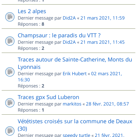
Les 2 alpes
Dernier message par
Did2A
«
21 mars 2021, 11:59
Réponses :
8
Champsaur : le paradis du VTT ?
Dernier message par
Did2A
«
21 mars 2021, 11:45
Réponses :
2
Traces autour de Sainte-Catherine, Monts du
Lyonnais
Dernier message par
Erik Hubert
«
02 mars 2021,
16:30
Réponses :
2
Traces gpx Sud Luberon
Dernier message par
markitos
«
28 févr. 2021, 08:57
Réponses :
1
Vététistes croisés sur la commune de Deaux
(30)
Dernier message par
speedy turtle
«
21 févr. 2021,