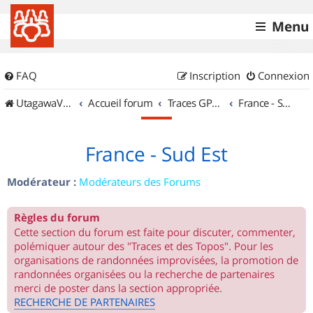
Menu
FAQ
Inscription
Connexion
UtagawaVTT (Randos VTT et VTTAE avec traces GPS)
Accueil forum
Traces GPS de randos VTT
France - Sud Est
France - Sud Est
Modérateur :
Modérateurs des Forums
Règles du forum
Cette section du forum est faite pour discuter, commenter,
polémiquer autour des "Traces et des Topos". Pour les
organisations de randonnées improvisées, la promotion de
randonnées organisées ou la recherche de partenaires
merci de poster dans la section appropriée.
RECHERCHE DE PARTENAIRES