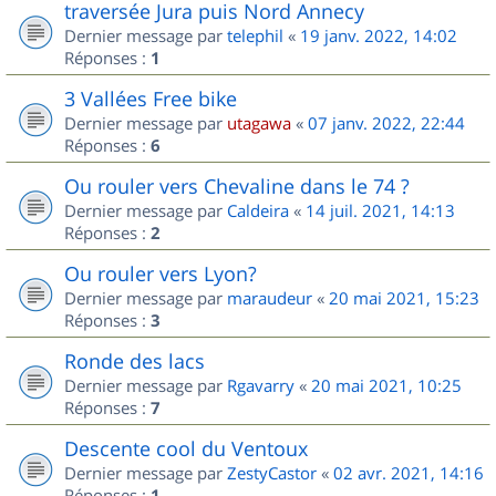
traversée Jura puis Nord Annecy
Dernier message par
telephil
«
19 janv. 2022, 14:02
Réponses :
1
3 Vallées Free bike
Dernier message par
utagawa
«
07 janv. 2022, 22:44
Réponses :
6
Ou rouler vers Chevaline dans le 74 ?
Dernier message par
Caldeira
«
14 juil. 2021, 14:13
Réponses :
2
Ou rouler vers Lyon?
Dernier message par
maraudeur
«
20 mai 2021, 15:23
Réponses :
3
Ronde des lacs
Dernier message par
Rgavarry
«
20 mai 2021, 10:25
Réponses :
7
Descente cool du Ventoux
Dernier message par
ZestyCastor
«
02 avr. 2021, 14:16
Réponses :
1