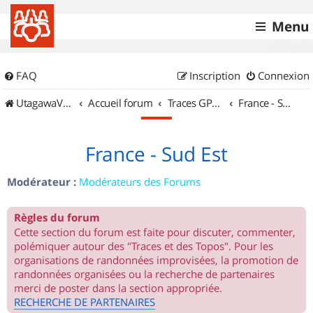
Menu
FAQ
Inscription
Connexion
UtagawaVTT (Randos VTT et VTTAE avec traces GPS)
Accueil forum
Traces GPS de randos VTT
France - Sud Est
France - Sud Est
Modérateur :
Modérateurs des Forums
Règles du forum
Cette section du forum est faite pour discuter, commenter,
polémiquer autour des "Traces et des Topos". Pour les
organisations de randonnées improvisées, la promotion de
randonnées organisées ou la recherche de partenaires
merci de poster dans la section appropriée.
RECHERCHE DE PARTENAIRES