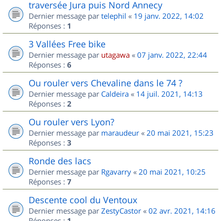
traversée Jura puis Nord Annecy
Dernier message par
telephil
«
19 janv. 2022, 14:02
Réponses :
1
3 Vallées Free bike
Dernier message par
utagawa
«
07 janv. 2022, 22:44
Réponses :
6
Ou rouler vers Chevaline dans le 74 ?
Dernier message par
Caldeira
«
14 juil. 2021, 14:13
Réponses :
2
Ou rouler vers Lyon?
Dernier message par
maraudeur
«
20 mai 2021, 15:23
Réponses :
3
Ronde des lacs
Dernier message par
Rgavarry
«
20 mai 2021, 10:25
Réponses :
7
Descente cool du Ventoux
Dernier message par
ZestyCastor
«
02 avr. 2021, 14:16
Réponses :
1