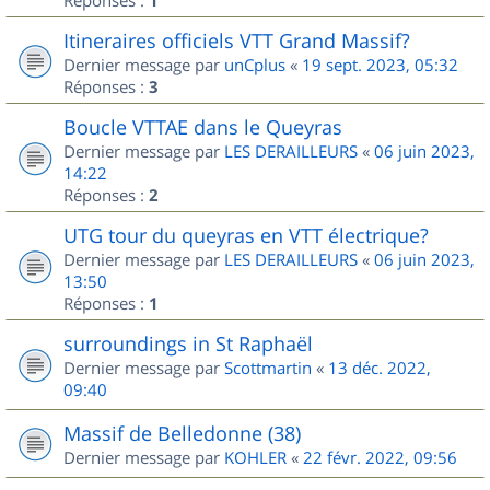
1
Itineraires officiels VTT Grand Massif?
Dernier message par
unCplus
«
19 sept. 2023, 05:32
Réponses :
3
Boucle VTTAE dans le Queyras
Dernier message par
LES DERAILLEURS
«
06 juin 2023,
14:22
Réponses :
2
UTG tour du queyras en VTT électrique?
Dernier message par
LES DERAILLEURS
«
06 juin 2023,
13:50
Réponses :
1
surroundings in St Raphaël
Dernier message par
Scottmartin
«
13 déc. 2022,
09:40
Massif de Belledonne (38)
Dernier message par
KOHLER
«
22 févr. 2022, 09:56