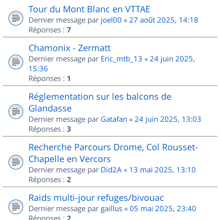
Tour du Mont Blanc en VTTAE
Dernier message par
joel00
«
27 août 2025, 14:18
Réponses :
7
Chamonix - Zermatt
Dernier message par
Eric_mtb_13
«
24 juin 2025,
15:36
Réponses :
1
Réglementation sur les balcons de
Glandasse
Dernier message par
Gatafan
«
24 juin 2025, 13:03
Réponses :
3
Recherche Parcours Drome, Col Rousset-
Chapelle en Vercors
Dernier message par
Did2A
«
13 mai 2025, 13:10
Réponses :
2
Raids multi-jour refuges/bivouac
Dernier message par
gaillus
«
05 mai 2025, 23:40
Réponses :
2