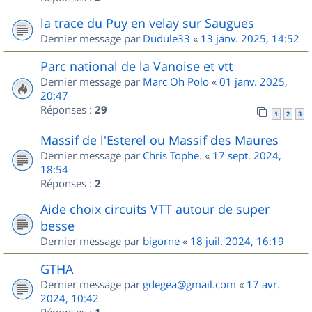
la trace du Puy en velay sur Saugues
Dernier message par
Dudule33
«
13 janv. 2025, 14:52
Parc national de la Vanoise et vtt
Dernier message par
Marc Oh Polo
«
01 janv. 2025,
20:47
Réponses :
29
1
2
3
Massif de l'Esterel ou Massif des Maures
Dernier message par
Chris Tophe.
«
17 sept. 2024,
18:54
Réponses :
2
Aide choix circuits VTT autour de super
besse
Dernier message par
bigorne
«
18 juil. 2024, 16:19
GTHA
Dernier message par
gdegea@gmail.com
«
17 avr.
2024, 10:42
Réponses :