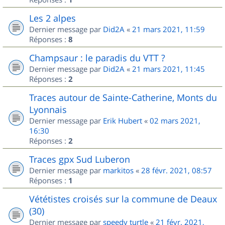
Les 2 alpes
Dernier message par
Did2A
«
21 mars 2021, 11:59
Réponses :
8
Champsaur : le paradis du VTT ?
Dernier message par
Did2A
«
21 mars 2021, 11:45
Réponses :
2
Traces autour de Sainte-Catherine, Monts du
Lyonnais
Dernier message par
Erik Hubert
«
02 mars 2021,
16:30
Réponses :
2
Traces gpx Sud Luberon
Dernier message par
markitos
«
28 févr. 2021, 08:57
Réponses :
1
Vététistes croisés sur la commune de Deaux
(30)
Dernier message par
speedy turtle
«
21 févr. 2021,