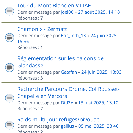
Tour du Mont Blanc en VTTAE
Dernier message par
joel00
«
27 août 2025, 14:18
Réponses :
7
Chamonix - Zermatt
Dernier message par
Eric_mtb_13
«
24 juin 2025,
15:36
Réponses :
1
Réglementation sur les balcons de
Glandasse
Dernier message par
Gatafan
«
24 juin 2025, 13:03
Réponses :
3
Recherche Parcours Drome, Col Rousset-
Chapelle en Vercors
Dernier message par
Did2A
«
13 mai 2025, 13:10
Réponses :
2
Raids multi-jour refuges/bivouac
Dernier message par
gaillus
«
05 mai 2025, 23:40
Réponses :
2