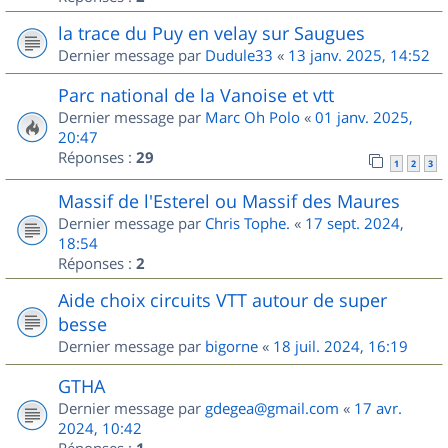
la trace du Puy en velay sur Saugues
Dernier message par
Dudule33
«
13 janv. 2025, 14:52
Parc national de la Vanoise et vtt
Dernier message par
Marc Oh Polo
«
01 janv. 2025,
20:47
Réponses :
29
1
2
3
Massif de l'Esterel ou Massif des Maures
Dernier message par
Chris Tophe.
«
17 sept. 2024,
18:54
Réponses :
2
Aide choix circuits VTT autour de super
besse
Dernier message par
bigorne
«
18 juil. 2024, 16:19
GTHA
Dernier message par
gdegea@gmail.com
«
17 avr.
2024, 10:42
Réponses :