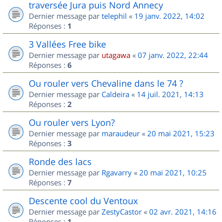
traversée Jura puis Nord Annecy
Dernier message par
telephil
«
19 janv. 2022, 14:02
Réponses :
1
3 Vallées Free bike
Dernier message par
utagawa
«
07 janv. 2022, 22:44
Réponses :
6
Ou rouler vers Chevaline dans le 74 ?
Dernier message par
Caldeira
«
14 juil. 2021, 14:13
Réponses :
2
Ou rouler vers Lyon?
Dernier message par
maraudeur
«
20 mai 2021, 15:23
Réponses :
3
Ronde des lacs
Dernier message par
Rgavarry
«
20 mai 2021, 10:25
Réponses :
7
Descente cool du Ventoux
Dernier message par
ZestyCastor
«
02 avr. 2021, 14:16
Réponses :
1