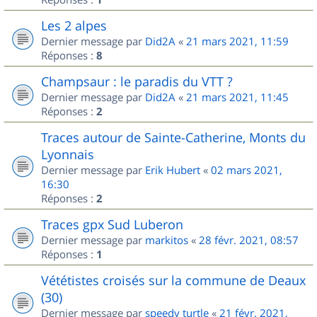
Les 2 alpes
Dernier message par
Did2A
«
21 mars 2021, 11:59
Réponses :
8
Champsaur : le paradis du VTT ?
Dernier message par
Did2A
«
21 mars 2021, 11:45
Réponses :
2
Traces autour de Sainte-Catherine, Monts du
Lyonnais
Dernier message par
Erik Hubert
«
02 mars 2021,
16:30
Réponses :
2
Traces gpx Sud Luberon
Dernier message par
markitos
«
28 févr. 2021, 08:57
Réponses :
1
Vététistes croisés sur la commune de Deaux
(30)
Dernier message par
speedy turtle
«
21 févr. 2021,