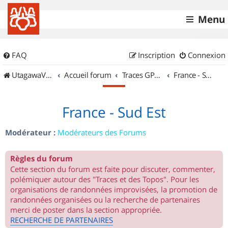
Menu
FAQ
Inscription
Connexion
UtagawaVTT (Randos VTT et VTTAE avec traces GPS)
Accueil forum
Traces GPS de randos VTT
France - Sud Est
France - Sud Est
Modérateur :
Modérateurs des Forums
Règles du forum
Cette section du forum est faite pour discuter, commenter,
polémiquer autour des "Traces et des Topos". Pour les
organisations de randonnées improvisées, la promotion de
randonnées organisées ou la recherche de partenaires
merci de poster dans la section appropriée.
RECHERCHE DE PARTENAIRES