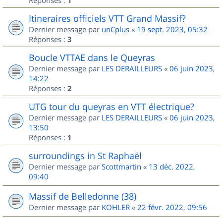
1
Itineraires officiels VTT Grand Massif?
Dernier message par
unCplus
«
19 sept. 2023, 05:32
Réponses :
3
Boucle VTTAE dans le Queyras
Dernier message par
LES DERAILLEURS
«
06 juin 2023,
14:22
Réponses :
2
UTG tour du queyras en VTT électrique?
Dernier message par
LES DERAILLEURS
«
06 juin 2023,
13:50
Réponses :
1
surroundings in St Raphaël
Dernier message par
Scottmartin
«
13 déc. 2022,
09:40
Massif de Belledonne (38)
Dernier message par
KOHLER
«
22 févr. 2022, 09:56