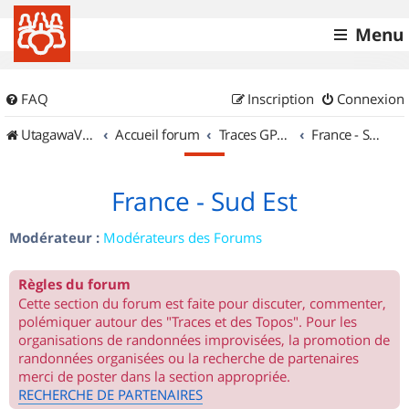
Menu
FAQ
Inscription
Connexion
UtagawaVTT (Randos VTT et VTTAE avec traces GPS)
Accueil forum
Traces GPS de randos VTT
France - Sud Est
France - Sud Est
Modérateur :
Modérateurs des Forums
Règles du forum
Cette section du forum est faite pour discuter, commenter,
polémiquer autour des "Traces et des Topos". Pour les
organisations de randonnées improvisées, la promotion de
randonnées organisées ou la recherche de partenaires
merci de poster dans la section appropriée.
RECHERCHE DE PARTENAIRES