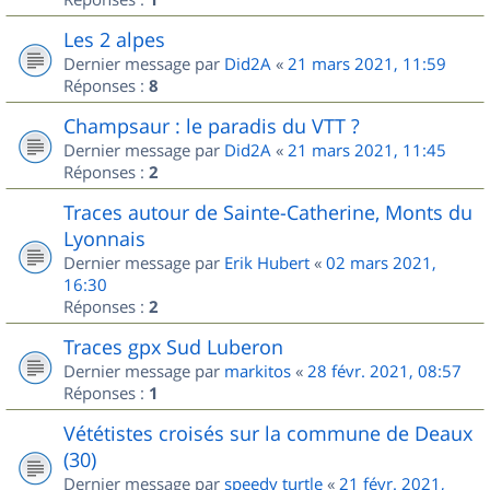
Les 2 alpes
Dernier message par
Did2A
«
21 mars 2021, 11:59
Réponses :
8
Champsaur : le paradis du VTT ?
Dernier message par
Did2A
«
21 mars 2021, 11:45
Réponses :
2
Traces autour de Sainte-Catherine, Monts du
Lyonnais
Dernier message par
Erik Hubert
«
02 mars 2021,
16:30
Réponses :
2
Traces gpx Sud Luberon
Dernier message par
markitos
«
28 févr. 2021, 08:57
Réponses :
1
Vététistes croisés sur la commune de Deaux
(30)
Dernier message par
speedy turtle
«
21 févr. 2021,