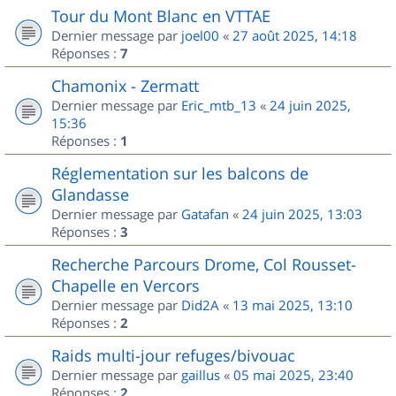
Tour du Mont Blanc en VTTAE
Dernier message par
joel00
«
27 août 2025, 14:18
Réponses :
7
Chamonix - Zermatt
Dernier message par
Eric_mtb_13
«
24 juin 2025,
15:36
Réponses :
1
Réglementation sur les balcons de
Glandasse
Dernier message par
Gatafan
«
24 juin 2025, 13:03
Réponses :
3
Recherche Parcours Drome, Col Rousset-
Chapelle en Vercors
Dernier message par
Did2A
«
13 mai 2025, 13:10
Réponses :
2
Raids multi-jour refuges/bivouac
Dernier message par
gaillus
«
05 mai 2025, 23:40
Réponses :
2