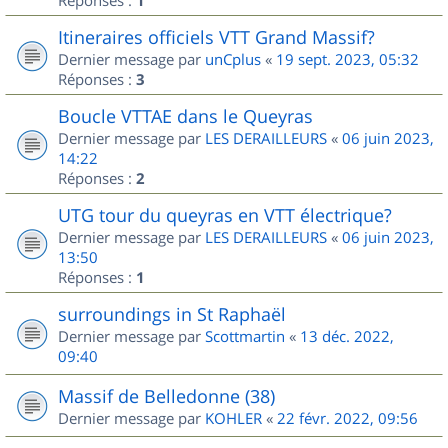
1
Itineraires officiels VTT Grand Massif?
Dernier message par
unCplus
«
19 sept. 2023, 05:32
Réponses :
3
Boucle VTTAE dans le Queyras
Dernier message par
LES DERAILLEURS
«
06 juin 2023,
14:22
Réponses :
2
UTG tour du queyras en VTT électrique?
Dernier message par
LES DERAILLEURS
«
06 juin 2023,
13:50
Réponses :
1
surroundings in St Raphaël
Dernier message par
Scottmartin
«
13 déc. 2022,
09:40
Massif de Belledonne (38)
Dernier message par
KOHLER
«
22 févr. 2022, 09:56