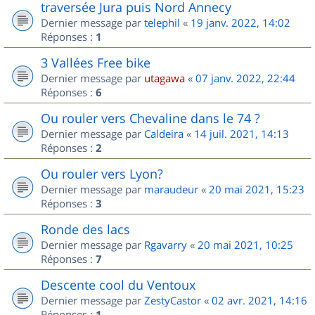
traversée Jura puis Nord Annecy
Dernier message par
telephil
«
19 janv. 2022, 14:02
Réponses :
1
3 Vallées Free bike
Dernier message par
utagawa
«
07 janv. 2022, 22:44
Réponses :
6
Ou rouler vers Chevaline dans le 74 ?
Dernier message par
Caldeira
«
14 juil. 2021, 14:13
Réponses :
2
Ou rouler vers Lyon?
Dernier message par
maraudeur
«
20 mai 2021, 15:23
Réponses :
3
Ronde des lacs
Dernier message par
Rgavarry
«
20 mai 2021, 10:25
Réponses :
7
Descente cool du Ventoux
Dernier message par
ZestyCastor
«
02 avr. 2021, 14:16
Réponses :
1