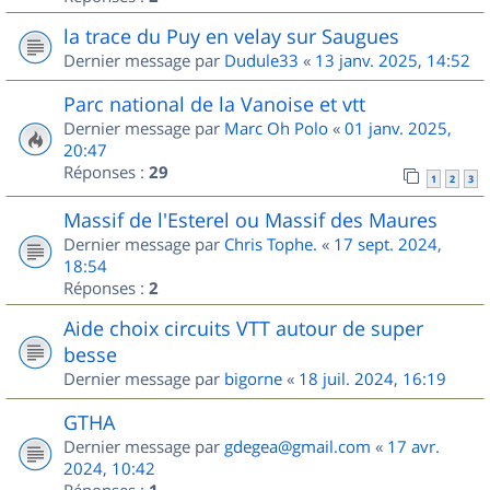
la trace du Puy en velay sur Saugues
Dernier message par
Dudule33
«
13 janv. 2025, 14:52
Parc national de la Vanoise et vtt
Dernier message par
Marc Oh Polo
«
01 janv. 2025,
20:47
Réponses :
29
1
2
3
Massif de l'Esterel ou Massif des Maures
Dernier message par
Chris Tophe.
«
17 sept. 2024,
18:54
Réponses :
2
Aide choix circuits VTT autour de super
besse
Dernier message par
bigorne
«
18 juil. 2024, 16:19
GTHA
Dernier message par
gdegea@gmail.com
«
17 avr.
2024, 10:42
Réponses :