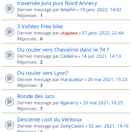
traversée Jura puis Nord Annecy
Dernier message par
telephil
«
19 janv. 2022, 14:02
Réponses :
1
3 Vallées Free bike
Dernier message par
utagawa
«
07 janv. 2022, 22:44
Réponses :
6
Ou rouler vers Chevaline dans le 74 ?
Dernier message par
Caldeira
«
14 juil. 2021, 14:13
Réponses :
2
Ou rouler vers Lyon?
Dernier message par
maraudeur
«
20 mai 2021, 15:23
Réponses :
3
Ronde des lacs
Dernier message par
Rgavarry
«
20 mai 2021, 10:25
Réponses :
7
Descente cool du Ventoux
Dernier message par
ZestyCastor
«
02 avr. 2021, 14:16
Réponses :
1