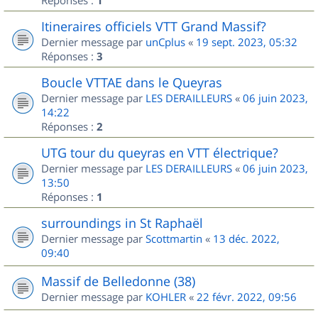
1
Itineraires officiels VTT Grand Massif?
Dernier message par
unCplus
«
19 sept. 2023, 05:32
Réponses :
3
Boucle VTTAE dans le Queyras
Dernier message par
LES DERAILLEURS
«
06 juin 2023,
14:22
Réponses :
2
UTG tour du queyras en VTT électrique?
Dernier message par
LES DERAILLEURS
«
06 juin 2023,
13:50
Réponses :
1
surroundings in St Raphaël
Dernier message par
Scottmartin
«
13 déc. 2022,
09:40
Massif de Belledonne (38)
Dernier message par
KOHLER
«
22 févr. 2022, 09:56