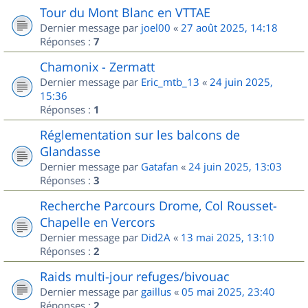
Tour du Mont Blanc en VTTAE
Dernier message par
joel00
«
27 août 2025, 14:18
Réponses :
7
Chamonix - Zermatt
Dernier message par
Eric_mtb_13
«
24 juin 2025,
15:36
Réponses :
1
Réglementation sur les balcons de
Glandasse
Dernier message par
Gatafan
«
24 juin 2025, 13:03
Réponses :
3
Recherche Parcours Drome, Col Rousset-
Chapelle en Vercors
Dernier message par
Did2A
«
13 mai 2025, 13:10
Réponses :
2
Raids multi-jour refuges/bivouac
Dernier message par
gaillus
«
05 mai 2025, 23:40
Réponses :
2