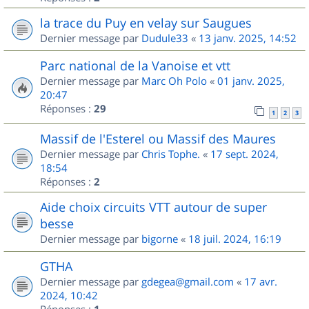
la trace du Puy en velay sur Saugues
Dernier message par
Dudule33
«
13 janv. 2025, 14:52
Parc national de la Vanoise et vtt
Dernier message par
Marc Oh Polo
«
01 janv. 2025,
20:47
Réponses :
29
1
2
3
Massif de l'Esterel ou Massif des Maures
Dernier message par
Chris Tophe.
«
17 sept. 2024,
18:54
Réponses :
2
Aide choix circuits VTT autour de super
besse
Dernier message par
bigorne
«
18 juil. 2024, 16:19
GTHA
Dernier message par
gdegea@gmail.com
«
17 avr.
2024, 10:42
Réponses :