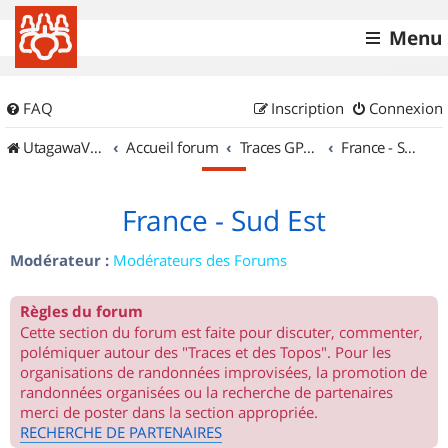
Menu
FAQ
Inscription
Connexion
UtagawaVTT (Randos VTT et VTTAE avec traces GPS)
Accueil forum
Traces GPS de randos VTT
France - Sud Est
France - Sud Est
Modérateur :
Modérateurs des Forums
Règles du forum
Cette section du forum est faite pour discuter, commenter,
polémiquer autour des "Traces et des Topos". Pour les
organisations de randonnées improvisées, la promotion de
randonnées organisées ou la recherche de partenaires
merci de poster dans la section appropriée.
RECHERCHE DE PARTENAIRES