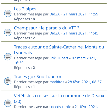
Les 2 alpes
Dernier message par
Did2A
«
21 mars 2021, 11:59
Réponses :
8
Champsaur : le paradis du VTT ?
Dernier message par
Did2A
«
21 mars 2021, 11:45
Réponses :
2
Traces autour de Sainte-Catherine, Monts du
Lyonnais
Dernier message par
Erik Hubert
«
02 mars 2021,
16:30
Réponses :
2
Traces gpx Sud Luberon
Dernier message par
markitos
«
28 févr. 2021, 08:57
Réponses :
1
Vététistes croisés sur la commune de Deaux
(30)
Dernier message par
speedy turtle
«
21 févr. 2021,