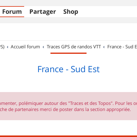
Forum
Partager
Shop
S)
Accueil forum
Traces GPS de randos VTT
France - Sud E
France - Sud Est
ommenter, polémiquer autour des "Traces et des Topos". Pour les 
he de partenaires merci de poster dans la section appropriée.