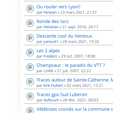
Ou rouler vers Lyon?
par
herwan
»
23 mars 2021, 21:37
Ronde des lacs
par
Veloblan
»
21 sept. 2010, 20:17
Descente cool du Ventoux
par
yanou61
»
28 mars 2021, 19:32
Les 2 alpes
par
Frederic
»
29 oct. 2007, 18:08
Champsaur : le paradis du VTT ?
par
Lio88
»
21 juil. 2007, 22:22
Traces autour de Sainte-Catherine,
par
Erik Hubert
»
02 mars 2021, 12:21
Traces gpx Sud Luberon
par
duftouch
»
28 févr. 2021, 00:03
Vététistes croisés sur la commune 