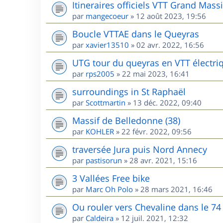
Itineraires officiels VTT Grand Massi
par
mangecoeur
»
12 août 2023, 19:56
Boucle VTTAE dans le Queyras
par
xavier13510
»
02 avr. 2022, 16:56
UTG tour du queyras en VTT électri
par
rps2005
»
22 mai 2023, 16:41
surroundings in St Raphaël
par
Scottmartin
»
13 déc. 2022, 09:40
Massif de Belledonne (38)
par
KOHLER
»
22 févr. 2022, 09:56
traversée Jura puis Nord Annecy
par
pastisorun
»
28 avr. 2021, 15:16
3 Vallées Free bike
par
Marc Oh Polo
»
28 mars 2021, 16:46
Ou rouler vers Chevaline dans le 74
par
Caldeira
»
12 juil. 2021, 12:32