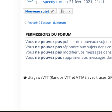
par
speedy turtle
»
21 févr. 2021, 21:11
Nouveau sujet
Revenir à l’accueil du forum
PERMISSIONS DU FORUM
Vous
ne pouvez pas
publier de nouveaux sujets 
Vous
ne pouvez pas
répondre aux sujets dans ce
Vous
ne pouvez pas
modifier vos messages dans
Vous
ne pouvez pas
supprimer vos messages dan
UtagawaVTT (Randos VTT et VTTAE avec traces GP