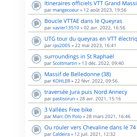
Itineraires officiels VTT Grand Massi
par
mangecoeur
»
12 août 2023, 19:56
Boucle VTTAE dans le Queyras
par
xavier13510
»
02 avr. 2022, 16:56
UTG tour du queyras en VTT électri
par
rps2005
»
22 mai 2023, 16:41
surroundings in St Raphaël
par
Scottmartin
»
13 déc. 2022, 09:40
Massif de Belledonne (38)
par
KOHLER
»
22 févr. 2022, 09:56
traversée Jura puis Nord Annecy
par
pastisorun
»
28 avr. 2021, 15:16
3 Vallées Free bike
par
Marc Oh Polo
»
28 mars 2021, 16:46
Ou rouler vers Chevaline dans le 74
par
Caldeira
»
12 juil. 2021, 12:32