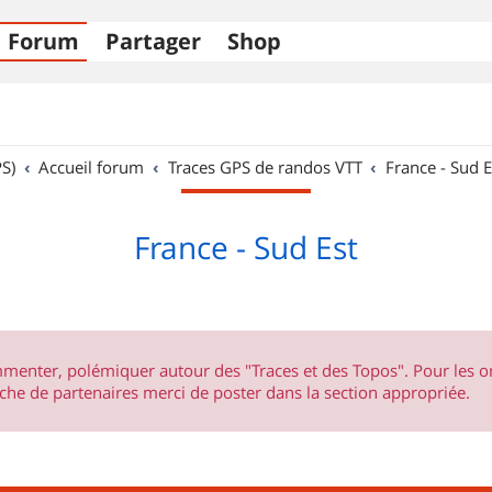
Forum
Partager
Shop
S)
Accueil forum
Traces GPS de randos VTT
France - Sud E
France - Sud Est
ommenter, polémiquer autour des "Traces et des Topos". Pour les 
he de partenaires merci de poster dans la section appropriée.