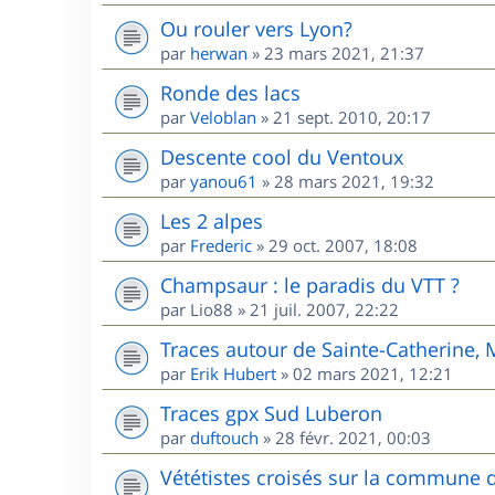
Ou rouler vers Lyon?
par
herwan
»
23 mars 2021, 21:37
Ronde des lacs
par
Veloblan
»
21 sept. 2010, 20:17
Descente cool du Ventoux
par
yanou61
»
28 mars 2021, 19:32
Les 2 alpes
par
Frederic
»
29 oct. 2007, 18:08
Champsaur : le paradis du VTT ?
par
Lio88
»
21 juil. 2007, 22:22
Traces autour de Sainte-Catherine,
par
Erik Hubert
»
02 mars 2021, 12:21
Traces gpx Sud Luberon
par
duftouch
»
28 févr. 2021, 00:03
Vététistes croisés sur la commune 