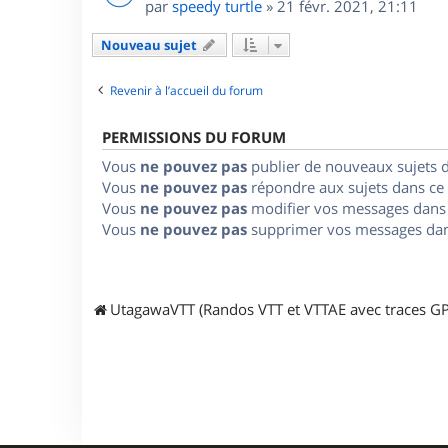
par
speedy turtle
»
21 févr. 2021, 21:11
Nouveau sujet
Revenir à l’accueil du forum
PERMISSIONS DU FORUM
Vous
ne pouvez pas
publier de nouveaux sujets 
Vous
ne pouvez pas
répondre aux sujets dans ce
Vous
ne pouvez pas
modifier vos messages dans
Vous
ne pouvez pas
supprimer vos messages dan
UtagawaVTT (Randos VTT et VTTAE avec traces GP