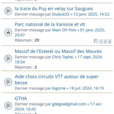
la trace du Puy en velay sur Saugues
Dernier message par
Dudule33
«
13 janv. 2025, 14:52
Parc national de la Vanoise et vtt
Dernier message par
Marc Oh Polo
«
01 janv. 2025,
20:47
Réponses :
29
1
2
3
Massif de l'Esterel ou Massif des Maures
Dernier message par
Chris Tophe.
«
17 sept. 2024,
18:54
Réponses :
2
Aide choix circuits VTT autour de super
besse
Dernier message par
bigorne
«
18 juil. 2024, 16:19
GTHA
Dernier message par
gdegea@gmail.com
«
17 avr.
2024, 10:42
Réponses :