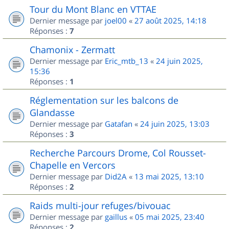
Tour du Mont Blanc en VTTAE
Dernier message par
joel00
«
27 août 2025, 14:18
Réponses :
7
Chamonix - Zermatt
Dernier message par
Eric_mtb_13
«
24 juin 2025,
15:36
Réponses :
1
Réglementation sur les balcons de
Glandasse
Dernier message par
Gatafan
«
24 juin 2025, 13:03
Réponses :
3
Recherche Parcours Drome, Col Rousset-
Chapelle en Vercors
Dernier message par
Did2A
«
13 mai 2025, 13:10
Réponses :
2
Raids multi-jour refuges/bivouac
Dernier message par
gaillus
«
05 mai 2025, 23:40
Réponses :
2