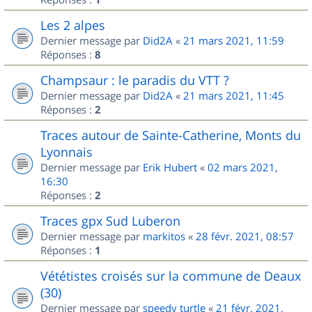
Les 2 alpes
Dernier message par
Did2A
«
21 mars 2021, 11:59
Réponses :
8
Champsaur : le paradis du VTT ?
Dernier message par
Did2A
«
21 mars 2021, 11:45
Réponses :
2
Traces autour de Sainte-Catherine, Monts du
Lyonnais
Dernier message par
Erik Hubert
«
02 mars 2021,
16:30
Réponses :
2
Traces gpx Sud Luberon
Dernier message par
markitos
«
28 févr. 2021, 08:57
Réponses :
1
Vététistes croisés sur la commune de Deaux
(30)
Dernier message par
speedy turtle
«
21 févr. 2021,