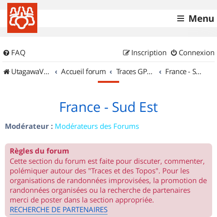
Menu
FAQ
Inscription
Connexion
UtagawaVTT (Randos VTT et VTTAE avec traces GPS)
Accueil forum
Traces GPS de randos VTT
France - Sud Est
France - Sud Est
Modérateur :
Modérateurs des Forums
Règles du forum
Cette section du forum est faite pour discuter, commenter,
polémiquer autour des "Traces et des Topos". Pour les
organisations de randonnées improvisées, la promotion de
randonnées organisées ou la recherche de partenaires
merci de poster dans la section appropriée.
RECHERCHE DE PARTENAIRES