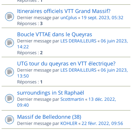
1
Itineraires officiels VTT Grand Massif?
Dernier message par
unCplus
«
19 sept. 2023, 05:32
Réponses :
3
Boucle VTTAE dans le Queyras
Dernier message par
LES DERAILLEURS
«
06 juin 2023,
14:22
Réponses :
2
UTG tour du queyras en VTT électrique?
Dernier message par
LES DERAILLEURS
«
06 juin 2023,
13:50
Réponses :
1
surroundings in St Raphaël
Dernier message par
Scottmartin
«
13 déc. 2022,
09:40
Massif de Belledonne (38)
Dernier message par
KOHLER
«
22 févr. 2022, 09:56