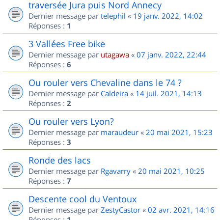
traversée Jura puis Nord Annecy
Dernier message par
telephil
«
19 janv. 2022, 14:02
Réponses :
1
3 Vallées Free bike
Dernier message par
utagawa
«
07 janv. 2022, 22:44
Réponses :
6
Ou rouler vers Chevaline dans le 74 ?
Dernier message par
Caldeira
«
14 juil. 2021, 14:13
Réponses :
2
Ou rouler vers Lyon?
Dernier message par
maraudeur
«
20 mai 2021, 15:23
Réponses :
3
Ronde des lacs
Dernier message par
Rgavarry
«
20 mai 2021, 10:25
Réponses :
7
Descente cool du Ventoux
Dernier message par
ZestyCastor
«
02 avr. 2021, 14:16
Réponses :
1