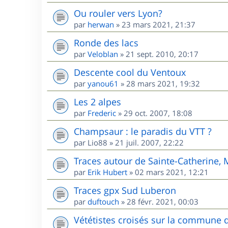
Ou rouler vers Lyon?
par
herwan
»
23 mars 2021, 21:37
Ronde des lacs
par
Veloblan
»
21 sept. 2010, 20:17
Descente cool du Ventoux
par
yanou61
»
28 mars 2021, 19:32
Les 2 alpes
par
Frederic
»
29 oct. 2007, 18:08
Champsaur : le paradis du VTT ?
par
Lio88
»
21 juil. 2007, 22:22
Traces autour de Sainte-Catherine,
par
Erik Hubert
»
02 mars 2021, 12:21
Traces gpx Sud Luberon
par
duftouch
»
28 févr. 2021, 00:03
Vététistes croisés sur la commune 