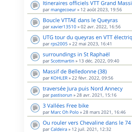
Itineraires officiels VTT Grand Massi
par
mangecoeur
»
12 août 2023, 19:56
Boucle VTTAE dans le Queyras
par
xavier13510
»
02 avr. 2022, 16:56
UTG tour du queyras en VTT électri
par
rps2005
»
22 mai 2023, 16:41
surroundings in St Raphaël
par
Scottmartin
»
13 déc. 2022, 09:40
Massif de Belledonne (38)
par
KOHLER
»
22 févr. 2022, 09:56
traversée Jura puis Nord Annecy
par
pastisorun
»
28 avr. 2021, 15:16
3 Vallées Free bike
par
Marc Oh Polo
»
28 mars 2021, 16:46
Ou rouler vers Chevaline dans le 74
par
Caldeira
»
12 juil. 2021, 12:32