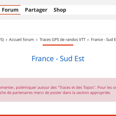
Forum
Partager
Shop
S)
Accueil forum
Traces GPS de randos VTT
France - Sud E
France - Sud Est
ommenter, polémiquer autour des "Traces et des Topos". Pour les 
he de partenaires merci de poster dans la section appropriée.