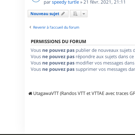
par
speedy turtle
»
21 févr. 2021, 21:11
Nouveau sujet
Revenir à l’accueil du forum
PERMISSIONS DU FORUM
Vous
ne pouvez pas
publier de nouveaux sujets 
Vous
ne pouvez pas
répondre aux sujets dans ce
Vous
ne pouvez pas
modifier vos messages dans
Vous
ne pouvez pas
supprimer vos messages dan
UtagawaVTT (Randos VTT et VTTAE avec traces GP