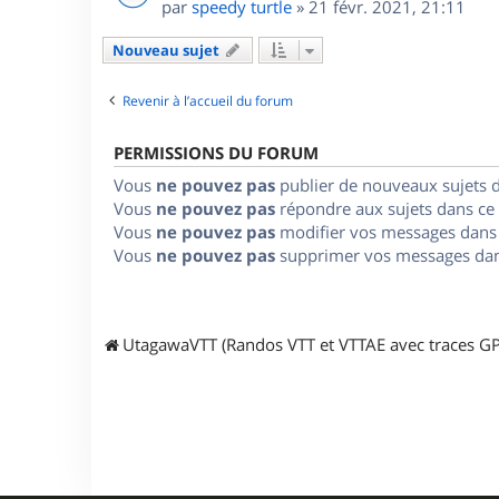
par
speedy turtle
»
21 févr. 2021, 21:11
Nouveau sujet
Revenir à l’accueil du forum
PERMISSIONS DU FORUM
Vous
ne pouvez pas
publier de nouveaux sujets 
Vous
ne pouvez pas
répondre aux sujets dans ce
Vous
ne pouvez pas
modifier vos messages dans
Vous
ne pouvez pas
supprimer vos messages dan
UtagawaVTT (Randos VTT et VTTAE avec traces GP