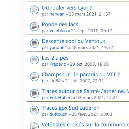
Ou rouler vers Lyon?
par
herwan
»
23 mars 2021, 21:37
Ronde des lacs
par
Veloblan
»
21 sept. 2010, 20:17
Descente cool du Ventoux
par
yanou61
»
28 mars 2021, 19:32
Les 2 alpes
par
Frederic
»
29 oct. 2007, 18:08
Champsaur : le paradis du VTT ?
par
Lio88
»
21 juil. 2007, 22:22
Traces autour de Sainte-Catherine,
par
Erik Hubert
»
02 mars 2021, 12:21
Traces gpx Sud Luberon
par
duftouch
»
28 févr. 2021, 00:03
Vététistes croisés sur la commune 