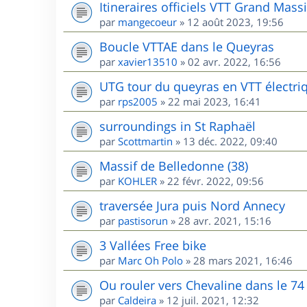
Itineraires officiels VTT Grand Massi
par
mangecoeur
»
12 août 2023, 19:56
Boucle VTTAE dans le Queyras
par
xavier13510
»
02 avr. 2022, 16:56
UTG tour du queyras en VTT électri
par
rps2005
»
22 mai 2023, 16:41
surroundings in St Raphaël
par
Scottmartin
»
13 déc. 2022, 09:40
Massif de Belledonne (38)
par
KOHLER
»
22 févr. 2022, 09:56
traversée Jura puis Nord Annecy
par
pastisorun
»
28 avr. 2021, 15:16
3 Vallées Free bike
par
Marc Oh Polo
»
28 mars 2021, 16:46
Ou rouler vers Chevaline dans le 74
par
Caldeira
»
12 juil. 2021, 12:32