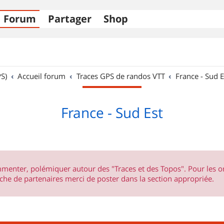
Forum
Partager
Shop
S)
Accueil forum
Traces GPS de randos VTT
France - Sud E
France - Sud Est
ommenter, polémiquer autour des "Traces et des Topos". Pour les 
he de partenaires merci de poster dans la section appropriée.