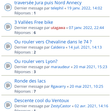
traversée Jura puis Nord Annecy
Dernier message par
telephil
«
19 janv. 2022, 14:02
Réponses :
1
3 Vallées Free bike
Dernier message par
utagawa
«
07 janv. 2022, 22:44
Réponses :
6
Ou rouler vers Chevaline dans le 74 ?
Dernier message par
Caldeira
«
14 juil. 2021, 14:13
Réponses :
2
Ou rouler vers Lyon?
Dernier message par
maraudeur
«
20 mai 2021, 15:23
Réponses :
3
Ronde des lacs
Dernier message par
Rgavarry
«
20 mai 2021, 10:25
Réponses :
7
Descente cool du Ventoux
Dernier message par
ZestyCastor
«
02 avr. 2021, 14:16
Réponses :
1