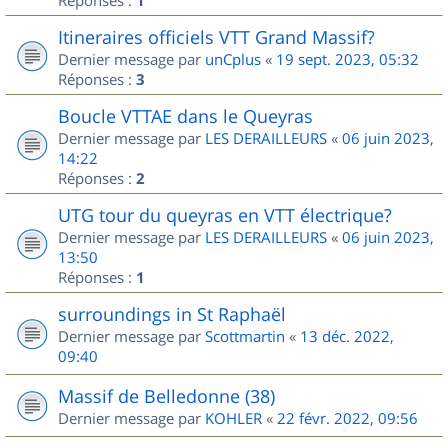
1
Itineraires officiels VTT Grand Massif?
Dernier message par
unCplus
«
19 sept. 2023, 05:32
Réponses :
3
Boucle VTTAE dans le Queyras
Dernier message par
LES DERAILLEURS
«
06 juin 2023,
14:22
Réponses :
2
UTG tour du queyras en VTT électrique?
Dernier message par
LES DERAILLEURS
«
06 juin 2023,
13:50
Réponses :
1
surroundings in St Raphaël
Dernier message par
Scottmartin
«
13 déc. 2022,
09:40
Massif de Belledonne (38)
Dernier message par
KOHLER
«
22 févr. 2022, 09:56