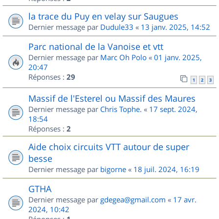
la trace du Puy en velay sur Saugues
Dernier message par
Dudule33
«
13 janv. 2025, 14:52
Parc national de la Vanoise et vtt
Dernier message par
Marc Oh Polo
«
01 janv. 2025,
20:47
Réponses :
29
1
2
3
Massif de l'Esterel ou Massif des Maures
Dernier message par
Chris Tophe.
«
17 sept. 2024,
18:54
Réponses :
2
Aide choix circuits VTT autour de super
besse
Dernier message par
bigorne
«
18 juil. 2024, 16:19
GTHA
Dernier message par
gdegea@gmail.com
«
17 avr.
2024, 10:42
Réponses :