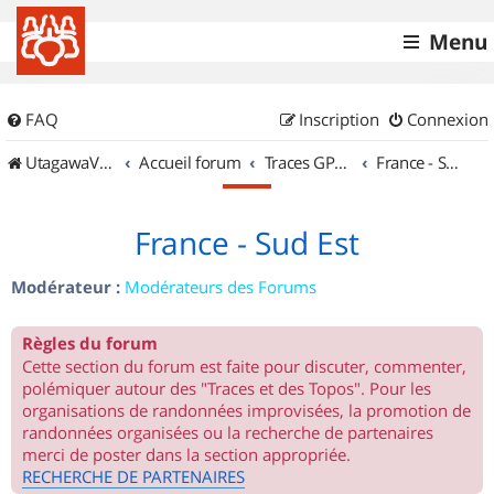
Menu
FAQ
Inscription
Connexion
UtagawaVTT (Randos VTT et VTTAE avec traces GPS)
Accueil forum
Traces GPS de randos VTT
France - Sud Est
France - Sud Est
Modérateur :
Modérateurs des Forums
Règles du forum
Cette section du forum est faite pour discuter, commenter,
polémiquer autour des "Traces et des Topos". Pour les
organisations de randonnées improvisées, la promotion de
randonnées organisées ou la recherche de partenaires
merci de poster dans la section appropriée.
RECHERCHE DE PARTENAIRES