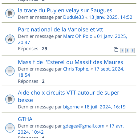
la trace du Puy en velay sur Saugues
Dernier message par
Dudule33
«
13 janv. 2025, 14:52
Parc national de la Vanoise et vtt
Dernier message par
Marc Oh Polo
«
01 janv. 2025,
20:47
Réponses :
29
1
2
3
Massif de l'Esterel ou Massif des Maures
Dernier message par
Chris Tophe.
«
17 sept. 2024,
18:54
Réponses :
2
Aide choix circuits VTT autour de super
besse
Dernier message par
bigorne
«
18 juil. 2024, 16:19
GTHA
Dernier message par
gdegea@gmail.com
«
17 avr.
2024, 10:42
Réponses :