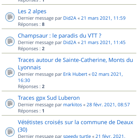
Les 2 alpes
Dernier message par
Did2A
«
21 mars 2021, 11:59
Réponses :
8
Champsaur : le paradis du VTT ?
Dernier message par
Did2A
«
21 mars 2021, 11:45
Réponses :
2
Traces autour de Sainte-Catherine, Monts du
Lyonnais
Dernier message par
Erik Hubert
«
02 mars 2021,
16:30
Réponses :
2
Traces gpx Sud Luberon
Dernier message par
markitos
«
28 févr. 2021, 08:57
Réponses :
1
Vététistes croisés sur la commune de Deaux
(30)
Dernier message par
speedy turtle
«
21 févr. 2021,