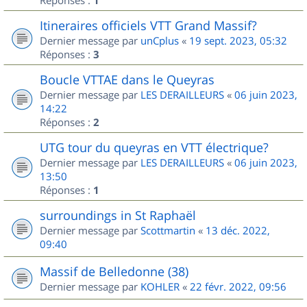
1
Itineraires officiels VTT Grand Massif?
Dernier message par
unCplus
«
19 sept. 2023, 05:32
Réponses :
3
Boucle VTTAE dans le Queyras
Dernier message par
LES DERAILLEURS
«
06 juin 2023,
14:22
Réponses :
2
UTG tour du queyras en VTT électrique?
Dernier message par
LES DERAILLEURS
«
06 juin 2023,
13:50
Réponses :
1
surroundings in St Raphaël
Dernier message par
Scottmartin
«
13 déc. 2022,
09:40
Massif de Belledonne (38)
Dernier message par
KOHLER
«
22 févr. 2022, 09:56