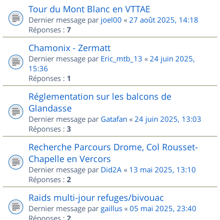
Tour du Mont Blanc en VTTAE
Dernier message par
joel00
«
27 août 2025, 14:18
Réponses :
7
Chamonix - Zermatt
Dernier message par
Eric_mtb_13
«
24 juin 2025,
15:36
Réponses :
1
Réglementation sur les balcons de
Glandasse
Dernier message par
Gatafan
«
24 juin 2025, 13:03
Réponses :
3
Recherche Parcours Drome, Col Rousset-
Chapelle en Vercors
Dernier message par
Did2A
«
13 mai 2025, 13:10
Réponses :
2
Raids multi-jour refuges/bivouac
Dernier message par
gaillus
«
05 mai 2025, 23:40
Réponses :
2