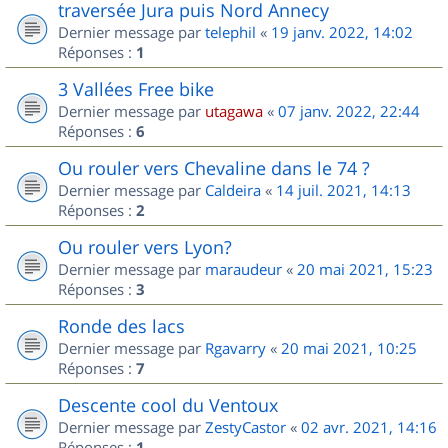
traversée Jura puis Nord Annecy
Dernier message par
telephil
«
19 janv. 2022, 14:02
Réponses :
1
3 Vallées Free bike
Dernier message par
utagawa
«
07 janv. 2022, 22:44
Réponses :
6
Ou rouler vers Chevaline dans le 74 ?
Dernier message par
Caldeira
«
14 juil. 2021, 14:13
Réponses :
2
Ou rouler vers Lyon?
Dernier message par
maraudeur
«
20 mai 2021, 15:23
Réponses :
3
Ronde des lacs
Dernier message par
Rgavarry
«
20 mai 2021, 10:25
Réponses :
7
Descente cool du Ventoux
Dernier message par
ZestyCastor
«
02 avr. 2021, 14:16
Réponses :
1