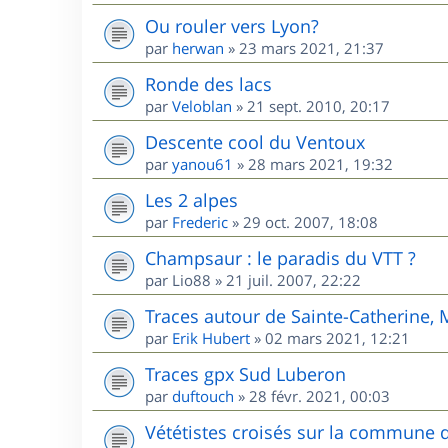
Ou rouler vers Lyon?
par
herwan
»
23 mars 2021, 21:37
Ronde des lacs
par
Veloblan
»
21 sept. 2010, 20:17
Descente cool du Ventoux
par
yanou61
»
28 mars 2021, 19:32
Les 2 alpes
par
Frederic
»
29 oct. 2007, 18:08
Champsaur : le paradis du VTT ?
par
Lio88
»
21 juil. 2007, 22:22
Traces autour de Sainte-Catherine,
par
Erik Hubert
»
02 mars 2021, 12:21
Traces gpx Sud Luberon
par
duftouch
»
28 févr. 2021, 00:03
Vététistes croisés sur la commune 