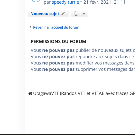
par
speedy turtle
»
21 févr. 2021, 21:11
Nouveau sujet
Revenir à l’accueil du forum
PERMISSIONS DU FORUM
Vous
ne pouvez pas
publier de nouveaux sujets 
Vous
ne pouvez pas
répondre aux sujets dans ce
Vous
ne pouvez pas
modifier vos messages dans
Vous
ne pouvez pas
supprimer vos messages dan
UtagawaVTT (Randos VTT et VTTAE avec traces GP