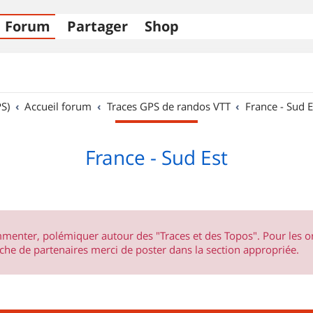
Forum
Partager
Shop
S)
Accueil forum
Traces GPS de randos VTT
France - Sud E
France - Sud Est
ommenter, polémiquer autour des "Traces et des Topos". Pour les 
he de partenaires merci de poster dans la section appropriée.