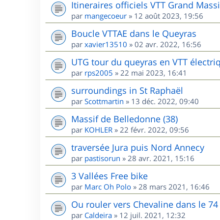
Itineraires officiels VTT Grand Massi
par
mangecoeur
»
12 août 2023, 19:56
Boucle VTTAE dans le Queyras
par
xavier13510
»
02 avr. 2022, 16:56
UTG tour du queyras en VTT électri
par
rps2005
»
22 mai 2023, 16:41
surroundings in St Raphaël
par
Scottmartin
»
13 déc. 2022, 09:40
Massif de Belledonne (38)
par
KOHLER
»
22 févr. 2022, 09:56
traversée Jura puis Nord Annecy
par
pastisorun
»
28 avr. 2021, 15:16
3 Vallées Free bike
par
Marc Oh Polo
»
28 mars 2021, 16:46
Ou rouler vers Chevaline dans le 74
par
Caldeira
»
12 juil. 2021, 12:32