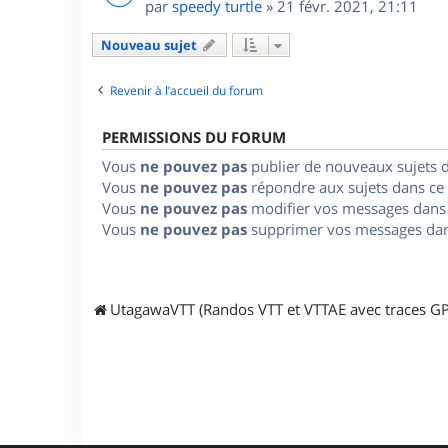
par
speedy turtle
»
21 févr. 2021, 21:11
Nouveau sujet
Revenir à l’accueil du forum
PERMISSIONS DU FORUM
Vous
ne pouvez pas
publier de nouveaux sujets 
Vous
ne pouvez pas
répondre aux sujets dans ce
Vous
ne pouvez pas
modifier vos messages dans
Vous
ne pouvez pas
supprimer vos messages dan
UtagawaVTT (Randos VTT et VTTAE avec traces GP