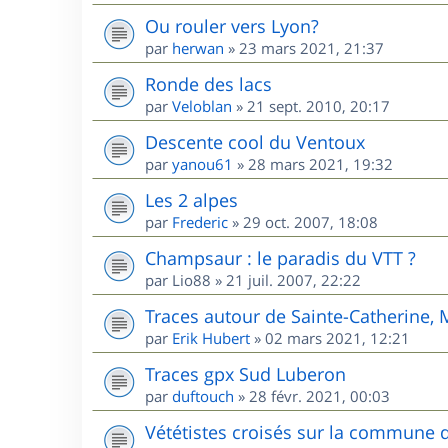
Ou rouler vers Lyon?
par
herwan
»
23 mars 2021, 21:37
Ronde des lacs
par
Veloblan
»
21 sept. 2010, 20:17
Descente cool du Ventoux
par
yanou61
»
28 mars 2021, 19:32
Les 2 alpes
par
Frederic
»
29 oct. 2007, 18:08
Champsaur : le paradis du VTT ?
par
Lio88
»
21 juil. 2007, 22:22
Traces autour de Sainte-Catherine,
par
Erik Hubert
»
02 mars 2021, 12:21
Traces gpx Sud Luberon
par
duftouch
»
28 févr. 2021, 00:03
Vététistes croisés sur la commune 