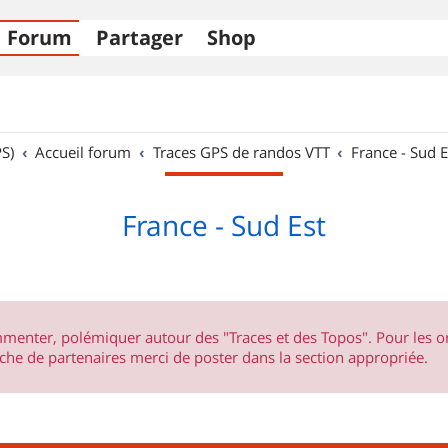
Forum
Partager
Shop
S)
Accueil forum
Traces GPS de randos VTT
France - Sud E
France - Sud Est
ommenter, polémiquer autour des "Traces et des Topos". Pour les 
he de partenaires merci de poster dans la section appropriée.