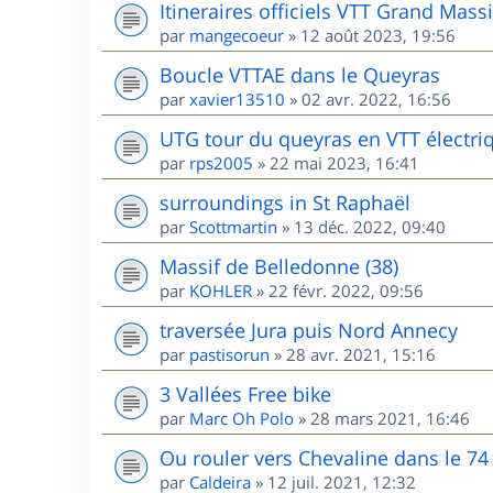
Itineraires officiels VTT Grand Massi
par
mangecoeur
»
12 août 2023, 19:56
Boucle VTTAE dans le Queyras
par
xavier13510
»
02 avr. 2022, 16:56
UTG tour du queyras en VTT électri
par
rps2005
»
22 mai 2023, 16:41
surroundings in St Raphaël
par
Scottmartin
»
13 déc. 2022, 09:40
Massif de Belledonne (38)
par
KOHLER
»
22 févr. 2022, 09:56
traversée Jura puis Nord Annecy
par
pastisorun
»
28 avr. 2021, 15:16
3 Vallées Free bike
par
Marc Oh Polo
»
28 mars 2021, 16:46
Ou rouler vers Chevaline dans le 74
par
Caldeira
»
12 juil. 2021, 12:32