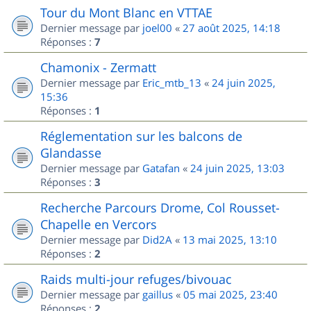
Tour du Mont Blanc en VTTAE
Dernier message par
joel00
«
27 août 2025, 14:18
Réponses :
7
Chamonix - Zermatt
Dernier message par
Eric_mtb_13
«
24 juin 2025,
15:36
Réponses :
1
Réglementation sur les balcons de
Glandasse
Dernier message par
Gatafan
«
24 juin 2025, 13:03
Réponses :
3
Recherche Parcours Drome, Col Rousset-
Chapelle en Vercors
Dernier message par
Did2A
«
13 mai 2025, 13:10
Réponses :
2
Raids multi-jour refuges/bivouac
Dernier message par
gaillus
«
05 mai 2025, 23:40
Réponses :
2