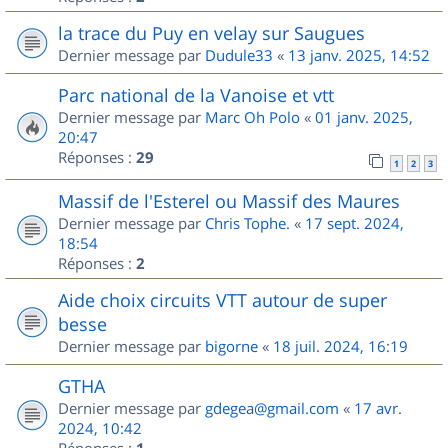
la trace du Puy en velay sur Saugues
Dernier message par
Dudule33
«
13 janv. 2025, 14:52
Parc national de la Vanoise et vtt
Dernier message par
Marc Oh Polo
«
01 janv. 2025,
20:47
Réponses :
29
1
2
3
Massif de l'Esterel ou Massif des Maures
Dernier message par
Chris Tophe.
«
17 sept. 2024,
18:54
Réponses :
2
Aide choix circuits VTT autour de super
besse
Dernier message par
bigorne
«
18 juil. 2024, 16:19
GTHA
Dernier message par
gdegea@gmail.com
«
17 avr.
2024, 10:42
Réponses :