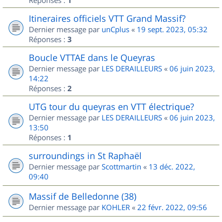
1
Itineraires officiels VTT Grand Massif?
Dernier message par
unCplus
«
19 sept. 2023, 05:32
Réponses :
3
Boucle VTTAE dans le Queyras
Dernier message par
LES DERAILLEURS
«
06 juin 2023,
14:22
Réponses :
2
UTG tour du queyras en VTT électrique?
Dernier message par
LES DERAILLEURS
«
06 juin 2023,
13:50
Réponses :
1
surroundings in St Raphaël
Dernier message par
Scottmartin
«
13 déc. 2022,
09:40
Massif de Belledonne (38)
Dernier message par
KOHLER
«
22 févr. 2022, 09:56