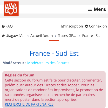
Menu
FAQ
Inscription
Connexion
UtagawaVTT (Randos VTT et VTTAE avec traces GPS)
Accueil forum
Traces GPS de randos VTT
France - Sud Est
France - Sud Est
Modérateur :
Modérateurs des Forums
Règles du forum
Cette section du forum est faite pour discuter, commenter,
polémiquer autour des "Traces et des Topos". Pour les
organisations de randonnées improvisées, la promotion de
randonnées organisées ou la recherche de partenaires
merci de poster dans la section appropriée.
RECHERCHE DE PARTENAIRES