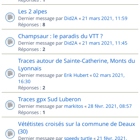
Les 2 alpes
Dernier message par
Did2A
«
21 mars 2021, 11:59
Réponses :
8
Champsaur : le paradis du VTT ?
Dernier message par
Did2A
«
21 mars 2021, 11:45
Réponses :
2
Traces autour de Sainte-Catherine, Monts du
Lyonnais
Dernier message par
Erik Hubert
«
02 mars 2021,
16:30
Réponses :
2
Traces gpx Sud Luberon
Dernier message par
markitos
«
28 févr. 2021, 08:57
Réponses :
1
Vététistes croisés sur la commune de Deaux
(30)
Dernier message par
speedy turtle
«
21 févr. 2021,