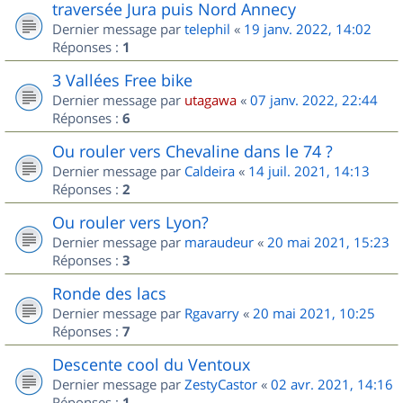
traversée Jura puis Nord Annecy
Dernier message par
telephil
«
19 janv. 2022, 14:02
Réponses :
1
3 Vallées Free bike
Dernier message par
utagawa
«
07 janv. 2022, 22:44
Réponses :
6
Ou rouler vers Chevaline dans le 74 ?
Dernier message par
Caldeira
«
14 juil. 2021, 14:13
Réponses :
2
Ou rouler vers Lyon?
Dernier message par
maraudeur
«
20 mai 2021, 15:23
Réponses :
3
Ronde des lacs
Dernier message par
Rgavarry
«
20 mai 2021, 10:25
Réponses :
7
Descente cool du Ventoux
Dernier message par
ZestyCastor
«
02 avr. 2021, 14:16
Réponses :
1