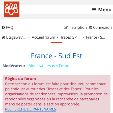
Menu
FAQ
Inscription
Connexion
UtagawaVTT (Randos VTT et VTTAE avec traces GPS)
Accueil forum
Traces GPS de randos VTT
France - Sud Est
France - Sud Est
Modérateur :
Modérateurs des Forums
Règles du forum
Cette section du forum est faite pour discuter, commenter,
polémiquer autour des "Traces et des Topos". Pour les
organisations de randonnées improvisées, la promotion de
randonnées organisées ou la recherche de partenaires
merci de poster dans la section appropriée.
RECHERCHE DE PARTENAIRES