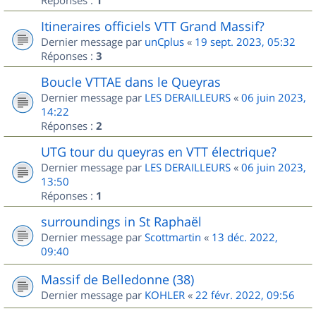
1
Itineraires officiels VTT Grand Massif?
Dernier message par
unCplus
«
19 sept. 2023, 05:32
Réponses :
3
Boucle VTTAE dans le Queyras
Dernier message par
LES DERAILLEURS
«
06 juin 2023,
14:22
Réponses :
2
UTG tour du queyras en VTT électrique?
Dernier message par
LES DERAILLEURS
«
06 juin 2023,
13:50
Réponses :
1
surroundings in St Raphaël
Dernier message par
Scottmartin
«
13 déc. 2022,
09:40
Massif de Belledonne (38)
Dernier message par
KOHLER
«
22 févr. 2022, 09:56