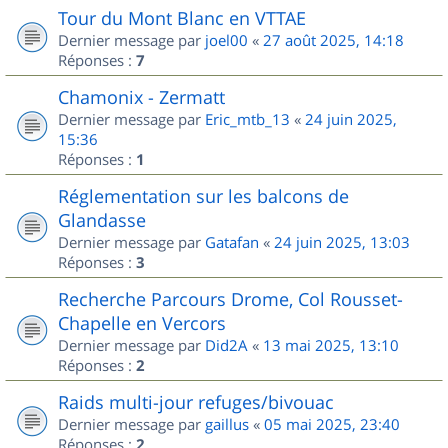
Tour du Mont Blanc en VTTAE
Dernier message par
joel00
«
27 août 2025, 14:18
Réponses :
7
Chamonix - Zermatt
Dernier message par
Eric_mtb_13
«
24 juin 2025,
15:36
Réponses :
1
Réglementation sur les balcons de
Glandasse
Dernier message par
Gatafan
«
24 juin 2025, 13:03
Réponses :
3
Recherche Parcours Drome, Col Rousset-
Chapelle en Vercors
Dernier message par
Did2A
«
13 mai 2025, 13:10
Réponses :
2
Raids multi-jour refuges/bivouac
Dernier message par
gaillus
«
05 mai 2025, 23:40
Réponses :
2