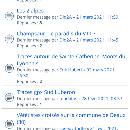
Les 2 alpes
Dernier message par
Did2A
«
21 mars 2021, 11:59
Réponses :
8
Champsaur : le paradis du VTT ?
Dernier message par
Did2A
«
21 mars 2021, 11:45
Réponses :
2
Traces autour de Sainte-Catherine, Monts du
Lyonnais
Dernier message par
Erik Hubert
«
02 mars 2021,
16:30
Réponses :
2
Traces gpx Sud Luberon
Dernier message par
markitos
«
28 févr. 2021, 08:57
Réponses :
1
Vététistes croisés sur la commune de Deaux
(30)
Dernier message par
speedy turtle
«
21 févr. 2021,