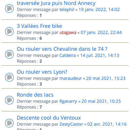
traversée Jura puis Nord Annecy
Dernier message par
telephil
«
19 janv. 2022, 14:02
Réponses :
1
3 Vallées Free bike
Dernier message par
utagawa
«
07 janv. 2022, 22:44
Réponses :
6
Ou rouler vers Chevaline dans le 74 ?
Dernier message par
Caldeira
«
14 juil. 2021, 14:13
Réponses :
2
Ou rouler vers Lyon?
Dernier message par
maraudeur
«
20 mai 2021, 15:23
Réponses :
3
Ronde des lacs
Dernier message par
Rgavarry
«
20 mai 2021, 10:25
Réponses :
7
Descente cool du Ventoux
Dernier message par
ZestyCastor
«
02 avr. 2021, 14:16
Réponses :
1