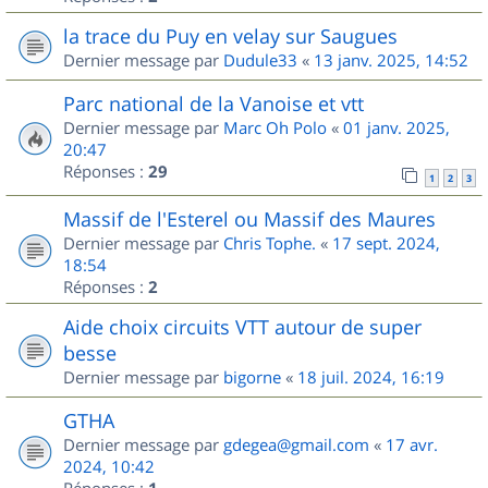
la trace du Puy en velay sur Saugues
Dernier message par
Dudule33
«
13 janv. 2025, 14:52
Parc national de la Vanoise et vtt
Dernier message par
Marc Oh Polo
«
01 janv. 2025,
20:47
Réponses :
29
1
2
3
Massif de l'Esterel ou Massif des Maures
Dernier message par
Chris Tophe.
«
17 sept. 2024,
18:54
Réponses :
2
Aide choix circuits VTT autour de super
besse
Dernier message par
bigorne
«
18 juil. 2024, 16:19
GTHA
Dernier message par
gdegea@gmail.com
«
17 avr.
2024, 10:42
Réponses :