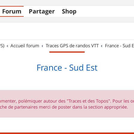
Forum
Partager
Shop
S)
Accueil forum
Traces GPS de randos VTT
France - Sud E
France - Sud Est
ommenter, polémiquer autour des "Traces et des Topos". Pour les 
he de partenaires merci de poster dans la section appropriée.