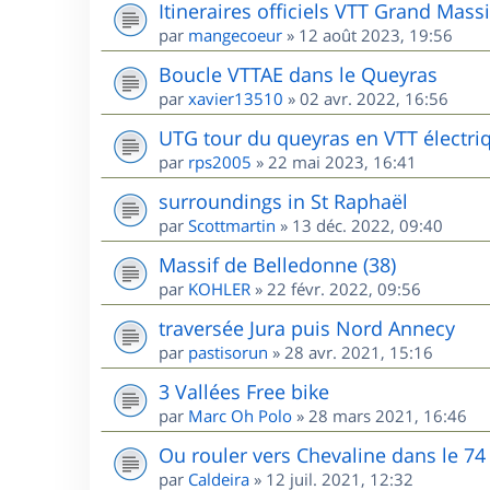
Itineraires officiels VTT Grand Massi
par
mangecoeur
»
12 août 2023, 19:56
Boucle VTTAE dans le Queyras
par
xavier13510
»
02 avr. 2022, 16:56
UTG tour du queyras en VTT électri
par
rps2005
»
22 mai 2023, 16:41
surroundings in St Raphaël
par
Scottmartin
»
13 déc. 2022, 09:40
Massif de Belledonne (38)
par
KOHLER
»
22 févr. 2022, 09:56
traversée Jura puis Nord Annecy
par
pastisorun
»
28 avr. 2021, 15:16
3 Vallées Free bike
par
Marc Oh Polo
»
28 mars 2021, 16:46
Ou rouler vers Chevaline dans le 74
par
Caldeira
»
12 juil. 2021, 12:32