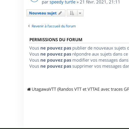
par
speedy turtle
»
21 févr. 2021, 21:11
Nouveau sujet
Revenir à l’accueil du forum
PERMISSIONS DU FORUM
Vous
ne pouvez pas
publier de nouveaux sujets 
Vous
ne pouvez pas
répondre aux sujets dans ce
Vous
ne pouvez pas
modifier vos messages dans
Vous
ne pouvez pas
supprimer vos messages dan
UtagawaVTT (Randos VTT et VTTAE avec traces GP