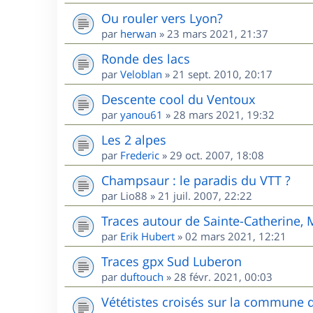
Ou rouler vers Lyon?
par
herwan
»
23 mars 2021, 21:37
Ronde des lacs
par
Veloblan
»
21 sept. 2010, 20:17
Descente cool du Ventoux
par
yanou61
»
28 mars 2021, 19:32
Les 2 alpes
par
Frederic
»
29 oct. 2007, 18:08
Champsaur : le paradis du VTT ?
par
Lio88
»
21 juil. 2007, 22:22
Traces autour de Sainte-Catherine,
par
Erik Hubert
»
02 mars 2021, 12:21
Traces gpx Sud Luberon
par
duftouch
»
28 févr. 2021, 00:03
Vététistes croisés sur la commune 