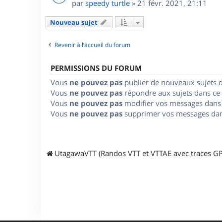
par
speedy turtle
»
21 févr. 2021, 21:11
Nouveau sujet
Revenir à l’accueil du forum
PERMISSIONS DU FORUM
Vous
ne pouvez pas
publier de nouveaux sujets 
Vous
ne pouvez pas
répondre aux sujets dans ce
Vous
ne pouvez pas
modifier vos messages dans
Vous
ne pouvez pas
supprimer vos messages dan
UtagawaVTT (Randos VTT et VTTAE avec traces GP