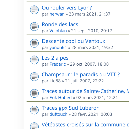
Ou rouler vers Lyon?
par
herwan
»
23 mars 2021, 21:37
Ronde des lacs
par
Veloblan
»
21 sept. 2010, 20:17
Descente cool du Ventoux
par
yanou61
»
28 mars 2021, 19:32
Les 2 alpes
par
Frederic
»
29 oct. 2007, 18:08
Champsaur : le paradis du VTT ?
par
Lio88
»
21 juil. 2007, 22:22
Traces autour de Sainte-Catherine,
par
Erik Hubert
»
02 mars 2021, 12:21
Traces gpx Sud Luberon
par
duftouch
»
28 févr. 2021, 00:03
Vététistes croisés sur la commune 