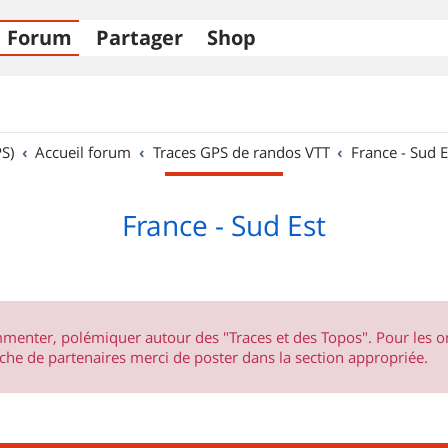
Forum
Partager
Shop
S)
Accueil forum
Traces GPS de randos VTT
France - Sud E
France - Sud Est
ommenter, polémiquer autour des "Traces et des Topos". Pour les 
he de partenaires merci de poster dans la section appropriée.