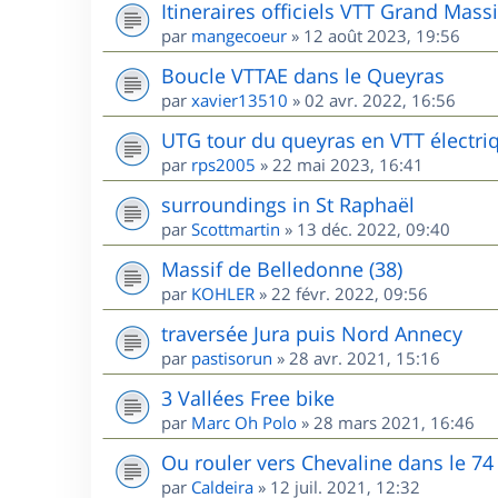
Itineraires officiels VTT Grand Massi
par
mangecoeur
»
12 août 2023, 19:56
Boucle VTTAE dans le Queyras
par
xavier13510
»
02 avr. 2022, 16:56
UTG tour du queyras en VTT électri
par
rps2005
»
22 mai 2023, 16:41
surroundings in St Raphaël
par
Scottmartin
»
13 déc. 2022, 09:40
Massif de Belledonne (38)
par
KOHLER
»
22 févr. 2022, 09:56
traversée Jura puis Nord Annecy
par
pastisorun
»
28 avr. 2021, 15:16
3 Vallées Free bike
par
Marc Oh Polo
»
28 mars 2021, 16:46
Ou rouler vers Chevaline dans le 74
par
Caldeira
»
12 juil. 2021, 12:32