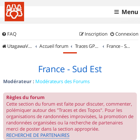
Menu
FAQ
Inscription
Connexion
UtagawaVTT (Randos VTT et VTTAE avec traces GPS)
Accueil forum
Traces GPS de randos VTT
France - Sud Est
France - Sud Est
Modérateur :
Modérateurs des Forums
Règles du forum
Cette section du forum est faite pour discuter, commenter,
polémiquer autour des "Traces et des Topos". Pour les
organisations de randonnées improvisées, la promotion de
randonnées organisées ou la recherche de partenaires
merci de poster dans la section appropriée.
RECHERCHE DE PARTENAIRES