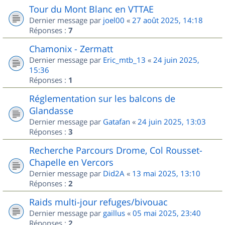
Tour du Mont Blanc en VTTAE
Dernier message par
joel00
«
27 août 2025, 14:18
Réponses :
7
Chamonix - Zermatt
Dernier message par
Eric_mtb_13
«
24 juin 2025,
15:36
Réponses :
1
Réglementation sur les balcons de
Glandasse
Dernier message par
Gatafan
«
24 juin 2025, 13:03
Réponses :
3
Recherche Parcours Drome, Col Rousset-
Chapelle en Vercors
Dernier message par
Did2A
«
13 mai 2025, 13:10
Réponses :
2
Raids multi-jour refuges/bivouac
Dernier message par
gaillus
«
05 mai 2025, 23:40
Réponses :
2