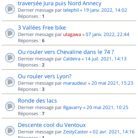
traversée Jura puis Nord Annecy
Dernier message par
telephil
«
19 janv. 2022, 14:02
Réponses :
1
3 Vallées Free bike
Dernier message par
utagawa
«
07 janv. 2022, 22:44
Réponses :
6
Ou rouler vers Chevaline dans le 74 ?
Dernier message par
Caldeira
«
14 juil. 2021, 14:13
Réponses :
2
Ou rouler vers Lyon?
Dernier message par
maraudeur
«
20 mai 2021, 15:23
Réponses :
3
Ronde des lacs
Dernier message par
Rgavarry
«
20 mai 2021, 10:25
Réponses :
7
Descente cool du Ventoux
Dernier message par
ZestyCastor
«
02 avr. 2021, 14:16
Réponses :
1