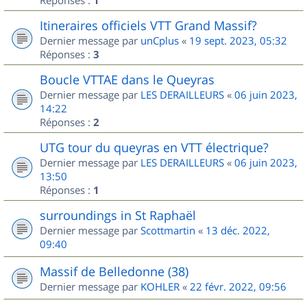
1
Itineraires officiels VTT Grand Massif?
Dernier message par
unCplus
«
19 sept. 2023, 05:32
Réponses :
3
Boucle VTTAE dans le Queyras
Dernier message par
LES DERAILLEURS
«
06 juin 2023,
14:22
Réponses :
2
UTG tour du queyras en VTT électrique?
Dernier message par
LES DERAILLEURS
«
06 juin 2023,
13:50
Réponses :
1
surroundings in St Raphaël
Dernier message par
Scottmartin
«
13 déc. 2022,
09:40
Massif de Belledonne (38)
Dernier message par
KOHLER
«
22 févr. 2022, 09:56