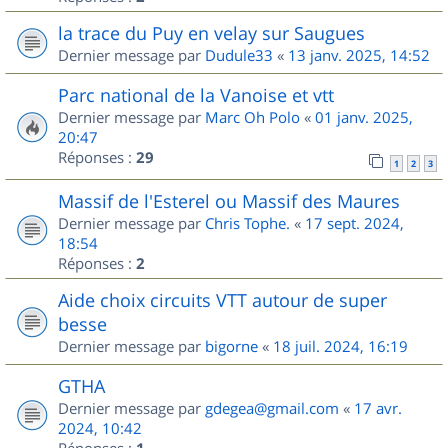
la trace du Puy en velay sur Saugues
Dernier message par
Dudule33
«
13 janv. 2025, 14:52
Parc national de la Vanoise et vtt
Dernier message par
Marc Oh Polo
«
01 janv. 2025,
20:47
Réponses :
29
1
2
3
Massif de l'Esterel ou Massif des Maures
Dernier message par
Chris Tophe.
«
17 sept. 2024,
18:54
Réponses :
2
Aide choix circuits VTT autour de super
besse
Dernier message par
bigorne
«
18 juil. 2024, 16:19
GTHA
Dernier message par
gdegea@gmail.com
«
17 avr.
2024, 10:42
Réponses :