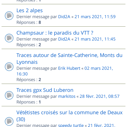
Les 2 alpes
Dernier message par
Did2A
«
21 mars 2021, 11:59
Réponses :
8
Champsaur : le paradis du VTT ?
Dernier message par
Did2A
«
21 mars 2021, 11:45
Réponses :
2
Traces autour de Sainte-Catherine, Monts du
Lyonnais
Dernier message par
Erik Hubert
«
02 mars 2021,
16:30
Réponses :
2
Traces gpx Sud Luberon
Dernier message par
markitos
«
28 févr. 2021, 08:57
Réponses :
1
Vététistes croisés sur la commune de Deaux
(30)
Dernier message par
speedy turtle
«
21 févr. 2021,