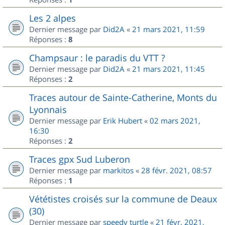
Les 2 alpes
Dernier message par
Did2A
«
21 mars 2021, 11:59
Réponses :
8
Champsaur : le paradis du VTT ?
Dernier message par
Did2A
«
21 mars 2021, 11:45
Réponses :
2
Traces autour de Sainte-Catherine, Monts du
Lyonnais
Dernier message par
Erik Hubert
«
02 mars 2021,
16:30
Réponses :
2
Traces gpx Sud Luberon
Dernier message par
markitos
«
28 févr. 2021, 08:57
Réponses :
1
Vététistes croisés sur la commune de Deaux
(30)
Dernier message par
speedy turtle
«
21 févr. 2021,