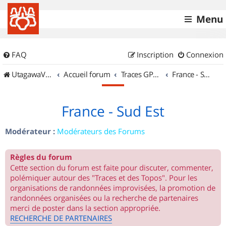
Menu
FAQ
Inscription
Connexion
UtagawaVTT (Randos VTT et VTTAE avec traces GPS)
Accueil forum
Traces GPS de randos VTT
France - Sud Est
France - Sud Est
Modérateur :
Modérateurs des Forums
Règles du forum
Cette section du forum est faite pour discuter, commenter,
polémiquer autour des "Traces et des Topos". Pour les
organisations de randonnées improvisées, la promotion de
randonnées organisées ou la recherche de partenaires
merci de poster dans la section appropriée.
RECHERCHE DE PARTENAIRES