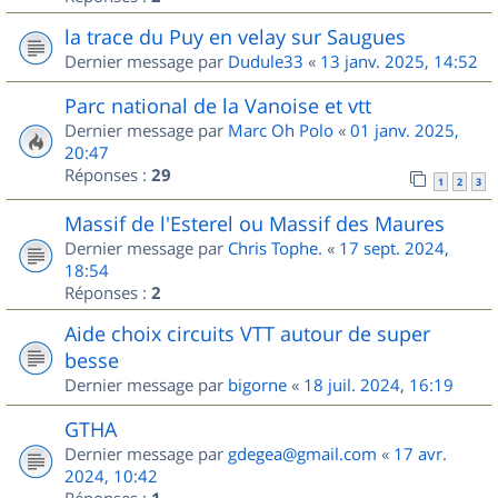
la trace du Puy en velay sur Saugues
Dernier message par
Dudule33
«
13 janv. 2025, 14:52
Parc national de la Vanoise et vtt
Dernier message par
Marc Oh Polo
«
01 janv. 2025,
20:47
Réponses :
29
1
2
3
Massif de l'Esterel ou Massif des Maures
Dernier message par
Chris Tophe.
«
17 sept. 2024,
18:54
Réponses :
2
Aide choix circuits VTT autour de super
besse
Dernier message par
bigorne
«
18 juil. 2024, 16:19
GTHA
Dernier message par
gdegea@gmail.com
«
17 avr.
2024, 10:42
Réponses :