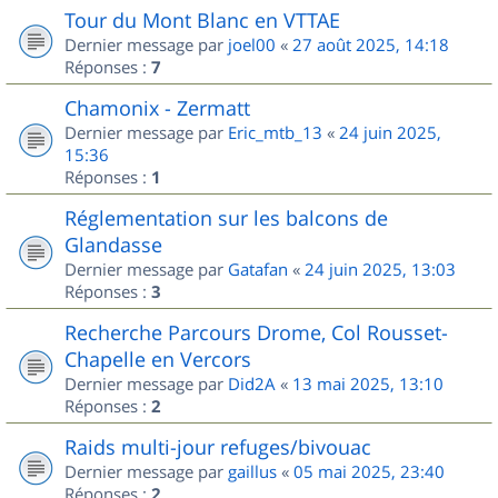
Tour du Mont Blanc en VTTAE
Dernier message par
joel00
«
27 août 2025, 14:18
Réponses :
7
Chamonix - Zermatt
Dernier message par
Eric_mtb_13
«
24 juin 2025,
15:36
Réponses :
1
Réglementation sur les balcons de
Glandasse
Dernier message par
Gatafan
«
24 juin 2025, 13:03
Réponses :
3
Recherche Parcours Drome, Col Rousset-
Chapelle en Vercors
Dernier message par
Did2A
«
13 mai 2025, 13:10
Réponses :
2
Raids multi-jour refuges/bivouac
Dernier message par
gaillus
«
05 mai 2025, 23:40
Réponses :
2