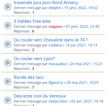
traversée Jura puis Nord Annecy
Dernier message par
telephil
«
19 janv. 2022, 14:02
Réponses :
1
3 Vallées Free bike
Dernier message par
utagawa
«
07 janv. 2022, 22:44
Réponses :
6
Ou rouler vers Chevaline dans le 74 ?
Dernier message par
Caldeira
«
14 juil. 2021, 14:13
Réponses :
2
Ou rouler vers Lyon?
Dernier message par
maraudeur
«
20 mai 2021, 15:23
Réponses :
3
Ronde des lacs
Dernier message par
Rgavarry
«
20 mai 2021, 10:25
Réponses :
7
Descente cool du Ventoux
Dernier message par
ZestyCastor
«
02 avr. 2021, 14:16
Réponses :
1