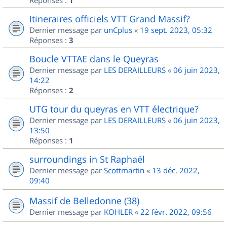
1
Itineraires officiels VTT Grand Massif?
Dernier message par
unCplus
«
19 sept. 2023, 05:32
Réponses :
3
Boucle VTTAE dans le Queyras
Dernier message par
LES DERAILLEURS
«
06 juin 2023,
14:22
Réponses :
2
UTG tour du queyras en VTT électrique?
Dernier message par
LES DERAILLEURS
«
06 juin 2023,
13:50
Réponses :
1
surroundings in St Raphaël
Dernier message par
Scottmartin
«
13 déc. 2022,
09:40
Massif de Belledonne (38)
Dernier message par
KOHLER
«
22 févr. 2022, 09:56