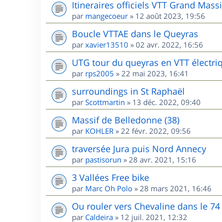
Itineraires officiels VTT Grand Massi
par
mangecoeur
»
12 août 2023, 19:56
Boucle VTTAE dans le Queyras
par
xavier13510
»
02 avr. 2022, 16:56
UTG tour du queyras en VTT électri
par
rps2005
»
22 mai 2023, 16:41
surroundings in St Raphaël
par
Scottmartin
»
13 déc. 2022, 09:40
Massif de Belledonne (38)
par
KOHLER
»
22 févr. 2022, 09:56
traversée Jura puis Nord Annecy
par
pastisorun
»
28 avr. 2021, 15:16
3 Vallées Free bike
par
Marc Oh Polo
»
28 mars 2021, 16:46
Ou rouler vers Chevaline dans le 74
par
Caldeira
»
12 juil. 2021, 12:32