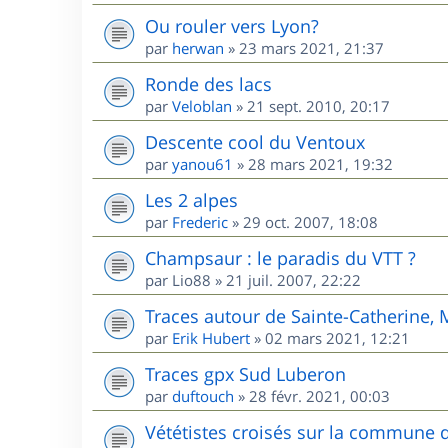
Ou rouler vers Lyon?
par
herwan
»
23 mars 2021, 21:37
Ronde des lacs
par
Veloblan
»
21 sept. 2010, 20:17
Descente cool du Ventoux
par
yanou61
»
28 mars 2021, 19:32
Les 2 alpes
par
Frederic
»
29 oct. 2007, 18:08
Champsaur : le paradis du VTT ?
par
Lio88
»
21 juil. 2007, 22:22
Traces autour de Sainte-Catherine,
par
Erik Hubert
»
02 mars 2021, 12:21
Traces gpx Sud Luberon
par
duftouch
»
28 févr. 2021, 00:03
Vététistes croisés sur la commune 