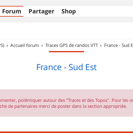
Forum
Partager
Shop
S)
Accueil forum
Traces GPS de randos VTT
France - Sud E
France - Sud Est
ommenter, polémiquer autour des "Traces et des Topos". Pour les 
he de partenaires merci de poster dans la section appropriée.