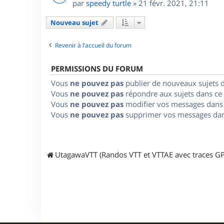
par
speedy turtle
»
21 févr. 2021, 21:11
Nouveau sujet
Revenir à l’accueil du forum
PERMISSIONS DU FORUM
Vous
ne pouvez pas
publier de nouveaux sujets 
Vous
ne pouvez pas
répondre aux sujets dans ce
Vous
ne pouvez pas
modifier vos messages dans
Vous
ne pouvez pas
supprimer vos messages dan
UtagawaVTT (Randos VTT et VTTAE avec traces GP