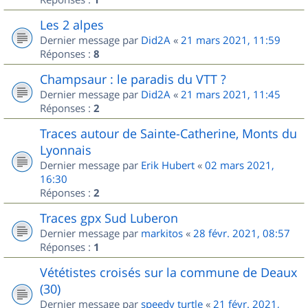
Les 2 alpes
Dernier message par
Did2A
«
21 mars 2021, 11:59
Réponses :
8
Champsaur : le paradis du VTT ?
Dernier message par
Did2A
«
21 mars 2021, 11:45
Réponses :
2
Traces autour de Sainte-Catherine, Monts du
Lyonnais
Dernier message par
Erik Hubert
«
02 mars 2021,
16:30
Réponses :
2
Traces gpx Sud Luberon
Dernier message par
markitos
«
28 févr. 2021, 08:57
Réponses :
1
Vététistes croisés sur la commune de Deaux
(30)
Dernier message par
speedy turtle
«
21 févr. 2021,