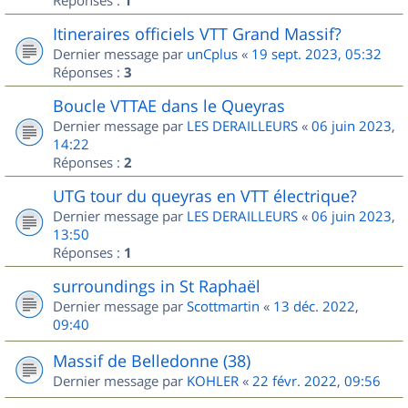
1
Itineraires officiels VTT Grand Massif?
Dernier message par
unCplus
«
19 sept. 2023, 05:32
Réponses :
3
Boucle VTTAE dans le Queyras
Dernier message par
LES DERAILLEURS
«
06 juin 2023,
14:22
Réponses :
2
UTG tour du queyras en VTT électrique?
Dernier message par
LES DERAILLEURS
«
06 juin 2023,
13:50
Réponses :
1
surroundings in St Raphaël
Dernier message par
Scottmartin
«
13 déc. 2022,
09:40
Massif de Belledonne (38)
Dernier message par
KOHLER
«
22 févr. 2022, 09:56