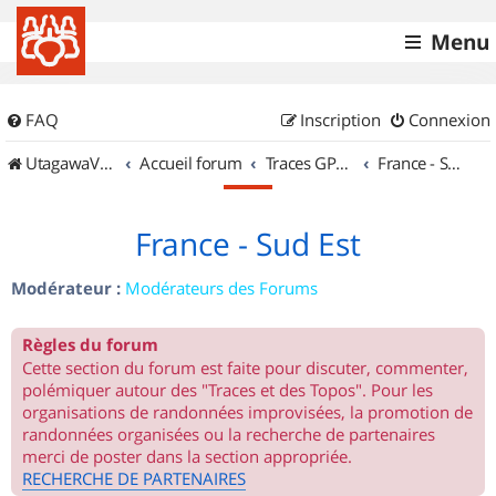
Menu
FAQ
Inscription
Connexion
UtagawaVTT (Randos VTT et VTTAE avec traces GPS)
Accueil forum
Traces GPS de randos VTT
France - Sud Est
France - Sud Est
Modérateur :
Modérateurs des Forums
Règles du forum
Cette section du forum est faite pour discuter, commenter,
polémiquer autour des "Traces et des Topos". Pour les
organisations de randonnées improvisées, la promotion de
randonnées organisées ou la recherche de partenaires
merci de poster dans la section appropriée.
RECHERCHE DE PARTENAIRES