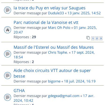
la trace du Puy en velay sur Saugues
Dernier message par
Dudule33
«
13 janv. 2025, 14:52
Parc national de la Vanoise et vtt
Dernier message par
Marc Oh Polo
«
01 janv. 2025,
20:47
Réponses :
29
1
2
3
Massif de l'Esterel ou Massif des Maures
Dernier message par
Chris Tophe.
«
17 sept. 2024,
18:54
Réponses :
2
Aide choix circuits VTT autour de super
besse
Dernier message par
bigorne
«
18 juil. 2024, 16:19
GTHA
Dernier message par
gdegea@gmail.com
«
17 avr.
2024, 10:42
Réponses :