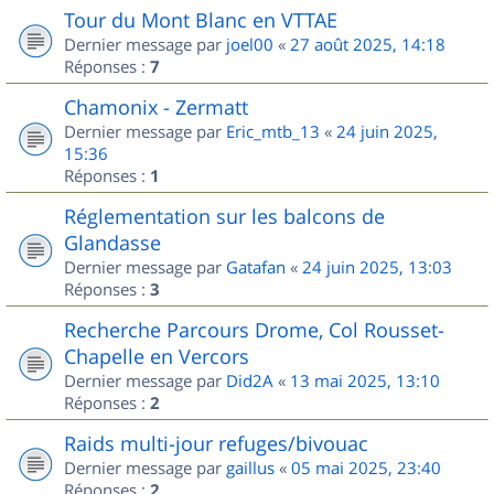
Tour du Mont Blanc en VTTAE
Dernier message par
joel00
«
27 août 2025, 14:18
Réponses :
7
Chamonix - Zermatt
Dernier message par
Eric_mtb_13
«
24 juin 2025,
15:36
Réponses :
1
Réglementation sur les balcons de
Glandasse
Dernier message par
Gatafan
«
24 juin 2025, 13:03
Réponses :
3
Recherche Parcours Drome, Col Rousset-
Chapelle en Vercors
Dernier message par
Did2A
«
13 mai 2025, 13:10
Réponses :
2
Raids multi-jour refuges/bivouac
Dernier message par
gaillus
«
05 mai 2025, 23:40
Réponses :
2