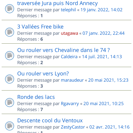
traversée Jura puis Nord Annecy
Dernier message par
telephil
«
19 janv. 2022, 14:02
Réponses :
1
3 Vallées Free bike
Dernier message par
utagawa
«
07 janv. 2022, 22:44
Réponses :
6
Ou rouler vers Chevaline dans le 74 ?
Dernier message par
Caldeira
«
14 juil. 2021, 14:13
Réponses :
2
Ou rouler vers Lyon?
Dernier message par
maraudeur
«
20 mai 2021, 15:23
Réponses :
3
Ronde des lacs
Dernier message par
Rgavarry
«
20 mai 2021, 10:25
Réponses :
7
Descente cool du Ventoux
Dernier message par
ZestyCastor
«
02 avr. 2021, 14:16
Réponses :
1