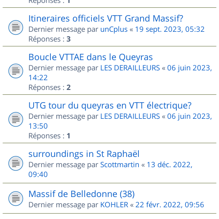
1
Itineraires officiels VTT Grand Massif?
Dernier message par
unCplus
«
19 sept. 2023, 05:32
Réponses :
3
Boucle VTTAE dans le Queyras
Dernier message par
LES DERAILLEURS
«
06 juin 2023,
14:22
Réponses :
2
UTG tour du queyras en VTT électrique?
Dernier message par
LES DERAILLEURS
«
06 juin 2023,
13:50
Réponses :
1
surroundings in St Raphaël
Dernier message par
Scottmartin
«
13 déc. 2022,
09:40
Massif de Belledonne (38)
Dernier message par
KOHLER
«
22 févr. 2022, 09:56