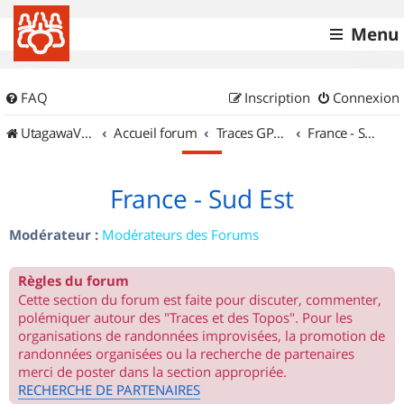
Menu
FAQ
Inscription
Connexion
UtagawaVTT (Randos VTT et VTTAE avec traces GPS)
Accueil forum
Traces GPS de randos VTT
France - Sud Est
France - Sud Est
Modérateur :
Modérateurs des Forums
Règles du forum
Cette section du forum est faite pour discuter, commenter,
polémiquer autour des "Traces et des Topos". Pour les
organisations de randonnées improvisées, la promotion de
randonnées organisées ou la recherche de partenaires
merci de poster dans la section appropriée.
RECHERCHE DE PARTENAIRES