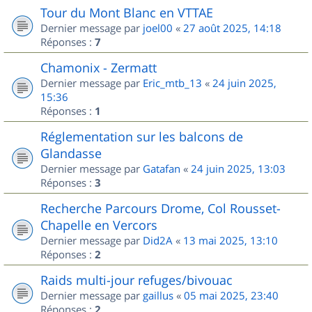
Tour du Mont Blanc en VTTAE
Dernier message par
joel00
«
27 août 2025, 14:18
Réponses :
7
Chamonix - Zermatt
Dernier message par
Eric_mtb_13
«
24 juin 2025,
15:36
Réponses :
1
Réglementation sur les balcons de
Glandasse
Dernier message par
Gatafan
«
24 juin 2025, 13:03
Réponses :
3
Recherche Parcours Drome, Col Rousset-
Chapelle en Vercors
Dernier message par
Did2A
«
13 mai 2025, 13:10
Réponses :
2
Raids multi-jour refuges/bivouac
Dernier message par
gaillus
«
05 mai 2025, 23:40
Réponses :
2