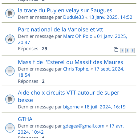
la trace du Puy en velay sur Saugues
Dernier message par
Dudule33
«
13 janv. 2025, 14:52
Parc national de la Vanoise et vtt
Dernier message par
Marc Oh Polo
«
01 janv. 2025,
20:47
Réponses :
29
1
2
3
Massif de l'Esterel ou Massif des Maures
Dernier message par
Chris Tophe.
«
17 sept. 2024,
18:54
Réponses :
2
Aide choix circuits VTT autour de super
besse
Dernier message par
bigorne
«
18 juil. 2024, 16:19
GTHA
Dernier message par
gdegea@gmail.com
«
17 avr.
2024, 10:42
Réponses :