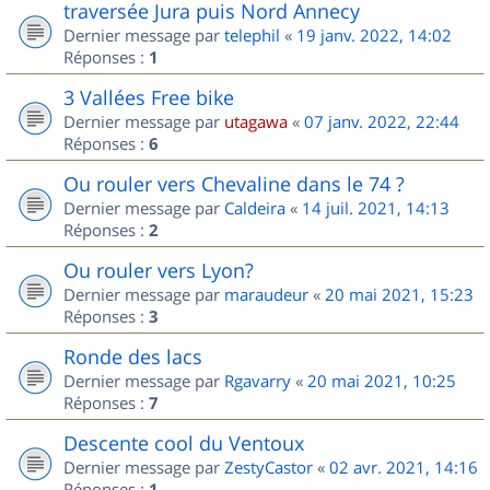
traversée Jura puis Nord Annecy
Dernier message par
telephil
«
19 janv. 2022, 14:02
Réponses :
1
3 Vallées Free bike
Dernier message par
utagawa
«
07 janv. 2022, 22:44
Réponses :
6
Ou rouler vers Chevaline dans le 74 ?
Dernier message par
Caldeira
«
14 juil. 2021, 14:13
Réponses :
2
Ou rouler vers Lyon?
Dernier message par
maraudeur
«
20 mai 2021, 15:23
Réponses :
3
Ronde des lacs
Dernier message par
Rgavarry
«
20 mai 2021, 10:25
Réponses :
7
Descente cool du Ventoux
Dernier message par
ZestyCastor
«
02 avr. 2021, 14:16
Réponses :
1