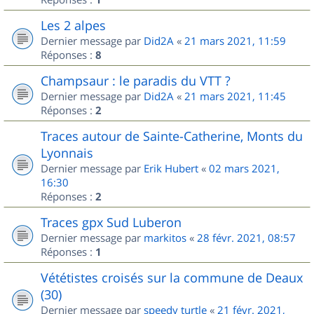
Les 2 alpes
Dernier message par
Did2A
«
21 mars 2021, 11:59
Réponses :
8
Champsaur : le paradis du VTT ?
Dernier message par
Did2A
«
21 mars 2021, 11:45
Réponses :
2
Traces autour de Sainte-Catherine, Monts du
Lyonnais
Dernier message par
Erik Hubert
«
02 mars 2021,
16:30
Réponses :
2
Traces gpx Sud Luberon
Dernier message par
markitos
«
28 févr. 2021, 08:57
Réponses :
1
Vététistes croisés sur la commune de Deaux
(30)
Dernier message par
speedy turtle
«
21 févr. 2021,