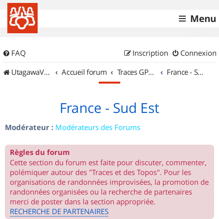
Menu
FAQ
Inscription
Connexion
UtagawaVTT (Randos VTT et VTTAE avec traces GPS)
Accueil forum
Traces GPS de randos VTT
France - Sud Est
France - Sud Est
Modérateur :
Modérateurs des Forums
Règles du forum
Cette section du forum est faite pour discuter, commenter,
polémiquer autour des "Traces et des Topos". Pour les
organisations de randonnées improvisées, la promotion de
randonnées organisées ou la recherche de partenaires
merci de poster dans la section appropriée.
RECHERCHE DE PARTENAIRES