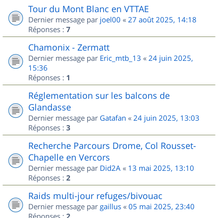
Tour du Mont Blanc en VTTAE
Dernier message par
joel00
«
27 août 2025, 14:18
Réponses :
7
Chamonix - Zermatt
Dernier message par
Eric_mtb_13
«
24 juin 2025,
15:36
Réponses :
1
Réglementation sur les balcons de
Glandasse
Dernier message par
Gatafan
«
24 juin 2025, 13:03
Réponses :
3
Recherche Parcours Drome, Col Rousset-
Chapelle en Vercors
Dernier message par
Did2A
«
13 mai 2025, 13:10
Réponses :
2
Raids multi-jour refuges/bivouac
Dernier message par
gaillus
«
05 mai 2025, 23:40
Réponses :
2