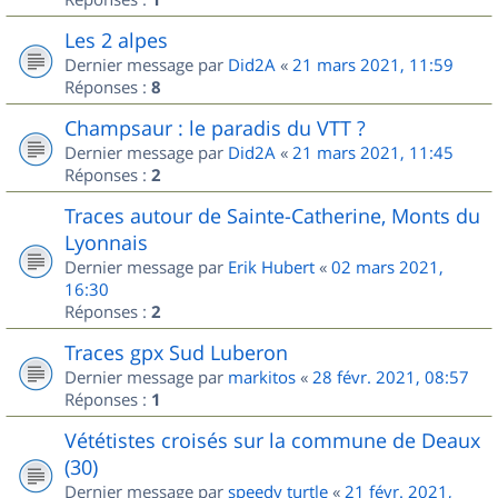
Les 2 alpes
Dernier message par
Did2A
«
21 mars 2021, 11:59
Réponses :
8
Champsaur : le paradis du VTT ?
Dernier message par
Did2A
«
21 mars 2021, 11:45
Réponses :
2
Traces autour de Sainte-Catherine, Monts du
Lyonnais
Dernier message par
Erik Hubert
«
02 mars 2021,
16:30
Réponses :
2
Traces gpx Sud Luberon
Dernier message par
markitos
«
28 févr. 2021, 08:57
Réponses :
1
Vététistes croisés sur la commune de Deaux
(30)
Dernier message par
speedy turtle
«
21 févr. 2021,