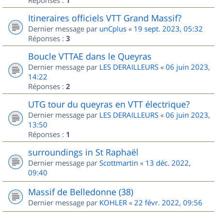
1
Itineraires officiels VTT Grand Massif?
Dernier message par
unCplus
«
19 sept. 2023, 05:32
Réponses :
3
Boucle VTTAE dans le Queyras
Dernier message par
LES DERAILLEURS
«
06 juin 2023,
14:22
Réponses :
2
UTG tour du queyras en VTT électrique?
Dernier message par
LES DERAILLEURS
«
06 juin 2023,
13:50
Réponses :
1
surroundings in St Raphaël
Dernier message par
Scottmartin
«
13 déc. 2022,
09:40
Massif de Belledonne (38)
Dernier message par
KOHLER
«
22 févr. 2022, 09:56