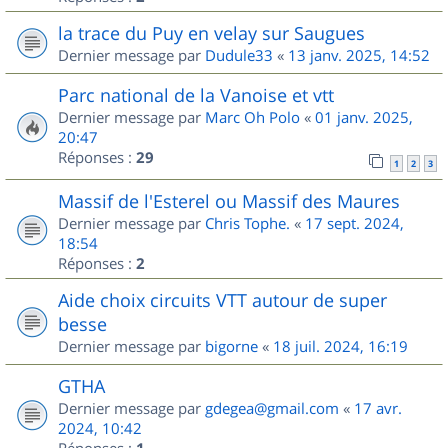
la trace du Puy en velay sur Saugues
Dernier message par
Dudule33
«
13 janv. 2025, 14:52
Parc national de la Vanoise et vtt
Dernier message par
Marc Oh Polo
«
01 janv. 2025,
20:47
Réponses :
29
1
2
3
Massif de l'Esterel ou Massif des Maures
Dernier message par
Chris Tophe.
«
17 sept. 2024,
18:54
Réponses :
2
Aide choix circuits VTT autour de super
besse
Dernier message par
bigorne
«
18 juil. 2024, 16:19
GTHA
Dernier message par
gdegea@gmail.com
«
17 avr.
2024, 10:42
Réponses :