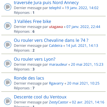
traversée Jura puis Nord Annecy
Dernier message par
telephil
«
19 janv. 2022, 14:02
Réponses :
1
3 Vallées Free bike
Dernier message par
utagawa
«
07 janv. 2022, 22:44
Réponses :
6
Ou rouler vers Chevaline dans le 74 ?
Dernier message par
Caldeira
«
14 juil. 2021, 14:13
Réponses :
2
Ou rouler vers Lyon?
Dernier message par
maraudeur
«
20 mai 2021, 15:23
Réponses :
3
Ronde des lacs
Dernier message par
Rgavarry
«
20 mai 2021, 10:25
Réponses :
7
Descente cool du Ventoux
Dernier message par
ZestyCastor
«
02 avr. 2021, 14:16
Réponses :
1