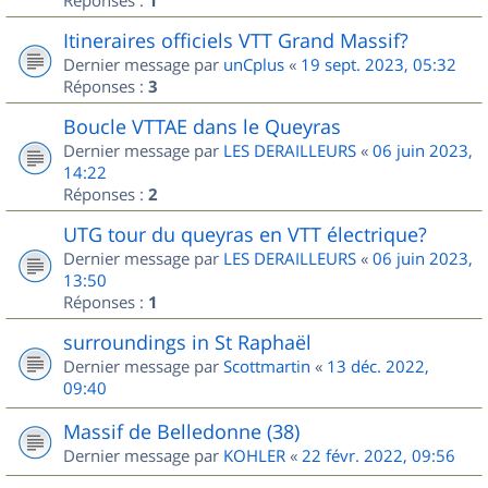
1
Itineraires officiels VTT Grand Massif?
Dernier message par
unCplus
«
19 sept. 2023, 05:32
Réponses :
3
Boucle VTTAE dans le Queyras
Dernier message par
LES DERAILLEURS
«
06 juin 2023,
14:22
Réponses :
2
UTG tour du queyras en VTT électrique?
Dernier message par
LES DERAILLEURS
«
06 juin 2023,
13:50
Réponses :
1
surroundings in St Raphaël
Dernier message par
Scottmartin
«
13 déc. 2022,
09:40
Massif de Belledonne (38)
Dernier message par
KOHLER
«
22 févr. 2022, 09:56