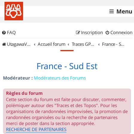
Menu
FAQ
Inscription
Connexion
UtagawaVTT (Randos VTT et VTTAE avec traces GPS)
Accueil forum
Traces GPS de randos VTT
France - Sud Est
France - Sud Est
Modérateur :
Modérateurs des Forums
Règles du forum
Cette section du forum est faite pour discuter, commenter,
polémiquer autour des "Traces et des Topos". Pour les
organisations de randonnées improvisées, la promotion de
randonnées organisées ou la recherche de partenaires
merci de poster dans la section appropriée.
RECHERCHE DE PARTENAIRES