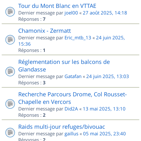
Tour du Mont Blanc en VTTAE
Dernier message par
joel00
«
27 août 2025, 14:18
Réponses :
7
Chamonix - Zermatt
Dernier message par
Eric_mtb_13
«
24 juin 2025,
15:36
Réponses :
1
Réglementation sur les balcons de
Glandasse
Dernier message par
Gatafan
«
24 juin 2025, 13:03
Réponses :
3
Recherche Parcours Drome, Col Rousset-
Chapelle en Vercors
Dernier message par
Did2A
«
13 mai 2025, 13:10
Réponses :
2
Raids multi-jour refuges/bivouac
Dernier message par
gaillus
«
05 mai 2025, 23:40
Réponses :
2