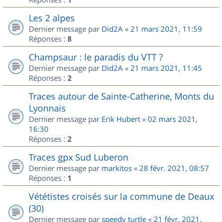
Les 2 alpes
Dernier message par
Did2A
«
21 mars 2021, 11:59
Réponses :
8
Champsaur : le paradis du VTT ?
Dernier message par
Did2A
«
21 mars 2021, 11:45
Réponses :
2
Traces autour de Sainte-Catherine, Monts du
Lyonnais
Dernier message par
Erik Hubert
«
02 mars 2021,
16:30
Réponses :
2
Traces gpx Sud Luberon
Dernier message par
markitos
«
28 févr. 2021, 08:57
Réponses :
1
Vététistes croisés sur la commune de Deaux
(30)
Dernier message par
speedy turtle
«
21 févr. 2021,