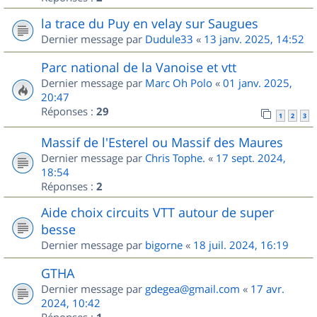
la trace du Puy en velay sur Saugues
Dernier message par
Dudule33
«
13 janv. 2025, 14:52
Parc national de la Vanoise et vtt
Dernier message par
Marc Oh Polo
«
01 janv. 2025,
20:47
Réponses :
29
1
2
3
Massif de l'Esterel ou Massif des Maures
Dernier message par
Chris Tophe.
«
17 sept. 2024,
18:54
Réponses :
2
Aide choix circuits VTT autour de super
besse
Dernier message par
bigorne
«
18 juil. 2024, 16:19
GTHA
Dernier message par
gdegea@gmail.com
«
17 avr.
2024, 10:42
Réponses :