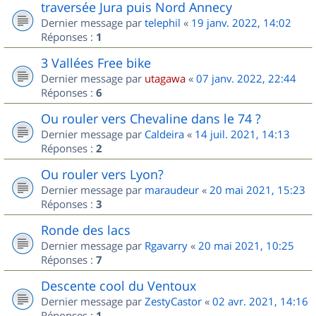
traversée Jura puis Nord Annecy
Dernier message par
telephil
«
19 janv. 2022, 14:02
Réponses :
1
3 Vallées Free bike
Dernier message par
utagawa
«
07 janv. 2022, 22:44
Réponses :
6
Ou rouler vers Chevaline dans le 74 ?
Dernier message par
Caldeira
«
14 juil. 2021, 14:13
Réponses :
2
Ou rouler vers Lyon?
Dernier message par
maraudeur
«
20 mai 2021, 15:23
Réponses :
3
Ronde des lacs
Dernier message par
Rgavarry
«
20 mai 2021, 10:25
Réponses :
7
Descente cool du Ventoux
Dernier message par
ZestyCastor
«
02 avr. 2021, 14:16
Réponses :
1