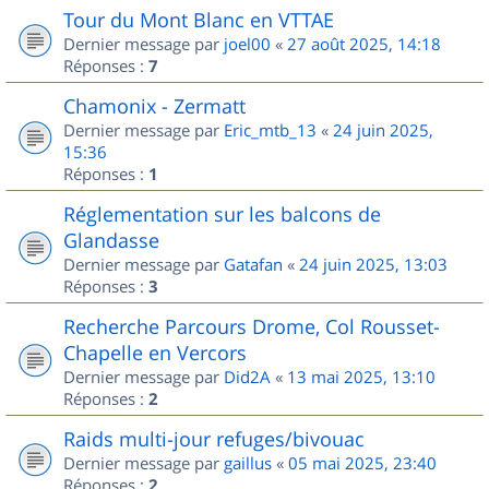
Tour du Mont Blanc en VTTAE
Dernier message par
joel00
«
27 août 2025, 14:18
Réponses :
7
Chamonix - Zermatt
Dernier message par
Eric_mtb_13
«
24 juin 2025,
15:36
Réponses :
1
Réglementation sur les balcons de
Glandasse
Dernier message par
Gatafan
«
24 juin 2025, 13:03
Réponses :
3
Recherche Parcours Drome, Col Rousset-
Chapelle en Vercors
Dernier message par
Did2A
«
13 mai 2025, 13:10
Réponses :
2
Raids multi-jour refuges/bivouac
Dernier message par
gaillus
«
05 mai 2025, 23:40
Réponses :
2