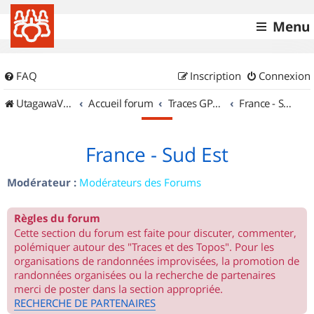
Menu
FAQ
Inscription
Connexion
UtagawaVTT (Randos VTT et VTTAE avec traces GPS)
Accueil forum
Traces GPS de randos VTT
France - Sud Est
France - Sud Est
Modérateur :
Modérateurs des Forums
Règles du forum
Cette section du forum est faite pour discuter, commenter,
polémiquer autour des "Traces et des Topos". Pour les
organisations de randonnées improvisées, la promotion de
randonnées organisées ou la recherche de partenaires
merci de poster dans la section appropriée.
RECHERCHE DE PARTENAIRES