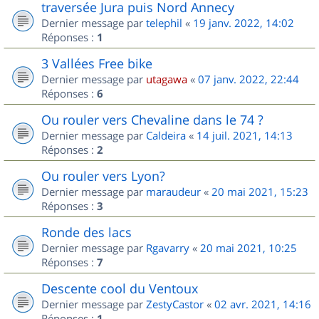
traversée Jura puis Nord Annecy
Dernier message par
telephil
«
19 janv. 2022, 14:02
Réponses :
1
3 Vallées Free bike
Dernier message par
utagawa
«
07 janv. 2022, 22:44
Réponses :
6
Ou rouler vers Chevaline dans le 74 ?
Dernier message par
Caldeira
«
14 juil. 2021, 14:13
Réponses :
2
Ou rouler vers Lyon?
Dernier message par
maraudeur
«
20 mai 2021, 15:23
Réponses :
3
Ronde des lacs
Dernier message par
Rgavarry
«
20 mai 2021, 10:25
Réponses :
7
Descente cool du Ventoux
Dernier message par
ZestyCastor
«
02 avr. 2021, 14:16
Réponses :
1