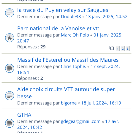
la trace du Puy en velay sur Saugues
Dernier message par
Dudule33
«
13 janv. 2025, 14:52
Parc national de la Vanoise et vtt
Dernier message par
Marc Oh Polo
«
01 janv. 2025,
20:47
Réponses :
29
1
2
3
Massif de l'Esterel ou Massif des Maures
Dernier message par
Chris Tophe.
«
17 sept. 2024,
18:54
Réponses :
2
Aide choix circuits VTT autour de super
besse
Dernier message par
bigorne
«
18 juil. 2024, 16:19
GTHA
Dernier message par
gdegea@gmail.com
«
17 avr.
2024, 10:42
Réponses :