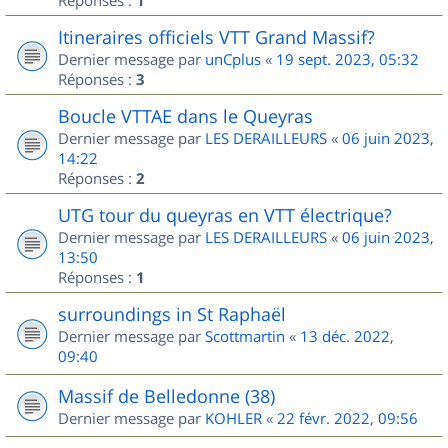
1
Itineraires officiels VTT Grand Massif?
Dernier message par
unCplus
«
19 sept. 2023, 05:32
Réponses :
3
Boucle VTTAE dans le Queyras
Dernier message par
LES DERAILLEURS
«
06 juin 2023,
14:22
Réponses :
2
UTG tour du queyras en VTT électrique?
Dernier message par
LES DERAILLEURS
«
06 juin 2023,
13:50
Réponses :
1
surroundings in St Raphaël
Dernier message par
Scottmartin
«
13 déc. 2022,
09:40
Massif de Belledonne (38)
Dernier message par
KOHLER
«
22 févr. 2022, 09:56