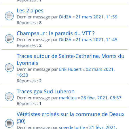
Les 2 alpes
Dernier message par
Did2A
«
21 mars 2021, 11:59
Réponses :
8
Champsaur : le paradis du VTT ?
Dernier message par
Did2A
«
21 mars 2021, 11:45
Réponses :
2
Traces autour de Sainte-Catherine, Monts du
Lyonnais
Dernier message par
Erik Hubert
«
02 mars 2021,
16:30
Réponses :
2
Traces gpx Sud Luberon
Dernier message par
markitos
«
28 févr. 2021, 08:57
Réponses :
1
Vététistes croisés sur la commune de Deaux
(30)
Dernier message par
speedy turtle
«
21 févr. 2021,