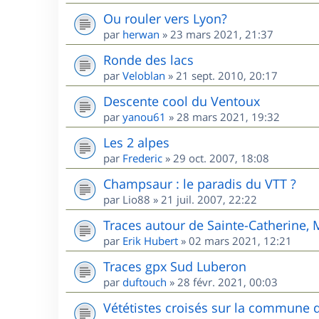
Ou rouler vers Lyon?
par
herwan
»
23 mars 2021, 21:37
Ronde des lacs
par
Veloblan
»
21 sept. 2010, 20:17
Descente cool du Ventoux
par
yanou61
»
28 mars 2021, 19:32
Les 2 alpes
par
Frederic
»
29 oct. 2007, 18:08
Champsaur : le paradis du VTT ?
par
Lio88
»
21 juil. 2007, 22:22
Traces autour de Sainte-Catherine,
par
Erik Hubert
»
02 mars 2021, 12:21
Traces gpx Sud Luberon
par
duftouch
»
28 févr. 2021, 00:03
Vététistes croisés sur la commune 