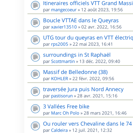
Itineraires officiels VTT Grand Massi
par
mangecoeur
»
12 août 2023, 19:56
Boucle VTTAE dans le Queyras
par
xavier13510
»
02 avr. 2022, 16:56
UTG tour du queyras en VTT électri
par
rps2005
»
22 mai 2023, 16:41
surroundings in St Raphaël
par
Scottmartin
»
13 déc. 2022, 09:40
Massif de Belledonne (38)
par
KOHLER
»
22 févr. 2022, 09:56
traversée Jura puis Nord Annecy
par
pastisorun
»
28 avr. 2021, 15:16
3 Vallées Free bike
par
Marc Oh Polo
»
28 mars 2021, 16:46
Ou rouler vers Chevaline dans le 74
par
Caldeira
»
12 juil. 2021, 12:32