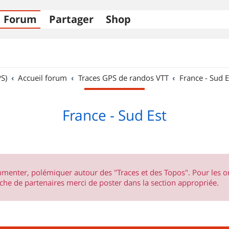
Forum
Partager
Shop
S)
Accueil forum
Traces GPS de randos VTT
France - Sud E
France - Sud Est
ommenter, polémiquer autour des "Traces et des Topos". Pour les 
he de partenaires merci de poster dans la section appropriée.