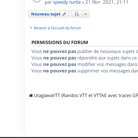
par
speedy turtle
»
21 févr. 2021, 21:11
Nouveau sujet
Revenir à l’accueil du forum
PERMISSIONS DU FORUM
Vous
ne pouvez pas
publier de nouveaux sujets 
Vous
ne pouvez pas
répondre aux sujets dans ce
Vous
ne pouvez pas
modifier vos messages dans
Vous
ne pouvez pas
supprimer vos messages dan
UtagawaVTT (Randos VTT et VTTAE avec traces GP