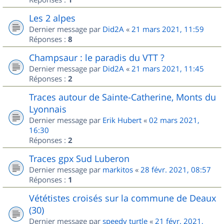
Les 2 alpes
Dernier message par
Did2A
«
21 mars 2021, 11:59
Réponses :
8
Champsaur : le paradis du VTT ?
Dernier message par
Did2A
«
21 mars 2021, 11:45
Réponses :
2
Traces autour de Sainte-Catherine, Monts du
Lyonnais
Dernier message par
Erik Hubert
«
02 mars 2021,
16:30
Réponses :
2
Traces gpx Sud Luberon
Dernier message par
markitos
«
28 févr. 2021, 08:57
Réponses :
1
Vététistes croisés sur la commune de Deaux
(30)
Dernier message par
speedy turtle
«
21 févr. 2021,