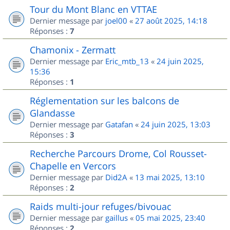
Tour du Mont Blanc en VTTAE
Dernier message par
joel00
«
27 août 2025, 14:18
Réponses :
7
Chamonix - Zermatt
Dernier message par
Eric_mtb_13
«
24 juin 2025,
15:36
Réponses :
1
Réglementation sur les balcons de
Glandasse
Dernier message par
Gatafan
«
24 juin 2025, 13:03
Réponses :
3
Recherche Parcours Drome, Col Rousset-
Chapelle en Vercors
Dernier message par
Did2A
«
13 mai 2025, 13:10
Réponses :
2
Raids multi-jour refuges/bivouac
Dernier message par
gaillus
«
05 mai 2025, 23:40
Réponses :
2