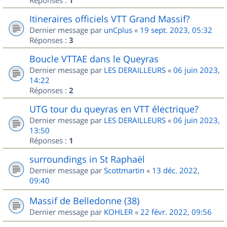
1
Itineraires officiels VTT Grand Massif?
Dernier message par
unCplus
«
19 sept. 2023, 05:32
Réponses :
3
Boucle VTTAE dans le Queyras
Dernier message par
LES DERAILLEURS
«
06 juin 2023,
14:22
Réponses :
2
UTG tour du queyras en VTT électrique?
Dernier message par
LES DERAILLEURS
«
06 juin 2023,
13:50
Réponses :
1
surroundings in St Raphaël
Dernier message par
Scottmartin
«
13 déc. 2022,
09:40
Massif de Belledonne (38)
Dernier message par
KOHLER
«
22 févr. 2022, 09:56