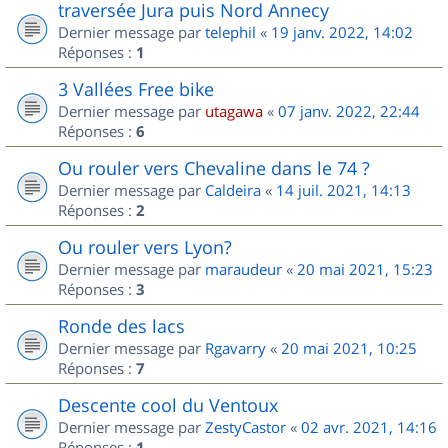
traversée Jura puis Nord Annecy
Dernier message par
telephil
«
19 janv. 2022, 14:02
Réponses :
1
3 Vallées Free bike
Dernier message par
utagawa
«
07 janv. 2022, 22:44
Réponses :
6
Ou rouler vers Chevaline dans le 74 ?
Dernier message par
Caldeira
«
14 juil. 2021, 14:13
Réponses :
2
Ou rouler vers Lyon?
Dernier message par
maraudeur
«
20 mai 2021, 15:23
Réponses :
3
Ronde des lacs
Dernier message par
Rgavarry
«
20 mai 2021, 10:25
Réponses :
7
Descente cool du Ventoux
Dernier message par
ZestyCastor
«
02 avr. 2021, 14:16
Réponses :
1