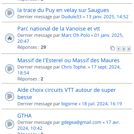
la trace du Puy en velay sur Saugues
Dernier message par
Dudule33
«
13 janv. 2025, 14:52
Parc national de la Vanoise et vtt
Dernier message par
Marc Oh Polo
«
01 janv. 2025,
20:47
Réponses :
29
1
2
3
Massif de l'Esterel ou Massif des Maures
Dernier message par
Chris Tophe.
«
17 sept. 2024,
18:54
Réponses :
2
Aide choix circuits VTT autour de super
besse
Dernier message par
bigorne
«
18 juil. 2024, 16:19
GTHA
Dernier message par
gdegea@gmail.com
«
17 avr.
2024, 10:42
Réponses :