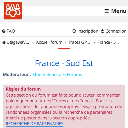
Menu
FAQ
Inscription
Connexion
UtagawaVTT (Randos VTT et VTTAE avec traces GPS)
Accueil forum
Traces GPS de randos VTT
France - Sud Est
France - Sud Est
Modérateur :
Modérateurs des Forums
Règles du forum
Cette section du forum est faite pour discuter, commenter,
polémiquer autour des "Traces et des Topos". Pour les
organisations de randonnées improvisées, la promotion de
randonnées organisées ou la recherche de partenaires
merci de poster dans la section appropriée.
RECHERCHE DE PARTENAIRES