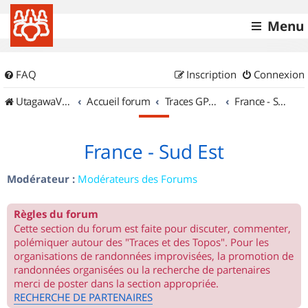
Menu
FAQ
Inscription
Connexion
UtagawaVTT (Randos VTT et VTTAE avec traces GPS)
Accueil forum
Traces GPS de randos VTT
France - Sud Est
France - Sud Est
Modérateur :
Modérateurs des Forums
Règles du forum
Cette section du forum est faite pour discuter, commenter,
polémiquer autour des "Traces et des Topos". Pour les
organisations de randonnées improvisées, la promotion de
randonnées organisées ou la recherche de partenaires
merci de poster dans la section appropriée.
RECHERCHE DE PARTENAIRES