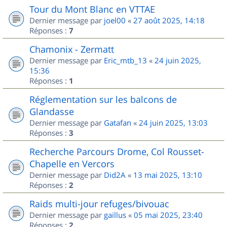
Tour du Mont Blanc en VTTAE
Dernier message par
joel00
«
27 août 2025, 14:18
Réponses :
7
Chamonix - Zermatt
Dernier message par
Eric_mtb_13
«
24 juin 2025,
15:36
Réponses :
1
Réglementation sur les balcons de
Glandasse
Dernier message par
Gatafan
«
24 juin 2025, 13:03
Réponses :
3
Recherche Parcours Drome, Col Rousset-
Chapelle en Vercors
Dernier message par
Did2A
«
13 mai 2025, 13:10
Réponses :
2
Raids multi-jour refuges/bivouac
Dernier message par
gaillus
«
05 mai 2025, 23:40
Réponses :
2