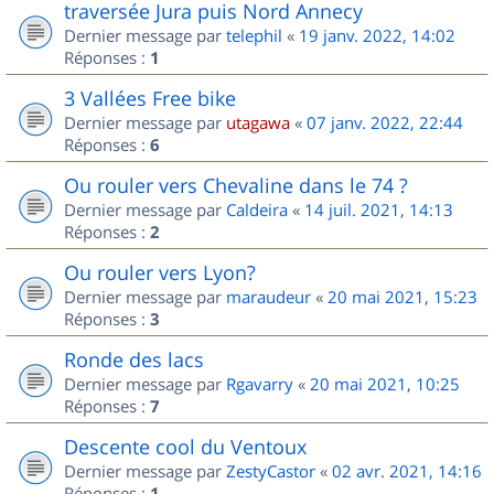
traversée Jura puis Nord Annecy
Dernier message par
telephil
«
19 janv. 2022, 14:02
Réponses :
1
3 Vallées Free bike
Dernier message par
utagawa
«
07 janv. 2022, 22:44
Réponses :
6
Ou rouler vers Chevaline dans le 74 ?
Dernier message par
Caldeira
«
14 juil. 2021, 14:13
Réponses :
2
Ou rouler vers Lyon?
Dernier message par
maraudeur
«
20 mai 2021, 15:23
Réponses :
3
Ronde des lacs
Dernier message par
Rgavarry
«
20 mai 2021, 10:25
Réponses :
7
Descente cool du Ventoux
Dernier message par
ZestyCastor
«
02 avr. 2021, 14:16
Réponses :
1