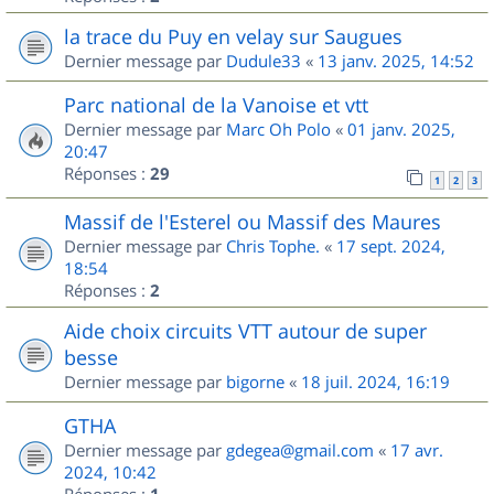
la trace du Puy en velay sur Saugues
Dernier message par
Dudule33
«
13 janv. 2025, 14:52
Parc national de la Vanoise et vtt
Dernier message par
Marc Oh Polo
«
01 janv. 2025,
20:47
Réponses :
29
1
2
3
Massif de l'Esterel ou Massif des Maures
Dernier message par
Chris Tophe.
«
17 sept. 2024,
18:54
Réponses :
2
Aide choix circuits VTT autour de super
besse
Dernier message par
bigorne
«
18 juil. 2024, 16:19
GTHA
Dernier message par
gdegea@gmail.com
«
17 avr.
2024, 10:42
Réponses :