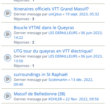
1
Itineraires officiels VTT Grand Massif?
Dernier message par
unCplus
«
19 sept. 2023, 05:32
Réponses :
3
Boucle VTTAE dans le Queyras
Dernier message par
LES DERAILLEURS
«
06 juin 2023,
14:22
Réponses :
2
UTG tour du queyras en VTT électrique?
Dernier message par
LES DERAILLEURS
«
06 juin 2023,
13:50
Réponses :
1
surroundings in St Raphaël
Dernier message par
Scottmartin
«
13 déc. 2022,
09:40
Massif de Belledonne (38)
Dernier message par
KOHLER
«
22 févr. 2022, 09:56