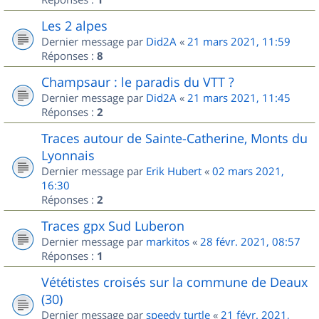
Les 2 alpes
Dernier message par
Did2A
«
21 mars 2021, 11:59
Réponses :
8
Champsaur : le paradis du VTT ?
Dernier message par
Did2A
«
21 mars 2021, 11:45
Réponses :
2
Traces autour de Sainte-Catherine, Monts du
Lyonnais
Dernier message par
Erik Hubert
«
02 mars 2021,
16:30
Réponses :
2
Traces gpx Sud Luberon
Dernier message par
markitos
«
28 févr. 2021, 08:57
Réponses :
1
Vététistes croisés sur la commune de Deaux
(30)
Dernier message par
speedy turtle
«
21 févr. 2021,