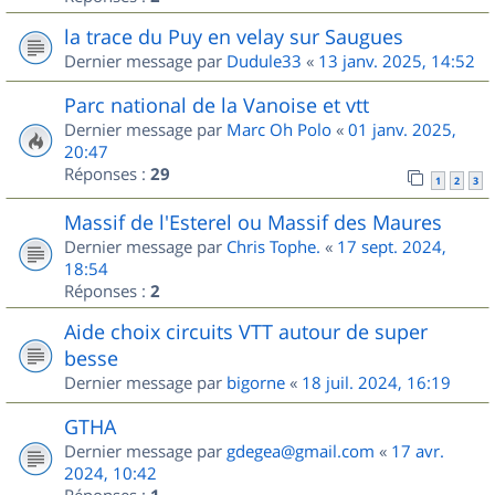
la trace du Puy en velay sur Saugues
Dernier message par
Dudule33
«
13 janv. 2025, 14:52
Parc national de la Vanoise et vtt
Dernier message par
Marc Oh Polo
«
01 janv. 2025,
20:47
Réponses :
29
1
2
3
Massif de l'Esterel ou Massif des Maures
Dernier message par
Chris Tophe.
«
17 sept. 2024,
18:54
Réponses :
2
Aide choix circuits VTT autour de super
besse
Dernier message par
bigorne
«
18 juil. 2024, 16:19
GTHA
Dernier message par
gdegea@gmail.com
«
17 avr.
2024, 10:42
Réponses :