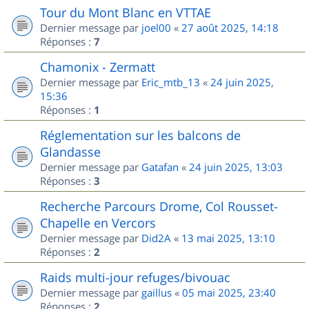
Tour du Mont Blanc en VTTAE
Dernier message par
joel00
«
27 août 2025, 14:18
Réponses :
7
Chamonix - Zermatt
Dernier message par
Eric_mtb_13
«
24 juin 2025,
15:36
Réponses :
1
Réglementation sur les balcons de
Glandasse
Dernier message par
Gatafan
«
24 juin 2025, 13:03
Réponses :
3
Recherche Parcours Drome, Col Rousset-
Chapelle en Vercors
Dernier message par
Did2A
«
13 mai 2025, 13:10
Réponses :
2
Raids multi-jour refuges/bivouac
Dernier message par
gaillus
«
05 mai 2025, 23:40
Réponses :
2