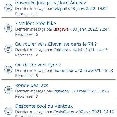
traversée Jura puis Nord Annecy
Dernier message par
telephil
«
19 janv. 2022, 14:02
Réponses :
1
3 Vallées Free bike
Dernier message par
utagawa
«
07 janv. 2022, 22:44
Réponses :
6
Ou rouler vers Chevaline dans le 74 ?
Dernier message par
Caldeira
«
14 juil. 2021, 14:13
Réponses :
2
Ou rouler vers Lyon?
Dernier message par
maraudeur
«
20 mai 2021, 15:23
Réponses :
3
Ronde des lacs
Dernier message par
Rgavarry
«
20 mai 2021, 10:25
Réponses :
7
Descente cool du Ventoux
Dernier message par
ZestyCastor
«
02 avr. 2021, 14:16
Réponses :
1