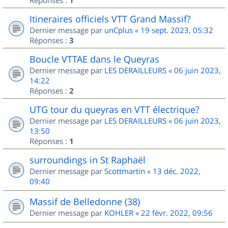
1
Itineraires officiels VTT Grand Massif?
Dernier message par
unCplus
«
19 sept. 2023, 05:32
Réponses :
3
Boucle VTTAE dans le Queyras
Dernier message par
LES DERAILLEURS
«
06 juin 2023,
14:22
Réponses :
2
UTG tour du queyras en VTT électrique?
Dernier message par
LES DERAILLEURS
«
06 juin 2023,
13:50
Réponses :
1
surroundings in St Raphaël
Dernier message par
Scottmartin
«
13 déc. 2022,
09:40
Massif de Belledonne (38)
Dernier message par
KOHLER
«
22 févr. 2022, 09:56