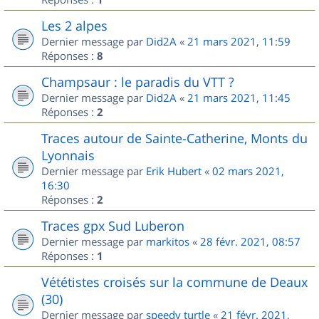
Les 2 alpes
Dernier message par
Did2A
«
21 mars 2021, 11:59
Réponses :
8
Champsaur : le paradis du VTT ?
Dernier message par
Did2A
«
21 mars 2021, 11:45
Réponses :
2
Traces autour de Sainte-Catherine, Monts du
Lyonnais
Dernier message par
Erik Hubert
«
02 mars 2021,
16:30
Réponses :
2
Traces gpx Sud Luberon
Dernier message par
markitos
«
28 févr. 2021, 08:57
Réponses :
1
Vététistes croisés sur la commune de Deaux
(30)
Dernier message par
speedy turtle
«
21 févr. 2021,