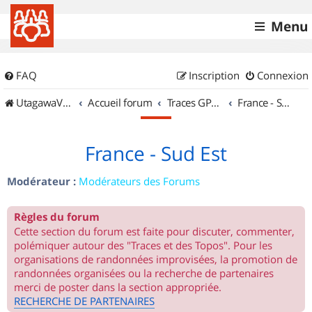
Menu
FAQ
Inscription
Connexion
UtagawaVTT (Randos VTT et VTTAE avec traces GPS)
Accueil forum
Traces GPS de randos VTT
France - Sud Est
France - Sud Est
Modérateur :
Modérateurs des Forums
Règles du forum
Cette section du forum est faite pour discuter, commenter,
polémiquer autour des "Traces et des Topos". Pour les
organisations de randonnées improvisées, la promotion de
randonnées organisées ou la recherche de partenaires
merci de poster dans la section appropriée.
RECHERCHE DE PARTENAIRES